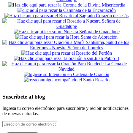
Suscríbete al blog
Ingresa tu correo electrónico para suscribirte y recibir notificaciones
de nuevas entradas.
Dirección
de