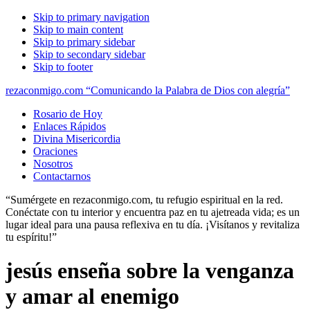
Skip to primary navigation
Skip to main content
Skip to primary sidebar
Skip to secondary sidebar
Skip to footer
rezaconmigo.com “Comunicando la Palabra de Dios con alegría”
Rosario de Hoy
Enlaces Rápidos
Divina Misericordia
Oraciones
Nosotros
Contactarnos
“Sumérgete en rezaconmigo.com, tu refugio espiritual en la red.
Conéctate con tu interior y encuentra paz en tu ajetreada vida; es un
lugar ideal para una pausa reflexiva en tu día. ¡Visítanos y revitaliza
tu espíritu!”
jesús enseña sobre la venganza
y amar al enemigo