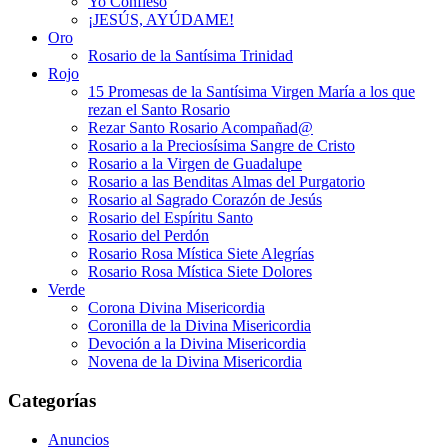
Yo Confieso
¡JESÚS, AYÚDAME!
Oro
Rosario de la Santísima Trinidad
Rojo
15 Promesas de la Santísima Virgen María a los que
rezan el Santo Rosario
Rezar Santo Rosario Acompañad@
Rosario a la Preciosísima Sangre de Cristo
Rosario a la Virgen de Guadalupe
Rosario a las Benditas Almas del Purgatorio
Rosario al Sagrado Corazón de Jesús
Rosario del Espíritu Santo
Rosario del Perdón
Rosario Rosa Mística Siete Alegrías
Rosario Rosa Mística Siete Dolores
Verde
Corona Divina Misericordia
Coronilla de la Divina Misericordia
Devoción a la Divina Misericordia
Novena de la Divina Misericordia
Categorías
Anuncios