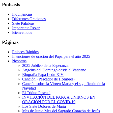
Podcasts
Indulgencias
Diferentes Oraciones
Siete Palabras
Importante Rezar
Bienvenidos
Páginas
Enlaces Rápidos
Intenciones de oración del Papa para el año 2025
Nosotros
2025 Jubileo de la Esperanza
Ángelus del Domingo desde el Vaticano
Biografía Papa León XIV
Canción «Pescador de Hombres»
Canción sobre la Virgen María y el significado de la
Navidad
El Triduo Pascual
INVITACIÓN DEL PAPA A UNIRNOS EN
ORACIÓN POR EL COVID-19
Los Siete Dolores de María
Mes de Junio Mes del Sagrado Corazón de Jesús