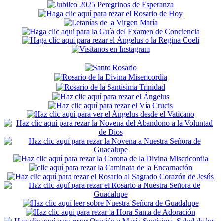
Secondary
Sidebar