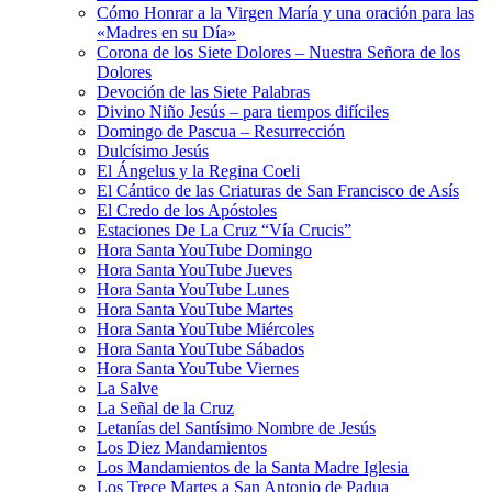
Cómo Honrar a la Virgen María y una oración para las
«Madres en su Día»
Corona de los Siete Dolores – Nuestra Señora de los
Dolores
Devoción de las Siete Palabras
Divino Niño Jesús – para tiempos difíciles
Domingo de Pascua – Resurrección
Dulcísimo Jesús
El Ángelus y la Regina Coeli
El Cántico de las Criaturas de San Francisco de Asís
El Credo de los Apóstoles
Estaciones De La Cruz “Vía Crucis”
Hora Santa YouTube Domingo
Hora Santa YouTube Jueves
Hora Santa YouTube Lunes
Hora Santa YouTube Martes
Hora Santa YouTube Miércoles
Hora Santa YouTube Sábados
Hora Santa YouTube Viernes
La Salve
La Señal de la Cruz
Letanías del Santísimo Nombre de Jesús
Los Diez Mandamientos
Los Mandamientos de la Santa Madre Iglesia
Los Trece Martes a San Antonio de Padua