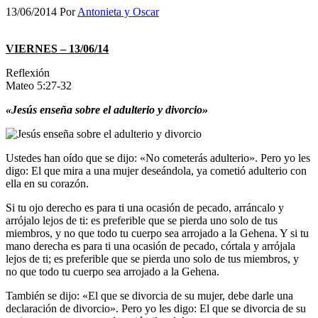
13/06/2014
Por
Antonieta y Oscar
VIERNES – 13/06/14
Reflexión
Mateo 5:27-32
«Jesús enseña sobre el adulterio y divorcio»
Ustedes han oído que se dijo: «No cometerás adulterio». Pero yo les
digo: El que mira a una mujer deseándola, ya cometió adulterio con
ella en su corazón.
Si tu ojo derecho es para ti una ocasión de pecado, arráncalo y
arrójalo lejos de ti: es preferible que se pierda uno solo de tus
miembros, y no que todo tu cuerpo sea arrojado a la Gehena. Y si tu
mano derecha es para ti una ocasión de pecado, córtala y arrójala
lejos de ti; es preferible que se pierda uno solo de tus miembros, y
no que todo tu cuerpo sea arrojado a la Gehena.
También se dijo: «El que se divorcia de su mujer, debe darle una
declaración de divorcio». Pero yo les digo: El que se divorcia de su