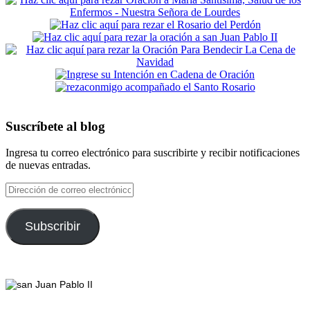
Suscríbete al blog
Ingresa tu correo electrónico para suscribirte y recibir notificaciones
de nuevas entradas.
Dirección
de
correo
electrónico
Subscribir
Footer