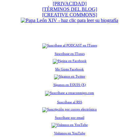
[PRIVACIDAD]
[TÉRMINOS DEL BLOG]
[CREATIVE COMMONS]
Suscríbase en ITunes
Me Gusta Facebook
Síganos en EQUIS (X)
Suscríbase al RSS
Suscríbase por email
Visítanos en YouTube