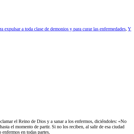
ra expulsar a toda clase de demonios y para curar las enfermedades
,
Y
oclamar el Reino de Dios y a sanar a los enfermos, diciéndoles: «No
asta el momento de partir. Si no los reciben, al salir de esa ciudad
o enfermos en todas partes.