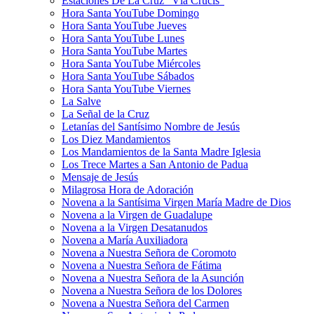
Estaciones De La Cruz “Vía Crucis”
Hora Santa YouTube Domingo
Hora Santa YouTube Jueves
Hora Santa YouTube Lunes
Hora Santa YouTube Martes
Hora Santa YouTube Miércoles
Hora Santa YouTube Sábados
Hora Santa YouTube Viernes
La Salve
La Señal de la Cruz
Letanías del Santísimo Nombre de Jesús
Los Diez Mandamientos
Los Mandamientos de la Santa Madre Iglesia
Los Trece Martes a San Antonio de Padua
Mensaje de Jesús
Milagrosa Hora de Adoración
Novena a la Santísima Virgen María Madre de Dios
Novena a la Virgen de Guadalupe
Novena a la Virgen Desatanudos
Novena a María Auxiliadora
Novena a Nuestra Señora de Coromoto
Novena a Nuestra Señora de Fátima
Novena a Nuestra Señora de la Asunción
Novena a Nuestra Señora de los Dolores
Novena a Nuestra Señora del Carmen