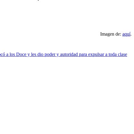
Imagen de:
aquí
.
có a los Doce y les dio poder y autoridad para expulsar a toda clase