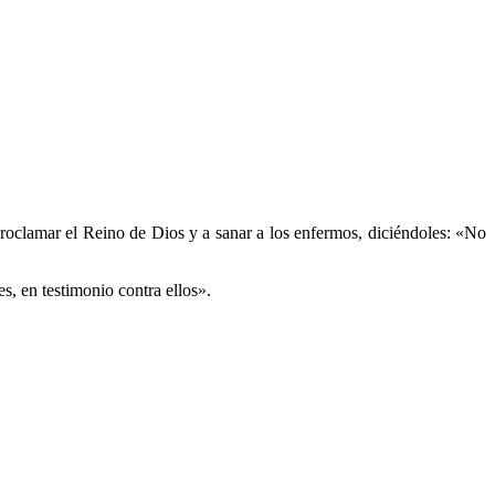
proclamar el Reino de Dios y a sanar a los enfermos, diciéndoles: «No
s, en testimonio contra ellos».