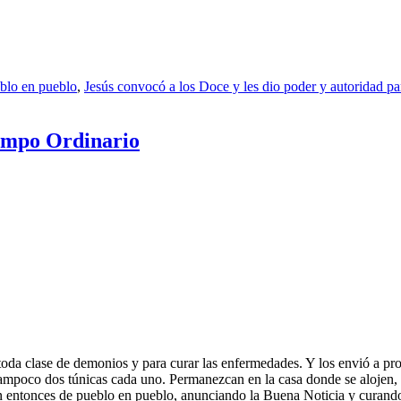
blo en pueblo
,
Jesús convocó a los Doce y les dio poder y autoridad pa
iempo Ordinario
toda clase de demonios y para curar las enfermedades. Y los envió a pr
i tampoco dos túnicas cada uno. Permanezcan en la casa donde se alojen, h
ron entonces de pueblo en pueblo, anunciando la Buena Noticia y curand