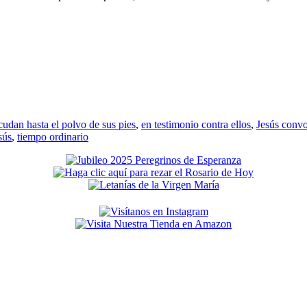
acudan hasta el polvo de sus pies
,
en testimonio contra ellos
,
Jesús convo
sús
,
tiempo ordinario