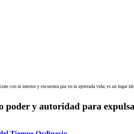
te con tu interior y encuentra paz en tu ajetreada vida; es un lugar idea
io poder y autoridad para expuls
 del Tiempo Ordinario