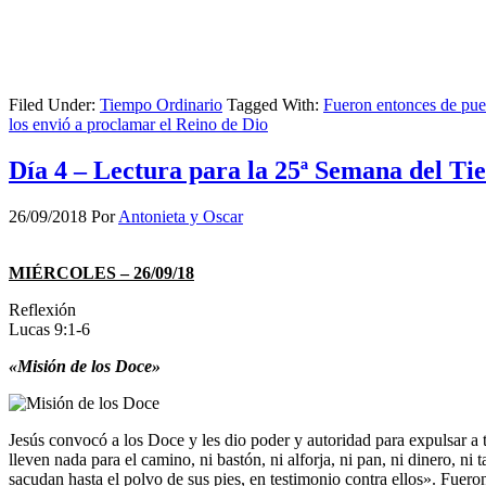
Filed Under:
Tiempo Ordinario
Tagged With:
Fueron entonces de pue
los envió a proclamar el Reino de Dio
Día 4 – Lectura para la 25ª Semana del T
26/09/2018
Por
Antonieta y Oscar
MIÉRCOLES – 26/09/18
Reflexión
Lucas 9:1-6
«Misión de los Doce»
Jesús convocó a los Doce y les dio poder y autoridad para expulsar a 
lleven nada para el camino, ni bastón, ni alforja, ni pan, ni dinero, n
sacudan hasta el polvo de sus pies, en testimonio contra ellos». Fue