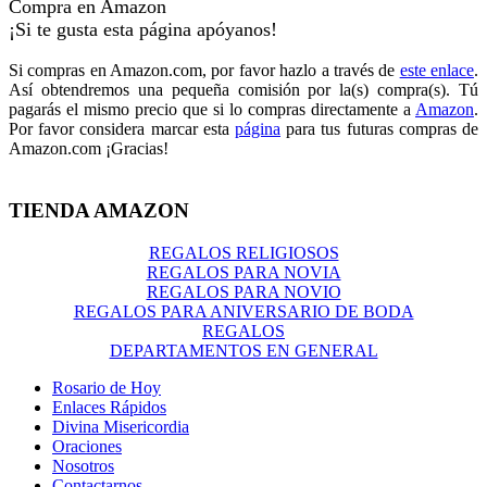
Compra en Amazon
¡Si te gusta esta página apóyanos!
Si compras en Amazon.com, por favor hazlo a través de
este enlace
.
Así obtendremos una pequeña comisión por la(s) compra(s). Tú
pagarás el mismo precio que si lo compras directamente a
Amazon
.
Por favor considera marcar esta
página
para tus futuras compras de
Amazon.com ¡Gracias!
TIENDA AMAZON
REGALOS RELIGIOSOS
REGALOS PARA NOVIA
REGALOS PARA NOVIO
REGALOS PARA ANIVERSARIO DE BODA
REGALOS
DEPARTAMENTOS EN GENERAL
Rosario de Hoy
Enlaces Rápidos
Divina Misericordia
Oraciones
Nosotros
Contactarnos