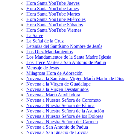
Hora Santa YouTube Jueves
Hora Santa YouTube Lunes
Hora Santa YouTube Martes
Hora Santa YouTube Miércoles
Hora Santa YouTube Sábados
Hora Santa YouTube Viernes
La Salve
La Señal de la Cruz
Letanías del Santísimo Nombre de Jesús
Los Diez Mandamientos
Los Mandamientos de la Santa Madre Iglesia
Los Trece Martes a San Antonio de Padua
Mensaje de Jesús
Milagrosa Hora de Adoración
Novena a la Santísima Virgen María Madre de Dios
Novena a la Virgen de Guadalupe
Novena a la Virgen Desatanudos
Novena a María Auxiliadora
Novena a Nuestra Señora de Coromoto
Novena a Nuestra Señora de Fátima
Novena a Nuestra Señora de la Asunción
Novena a Nuestra Señora de los Dolores
Novena a Nuestra Señora del Carmen
Novena a San Antonio de Padua
Novena a San Ignacio de Loyola