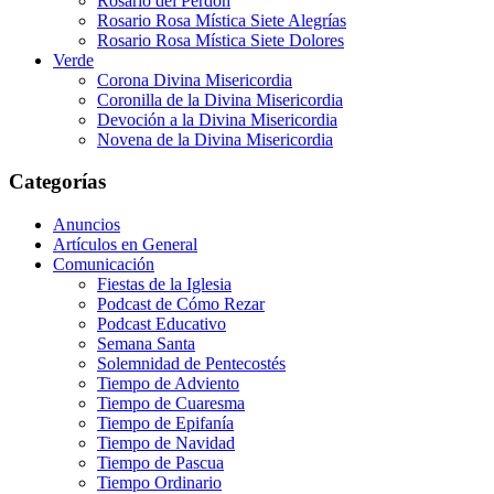
Rosario del Perdón
Rosario Rosa Mística Siete Alegrías
Rosario Rosa Mística Siete Dolores
Verde
Corona Divina Misericordia
Coronilla de la Divina Misericordia
Devoción a la Divina Misericordia
Novena de la Divina Misericordia
Categorías
Anuncios
Artículos en General
Comunicación
Fiestas de la Iglesia
Podcast de Cómo Rezar
Podcast Educativo
Semana Santa
Solemnidad de Pentecostés
Tiempo de Adviento
Tiempo de Cuaresma
Tiempo de Epifanía
Tiempo de Navidad
Tiempo de Pascua
Tiempo Ordinario