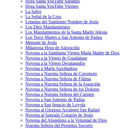
Hora Santa YouTube Sábados
Hora Santa YouTube Viernes
La Salve
La Señal de la Cruz
Letanías del Santísimo Nombre de Jesús
Los Diez Mandamientos
Los Mandamientos de la Santa Madre Iglesia
Los Trece Martes a San Antonio de Padua
Mensaje de Jesús
Milagrosa Hora de Adoración
Novena a la Santísima Virgen María Madre de Dios
Novena a la Virgen de Guadalupe
Novena a la Virgen Desatanudos
Novena a María Auxiliadora
Novena a Nuestra Señora de Coromoto
Novena a Nuestra Señora de Fátima
Novena a Nuestra Señora de la Asunción
Novena a Nuestra Señora de los Dolores
Novena a Nuestra Señora del Carmen
Novena a San Antonio de Padua
Novena a San Ignacio de Loyola
Novena al Glorioso Arcángel San Rafael
Novena al Sagrado Corazón de Jesús
Novena del Abandono a la Voluntad de Dios
Nuestra Señora del Perpetuo Socorro