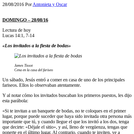
28/08/2016
Por
Antonieta y Oscar
DOMINGO – 28/08/16
Lectura de hoy
Lucas 14:1, 7-14
«Los invitados a la fiesta de bodas»
James Tissot
Cena en la casa del fariseo
Un sábado, Jesús entró a comer en casa de uno de los principales
fariseos. Ellos lo observaban atentamente.
Y al notar cómo los invitados buscaban los primeros puestos, les dijo
esta parábola:
«Si te invitan a un banquete de bodas, no te coloques en el primer
lugar, porque puede suceder que haya sido invitada otra persona más
importante que tú, y cuando llegue el que los invitó a los dos, tenga
que decirte: «Déjale el sitio», y así, lleno de vergüenza, tengas que
ponerte en el último lugar. Al contrario, cuando te inviten, ve a