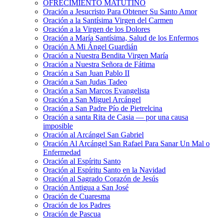
OFRECIMIENTO MATUTINO
Oración a Jesucristo Para Obtener Su Santo Amor
Oración a la Santísima Virgen del Carmen
Oración a la Virgen de los Dolores
Oración a María Santísima, Salud de los Enfermos
Oración A Mi Ángel Guardián
Oración a Nuestra Bendita Virgen María
Oración a Nuestra Señora de Fátima
Oración a San Juan Pablo II
Oración a San Judas Tadeo
Oración a San Marcos Evangelista
Oración a San Miguel Arcángel
Oración a San Padre Pío de Pietrelcina
Oración a santa Rita de Casia — por una causa
imposible
Oración al Arcángel San Gabriel
Oración Al Arcángel San Rafael Para Sanar Un Mal o
Enfermedad
Oración al Espíritu Santo
Oración al Espíritu Santo en la Navidad
Oración al Sagrado Corazón de Jesús
Oración Antigua a San José
Oración de Cuaresma
Oración de los Padres
Oración de Pascua