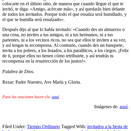
colocarte en el último sitio, de manera que cuando llegue el que te
invitó, te diga: «Amigo, acércate más», y así quedarás bien delante
de todos los invitados. Porque todo el que ensalza será humillado, y
el que se humilla será ensalzado».
Después dijo al que lo había invitado: «Cuando des un almuerzo o
una cena, no invites a tus amigos, ni a tus hermanos, ni a tus
parientes, ni a los vecinos ricos, no sea que ellos te inviten a su vez,
y así tengas tu recompensa. Al contrario, cuando des un banquete,
invita a los pobres, a los lisiados, a los paralíticos, a los ciegos. ¡Feliz
de ti, porque ellos no tienen cómo retribuirte, y así tendrás tu
recompensa en la resurrección de los justos!».
Palabra de Dios
.
Rezar: Padre Nuestro, Ave María y Gloria.
Para las oraciones hacer clic
aquí
.
Imágenes de:
aquí
.
Filed Under:
Tiempo Ordinario
Tagged With:
invitados a la fiesta de