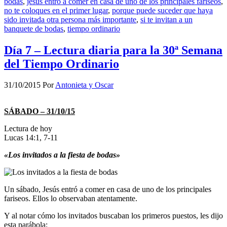
bodas
,
jesús entró a comer en casa de uno de los principales fariseos
,
no te coloques en el primer lugar
,
porque puede suceder que haya
sido invitada otra persona más importante
,
si te invitan a un
banquete de bodas
,
tiempo ordinario
Día 7 – Lectura diaria para la 30ª Semana
del Tiempo Ordinario
31/10/2015
Por
Antonieta y Oscar
SÁBADO – 31/10/15
Lectura de hoy
Lucas 14:1, 7-11
«Los invitados a la fiesta de bodas»
Un sábado, Jesús entró a comer en casa de uno de los principales
fariseos. Ellos lo observaban atentamente.
Y al notar cómo los invitados buscaban los primeros puestos, les dijo
esta parábola: