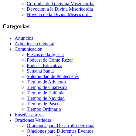
Coronilla de la Divina Misericordia
Devoción a la Divina Misericordia
Novena de la Divina Misericordia
Categorías
Anuncios
Artículos en General
Comunicación
Fiestas de la Iglesia
Podcast de Cómo Rezar
Podcast Educativo
Semana Santa
Solemnidad de Pentecostés
Tiempo de Adviento
Tiempo de Cuaresma
Tiempo de Epifanía
Tiempo de Navidad
Tiempo de Pascua
Tiempo Ordinario
Enseñar a rezar
Oraciones Variadas
Oraciones para Desarrollo Personal
Oraciones para Diferentes Eventos