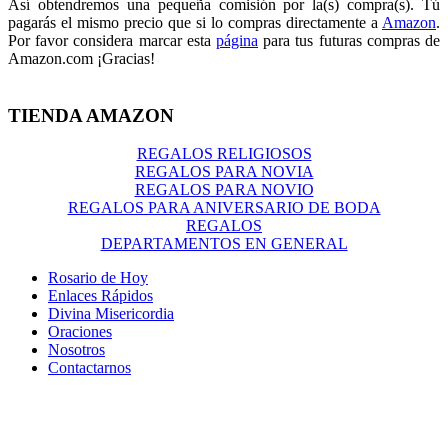
Así obtendremos una pequeña comisión por la(s) compra(s). Tú
pagarás el mismo precio que si lo compras directamente a
Amazon
.
Por favor considera marcar esta
página
para tus futuras compras de
Amazon.com ¡Gracias!
TIENDA AMAZON
REGALOS RELIGIOSOS
REGALOS PARA NOVIA
REGALOS PARA NOVIO
REGALOS PARA ANIVERSARIO DE BODA
REGALOS
DEPARTAMENTOS EN GENERAL
Rosario de Hoy
Enlaces Rápidos
Divina Misericordia
Oraciones
Nosotros
Contactarnos