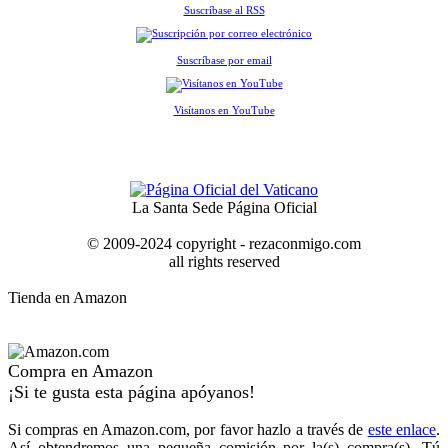
Suscríbase al RSS
Suscríbase por email
Visítanos en YouTube
La Santa Sede Página Oficial
© 2009-2024 copyright - rezaconmigo.com
all rights reserved
Tienda en Amazon
Compra en Amazon
¡Si te gusta esta página apóyanos!
Si compras en Amazon.com, por favor hazlo a través de
este enlace
.
Así obtendremos una pequeña comisión por la(s) compra(s). Tú