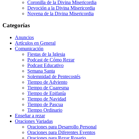
Coronilla de la Divina Misericordia
Devoción a la Divina Misericordia
Novena de la Divina Misericordia
Categorías
Anuncios
Artículos en General
Comunicación
Fiestas de la Iglesia
Podcast de Cómo Rezar
Podcast Educativo
Semana Santa
Solemnidad de Pentecostés
Tiempo de Adviento
Tiempo de Cuaresma
Tiempo de Epifanía
Tiempo de Navidad
Tiempo de Pascua
Tiempo Ordinario
Enseñar a rezar
Oraciones Variadas
Oraciones para Desarrollo Personal
Oraciones para Diferentes Eventos
Oraciones para Rezar Rosario