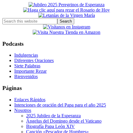
Primary
Sidebar
Search
this
website
Podcasts
Indulgencias
Diferentes Oraciones
Siete Palabras
Importante Rezar
Bienvenidos
Páginas
Enlaces Rápidos
Intenciones de oración del Papa para el año 2025
Nosotros
2025 Jubileo de la Esperanza
Ángelus del Domingo desde el Vaticano
Biografía Papa León XIV
Canción «Pescador de Hombres»