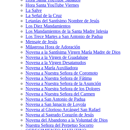
Hora Santa YouTube Viernes
La Salve
La Señal de la Cruz
Letanías del Santísimo Nombre de Jesús
Los Diez Mandamientos
Los Mandamientos de la Santa Madre Iglesia
Los Trece Martes a San Antonio de Padua
Mensaje de Jesús
Milagrosa Hora de Adoración
Novena a la Santísima Virgen María Madre de Dios
Novena a la Virgen de Guadalupe
Novena a la Virgen Desatanudos
Novena a María Auxiliadora
Novena a Nuestra Señora de Coromoto
Novena a Nuestra Señora de Fátima
Novena a Nuestra Señora de la Asunción
Novena a Nuestra Señora de los Dolores
Novena a Nuestra Señora del Carmen
Novena a San Antonio de Padua
Novena a San Ignacio de Loyola
Novena al Glorioso Arcángel San Rafael
Novena al Sagrado Corazón de Jesús
Novena del Abandono a la Voluntad de Dios
Nuestra Señora del Perpetuo Socorro