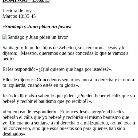
DOMINGO – 27/09/15
Lectura de hoy
Marcos 10:35-45
«Santiago y Juan piden un favor»
Santiago y Juan, los hijos de Zebedeo, se acercaron a Jesús y le
dijeron: «Maestro, queremos que nos concedas lo que te vamos a
pedir».
El les respondió: «¿Qué quieren que haga por ustedes?».
Ellos le dijeron: «Concédenos sentarnos uno a tu derecha y el otro a
tu izquierda, cuando estés en tu gloria».
Jesús le dijo: «No saben lo que piden. ¿Pueden beber el cáliz que yo
beberé y recibir el bautismo que yo recibiré?».
«Podemos», le respondieron. Entonces Jesús agregó: «Ustedes
beberán el cáliz que yo beberé y recibirán el mismo bautismo que
yo. En cuanto a sentarse a mi derecha o a mi izquierda, no me toca a
mí concederlo, sino que esos puestos son para quienes han sido
destinados».