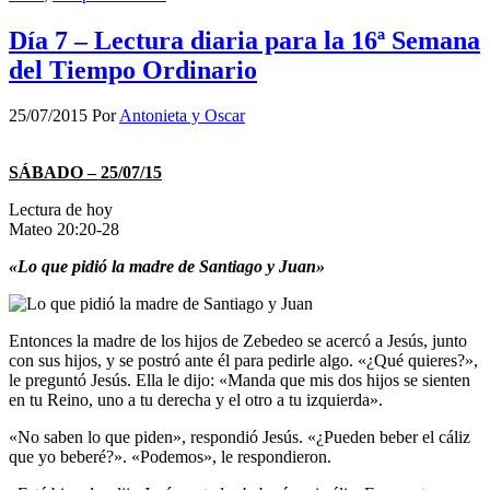
Día 7 – Lectura diaria para la 16ª Semana
del Tiempo Ordinario
25/07/2015
Por
Antonieta y Oscar
SÁBADO – 25/07/15
Lectura de hoy
Mateo 20:20-28
«Lo que pidió la madre de Santiago y Juan»
Entonces la madre de los hijos de Zebedeo se acercó a Jesús, junto
con sus hijos, y se postró ante él para pedirle algo. «¿Qué quieres?»,
le preguntó Jesús. Ella le dijo: «Manda que mis dos hijos se sienten
en tu Reino, uno a tu derecha y el otro a tu izquierda».
«No saben lo que piden», respondió Jesús. «¿Pueden beber el cáliz
que yo beberé?». «Podemos», le respondieron.