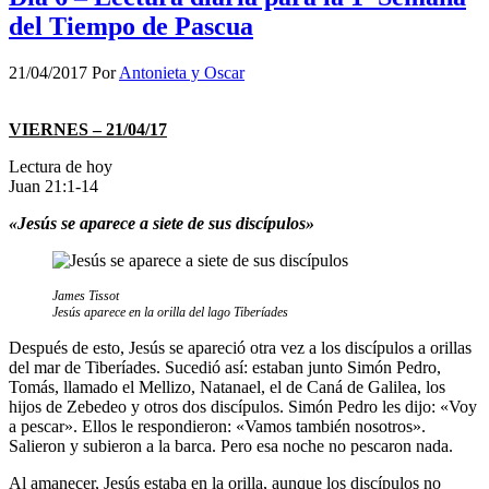
del Tiempo de Pascua
21/04/2017
Por
Antonieta y Oscar
VIERNES – 21/04/17
Lectura de hoy
Juan 21:1-14
«Jesús se aparece a siete de sus discípulos»
James Tissot
Jesús aparece en la orilla del lago Tiberíades
Después de esto, Jesús se apareció otra vez a los discípulos a orillas
del mar de Tiberíades. Sucedió así: estaban junto Simón Pedro,
Tomás, llamado el Mellizo, Natanael, el de Caná de Galilea, los
hijos de Zebedeo y otros dos discípulos. Simón Pedro les dijo: «Voy
a pescar». Ellos le respondieron: «Vamos también nosotros».
Salieron y subieron a la barca. Pero esa noche no pescaron nada.
Al amanecer, Jesús estaba en la orilla, aunque los discípulos no