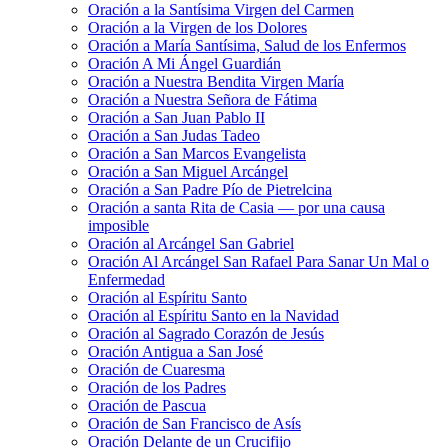
Oración a la Santísima Virgen del Carmen
Oración a la Virgen de los Dolores
Oración a María Santísima, Salud de los Enfermos
Oración A Mi Ángel Guardián
Oración a Nuestra Bendita Virgen María
Oración a Nuestra Señora de Fátima
Oración a San Juan Pablo II
Oración a San Judas Tadeo
Oración a San Marcos Evangelista
Oración a San Miguel Arcángel
Oración a San Padre Pío de Pietrelcina
Oración a santa Rita de Casia — por una causa
imposible
Oración al Arcángel San Gabriel
Oración Al Arcángel San Rafael Para Sanar Un Mal o
Enfermedad
Oración al Espíritu Santo
Oración al Espíritu Santo en la Navidad
Oración al Sagrado Corazón de Jesús
Oración Antigua a San José
Oración de Cuaresma
Oración de los Padres
Oración de Pascua
Oración de San Francisco de Asís
Oración Delante de un Crucifijo