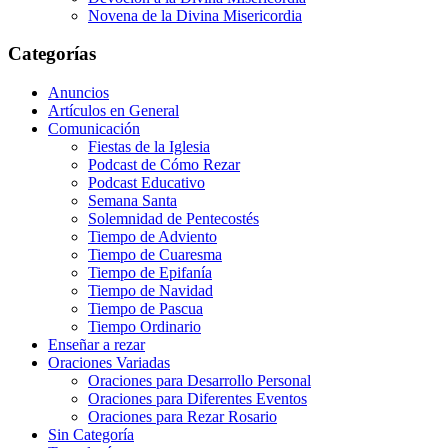
Novena de la Divina Misericordia
Categorías
Anuncios
Artículos en General
Comunicación
Fiestas de la Iglesia
Podcast de Cómo Rezar
Podcast Educativo
Semana Santa
Solemnidad de Pentecostés
Tiempo de Adviento
Tiempo de Cuaresma
Tiempo de Epifanía
Tiempo de Navidad
Tiempo de Pascua
Tiempo Ordinario
Enseñar a rezar
Oraciones Variadas
Oraciones para Desarrollo Personal
Oraciones para Diferentes Eventos
Oraciones para Rezar Rosario
Sin Categoría