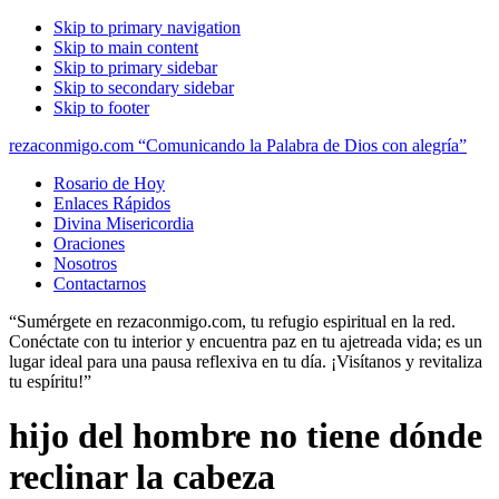
Skip to primary navigation
Skip to main content
Skip to primary sidebar
Skip to secondary sidebar
Skip to footer
rezaconmigo.com “Comunicando la Palabra de Dios con alegría”
Rosario de Hoy
Enlaces Rápidos
Divina Misericordia
Oraciones
Nosotros
Contactarnos
“Sumérgete en rezaconmigo.com, tu refugio espiritual en la red.
Conéctate con tu interior y encuentra paz en tu ajetreada vida; es un
lugar ideal para una pausa reflexiva en tu día. ¡Visítanos y revitaliza
tu espíritu!”
hijo del hombre no tiene dónde
reclinar la cabeza