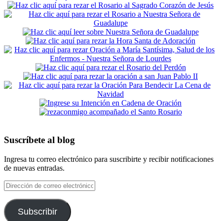
Suscríbete al blog
Ingresa tu correo electrónico para suscribirte y recibir notificaciones
de nuevas entradas.
Dirección
de
correo
electrónico
Subscribir