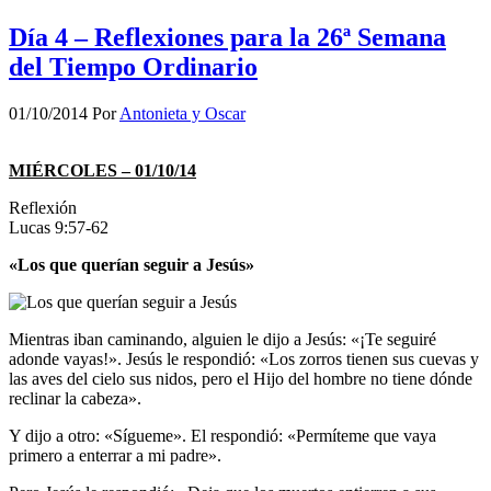
Día 4 – Reflexiones para la 26ª Semana
del Tiempo Ordinario
01/10/2014
Por
Antonieta y Oscar
MIÉRCOLES – 01/10/14
Reflexión
Lucas 9:57-62
«Los que querían seguir a Jesús»
Mientras iban caminando, alguien le dijo a Jesús: «¡Te seguiré
adonde vayas!». Jesús le respondió: «Los zorros tienen sus cuevas y
las aves del cielo sus nidos, pero el Hijo del hombre no tiene dónde
reclinar la cabeza».
Y dijo a otro: «Sígueme». El respondió: «Permíteme que vaya
primero a enterrar a mi padre».