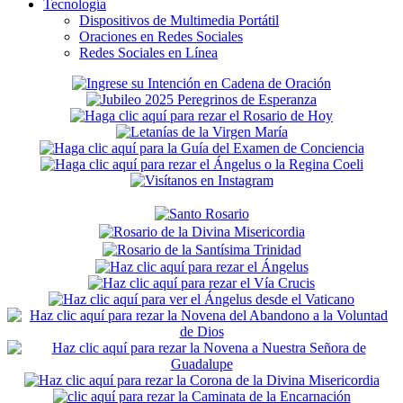
Tecnología
Dispositivos de Multimedia Portátil
Oraciones en Redes Sociales
Redes Sociales en Línea
Secondary
Sidebar