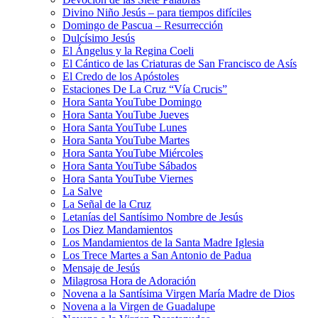
Divino Niño Jesús – para tiempos difíciles
Domingo de Pascua – Resurrección
Dulcísimo Jesús
El Ángelus y la Regina Coeli
El Cántico de las Criaturas de San Francisco de Asís
El Credo de los Apóstoles
Estaciones De La Cruz “Vía Crucis”
Hora Santa YouTube Domingo
Hora Santa YouTube Jueves
Hora Santa YouTube Lunes
Hora Santa YouTube Martes
Hora Santa YouTube Miércoles
Hora Santa YouTube Sábados
Hora Santa YouTube Viernes
La Salve
La Señal de la Cruz
Letanías del Santísimo Nombre de Jesús
Los Diez Mandamientos
Los Mandamientos de la Santa Madre Iglesia
Los Trece Martes a San Antonio de Padua
Mensaje de Jesús
Milagrosa Hora de Adoración
Novena a la Santísima Virgen María Madre de Dios
Novena a la Virgen de Guadalupe