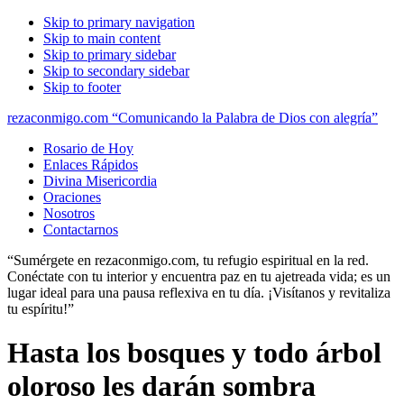
Skip to primary navigation
Skip to main content
Skip to primary sidebar
Skip to secondary sidebar
Skip to footer
rezaconmigo.com “Comunicando la Palabra de Dios con alegría”
Rosario de Hoy
Enlaces Rápidos
Divina Misericordia
Oraciones
Nosotros
Contactarnos
“Sumérgete en rezaconmigo.com, tu refugio espiritual en la red.
Conéctate con tu interior y encuentra paz en tu ajetreada vida; es un
lugar ideal para una pausa reflexiva en tu día. ¡Visítanos y revitaliza
tu espíritu!”
Hasta los bosques y todo árbol
oloroso les darán sombra