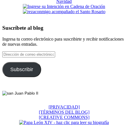
Suscríbete al blog
Ingresa tu correo electrónico para suscribirte y recibir notificaciones
de nuevas entradas.
Dirección
de
correo
electrónico
Subscribir
Footer
[PRIVACIDAD]
[TÉRMINOS DEL BLOG]
[CREATIVE COMMONS]