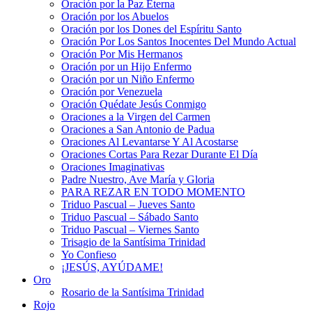
Oración por la Paz Eterna
Oración por los Abuelos
Oración por los Dones del Espíritu Santo
Oración Por Los Santos Inocentes Del Mundo Actual
Oración Por Mis Hermanos
Oración por un Hijo Enfermo
Oración por un Niño Enfermo
Oración por Venezuela
Oración Quédate Jesús Conmigo
Oraciones a la Virgen del Carmen
Oraciones a San Antonio de Padua
Oraciones Al Levantarse Y Al Acostarse
Oraciones Cortas Para Rezar Durante El Día
Oraciones Imaginativas
Padre Nuestro, Ave María y Gloria
PARA REZAR EN TODO MOMENTO
Triduo Pascual – Jueves Santo
Triduo Pascual – Sábado Santo
Triduo Pascual – Viernes Santo
Trisagio de la Santísima Trinidad
Yo Confieso
¡JESÚS, AYÚDAME!
Oro
Rosario de la Santísima Trinidad
Rojo