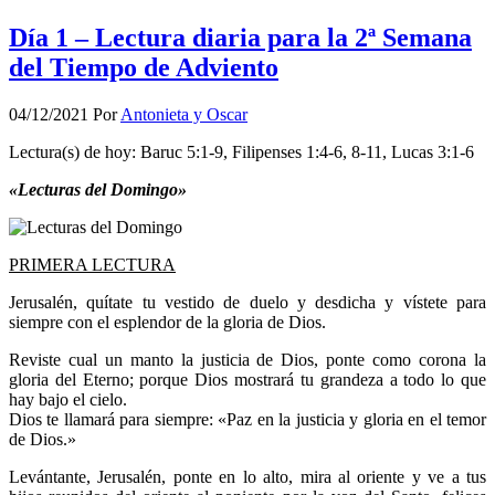
Día 1 – Lectura diaria para la 2ª Semana
del Tiempo de Adviento
04/12/2021
Por
Antonieta y Oscar
Lectura(s) de hoy: Baruc 5:1-9, Filipenses 1:4-6, 8-11, Lucas 3:1-6
«Lecturas del Domingo»
PRIMERA LECTURA
Jerusalén, quítate tu vestido de duelo y desdicha y vístete para
siempre con el esplendor de la gloria de Dios.
Reviste cual un manto la justicia de Dios, ponte como corona la
gloria del Eterno; porque Dios mostrará tu grandeza a todo lo que
hay bajo el cielo.
Dios te llamará para siempre: «Paz en la justicia y gloria en el temor
de Dios.»
Levántante, Jerusalén, ponte en lo alto, mira al oriente y ve a tus