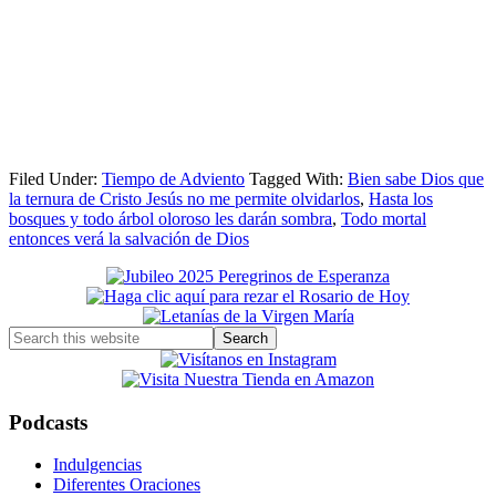
Filed Under:
Tiempo de Adviento
Tagged With:
Bien sabe Dios que
la ternura de Cristo Jesús no me permite olvidarlos
,
Hasta los
bosques y todo árbol oloroso les darán sombra
,
Todo mortal
entonces verá la salvación de Dios
Primary
Sidebar
Search
this
website
Podcasts
Indulgencias
Diferentes Oraciones