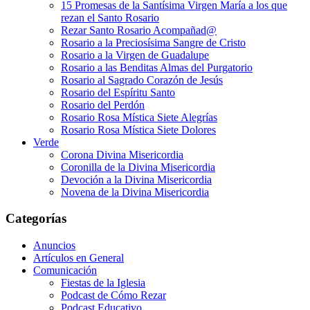
15 Promesas de la Santísima Virgen María a los que
rezan el Santo Rosario
Rezar Santo Rosario Acompañad@
Rosario a la Preciosísima Sangre de Cristo
Rosario a la Virgen de Guadalupe
Rosario a las Benditas Almas del Purgatorio
Rosario al Sagrado Corazón de Jesús
Rosario del Espíritu Santo
Rosario del Perdón
Rosario Rosa Mística Siete Alegrías
Rosario Rosa Mística Siete Dolores
Verde
Corona Divina Misericordia
Coronilla de la Divina Misericordia
Devoción a la Divina Misericordia
Novena de la Divina Misericordia
Categorías
Anuncios
Artículos en General
Comunicación
Fiestas de la Iglesia
Podcast de Cómo Rezar
Podcast Educativo