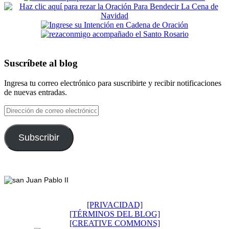
Suscríbete al blog
Ingresa tu correo electrónico para suscribirte y recibir notificaciones
de nuevas entradas.
Dirección
de
correo
electrónico
Subscribir
Footer
[PRIVACIDAD]
[TÉRMINOS DEL BLOG]
[CREATIVE COMMONS]