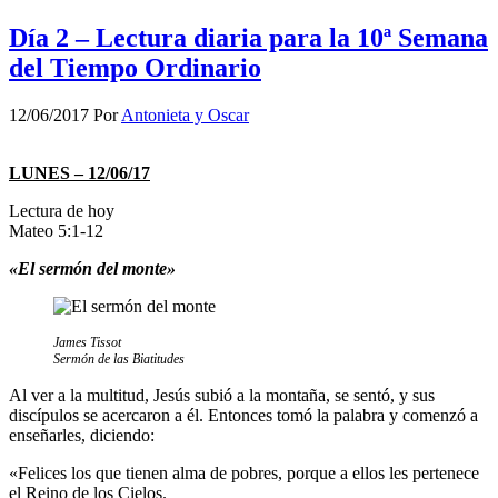
Día 2 – Lectura diaria para la 10ª Semana
del Tiempo Ordinario
12/06/2017
Por
Antonieta y Oscar
LUNES – 12/06/17
Lectura de hoy
Mateo 5:1-12
«El sermón del monte»
James Tissot
Sermón de las Biatitudes
Al ver a la multitud, Jesús subió a la montaña, se sentó, y sus
discípulos se acercaron a él. Entonces tomó la palabra y comenzó a
enseñarles, diciendo:
«Felices los que tienen alma de pobres, porque a ellos les pertenece
el Reino de los Cielos.