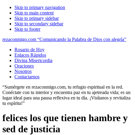
Skip to primary navigation
Skip to main content
Skip to primary sidebar
Skip to secondary sidebar
Skip to footer
rezaconmigo.com “Comunicando la Palabra de Dios con alegría”
Rosario de Hoy
Enlaces Rápidos
Divina Misericordia
Oraciones
Nosotros
Contactarnos
“Sumérgete en rezaconmigo.com, tu refugio espiritual en la red.
Conéctate con tu interior y encuentra paz en tu ajetreada vida; es un
lugar ideal para una pausa reflexiva en tu día. ¡Visítanos y revitaliza
tu espíritu!”
felices los que tienen hambre y
sed de justicia