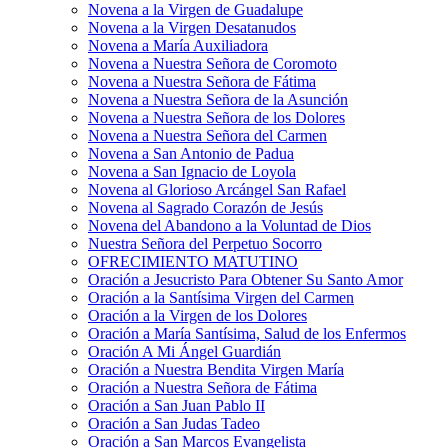
Novena a la Virgen de Guadalupe
Novena a la Virgen Desatanudos
Novena a María Auxiliadora
Novena a Nuestra Señora de Coromoto
Novena a Nuestra Señora de Fátima
Novena a Nuestra Señora de la Asunción
Novena a Nuestra Señora de los Dolores
Novena a Nuestra Señora del Carmen
Novena a San Antonio de Padua
Novena a San Ignacio de Loyola
Novena al Glorioso Arcángel San Rafael
Novena al Sagrado Corazón de Jesús
Novena del Abandono a la Voluntad de Dios
Nuestra Señora del Perpetuo Socorro
OFRECIMIENTO MATUTINO
Oración a Jesucristo Para Obtener Su Santo Amor
Oración a la Santísima Virgen del Carmen
Oración a la Virgen de los Dolores
Oración a María Santísima, Salud de los Enfermos
Oración A Mi Ángel Guardián
Oración a Nuestra Bendita Virgen María
Oración a Nuestra Señora de Fátima
Oración a San Juan Pablo II
Oración a San Judas Tadeo
Oración a San Marcos Evangelista