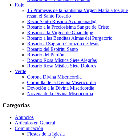
Rojo
15 Promesas de la Santísima Virgen María a los que
rezan el Santo Rosario
Rezar Santo Rosario Acompañad@
Rosario a la Preciosísima Sangre de Cristo
Rosario a la Virgen de Guadalupe
Rosario a las Benditas Almas del Purgatorio
Rosario al Sagrado Corazón de Jesús
Rosario del Espíritu Santo
Rosario del Perdón
Rosario Rosa Mística Siete Alegrías
Rosario Rosa Mística Siete Dolores
Verde
Corona Divina Misericordia
Coronilla de la Divina Misericordia
Devoción a la Divina Misericordia
Novena de la Divina Misericordia
Categorías
Anuncios
Artículos en General
Comunicación
Fiestas de la Iglesia