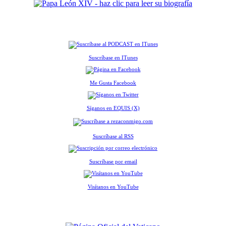
Suscríbase en ITunes
Me Gusta Facebook
Síganos en EQUIS (X)
Suscríbase al RSS
Suscríbase por email
Visítanos en YouTube