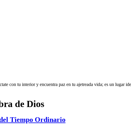
te con tu interior y encuentra paz en tu ajetreada vida; es un lugar idea
abra de Dios
 del Tiempo Ordinario