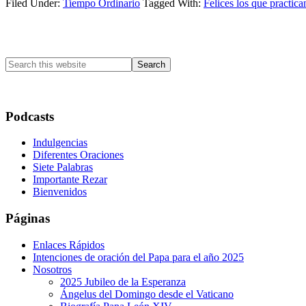
Filed Under:
Tiempo Ordinario
Tagged With:
Felices los que practica
Primary
Sidebar
Search
this
website
Podcasts
Indulgencias
Diferentes Oraciones
Siete Palabras
Importante Rezar
Bienvenidos
Páginas
Enlaces Rápidos
Intenciones de oración del Papa para el año 2025
Nosotros
2025 Jubileo de la Esperanza
Ángelus del Domingo desde el Vaticano