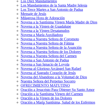
Los Diez Mandamientos
Los Mandamientos de la Santa Madre Iglesia
Los Trece Martes a San Antonio de Padua
Mensaje de Jesús
Milagrosa Hora de Adoración
Novena a la Santísima Virgen María Madre de Dios
Novena a la Virgen de Guadalupe
Novena a la Virgen Desatanudos
Novena a María Auxiliadora
Novena a Nuestra Señora de Coromoto
Novena a Nuestra Señora de Fátima
Novena a Nuestra Señora de la Asunción
Novena a Nuestra Señora de los Dolores
Novena a Nuestra Señora del Carmen
Novena a San Antonio de Padua
Novena a San Ignacio de Loyola
Novena al Glorioso Arcángel San Rafael
Novena al Sagrado Corazón de Jesús
Novena del Abandono a la Voluntad de Dios
Nuestra Señora del Perpetuo Socorro
OFRECIMIENTO MATUTINO
Oración a Jesucristo Para Obtener Su Santo Amor
Oración a la Santísima Virgen del Carmen
Oración a la Virgen de los Dolores
Oración a María Santísima, Salud de los Enfermos