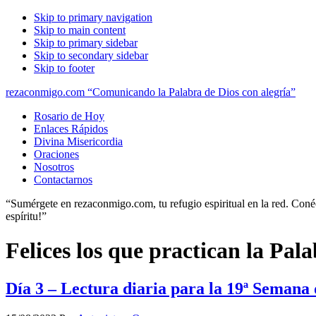
Skip to primary navigation
Skip to main content
Skip to primary sidebar
Skip to secondary sidebar
Skip to footer
rezaconmigo.com “Comunicando la Palabra de Dios con alegría”
Rosario de Hoy
Enlaces Rápidos
Divina Misericordia
Oraciones
Nosotros
Contactarnos
“Sumérgete en rezaconmigo.com, tu refugio espiritual en la red. Conécta
espíritu!”
Felices los que practican la Pal
Día 3 – Lectura diaria para la 19ª Semana