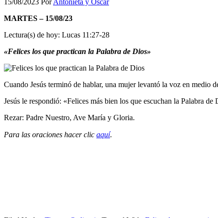
15/08/2023
Por
Antonieta y Oscar
MARTES – 15/08/23
Lectura(s) de hoy: Lucas 11:27-28
«Felices los que practican la Palabra de Dios»
Cuando Jesús terminó de hablar, una mujer levantó la voz en medio de 
Jesús le respondió: «Felices más bien los que escuchan la Palabra de D
Rezar: Padre Nuestro, Ave María y Gloria.
Para las oraciones hacer clic
aquí
.