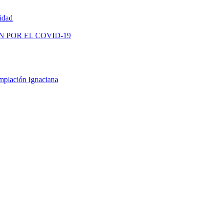
vidad
N POR EL COVID-19
mplación Ignaciana