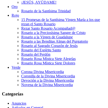
¡JESÚS, AYÚDAME!
Oro
Rosario de la Santísima Trinidad
Rojo
15 Promesas de la Santísima Virgen María a los que
rezan el Santo Rosario
Rezar Santo Rosario Acompañad@
Rosario a la Preciosísima Sangre de Cristo
Rosario a la Virgen de Guadalupe
Rosario a las Benditas Almas del Purgatorio
Rosario al Sagrado Corazón de Jesús
Rosario del Espíritu Santo
Rosario del Perdón
Rosario Rosa Mística Siete Alegrías
Rosario Rosa Mística Siete Dolores
Verde
Corona Divina Misericordia
Coronilla de la Divina Misericordia
Devoción a la Divina Misericordia
Novena de la Divina Misericordia
Categorías
Anuncios
Artículos en General