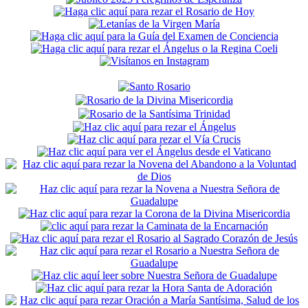
Secondary
Sidebar