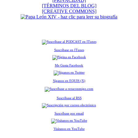
[PRIVACIDAD]
[TÉRMINOS DEL BLOG]
[CREATIVE COMMONS]
Suscríbase en ITunes
Me Gusta Facebook
Síganos en EQUIS (X)
Suscríbase al RSS
Suscríbase por email
Visítanos en YouTube