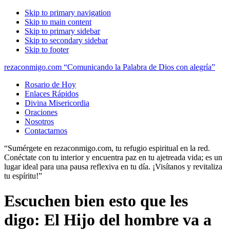
Skip to primary navigation
Skip to main content
Skip to primary sidebar
Skip to secondary sidebar
Skip to footer
rezaconmigo.com “Comunicando la Palabra de Dios con alegría”
Rosario de Hoy
Enlaces Rápidos
Divina Misericordia
Oraciones
Nosotros
Contactarnos
“Sumérgete en rezaconmigo.com, tu refugio espiritual en la red.
Conéctate con tu interior y encuentra paz en tu ajetreada vida; es un
lugar ideal para una pausa reflexiva en tu día. ¡Visítanos y revitaliza
tu espíritu!”
Escuchen bien esto que les
digo: El Hijo del hombre va a