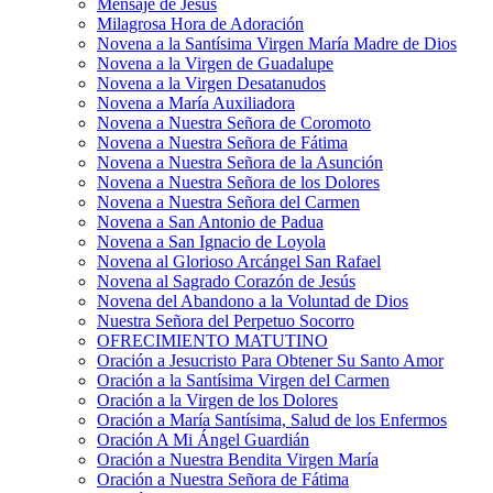
Mensaje de Jesús
Milagrosa Hora de Adoración
Novena a la Santísima Virgen María Madre de Dios
Novena a la Virgen de Guadalupe
Novena a la Virgen Desatanudos
Novena a María Auxiliadora
Novena a Nuestra Señora de Coromoto
Novena a Nuestra Señora de Fátima
Novena a Nuestra Señora de la Asunción
Novena a Nuestra Señora de los Dolores
Novena a Nuestra Señora del Carmen
Novena a San Antonio de Padua
Novena a San Ignacio de Loyola
Novena al Glorioso Arcángel San Rafael
Novena al Sagrado Corazón de Jesús
Novena del Abandono a la Voluntad de Dios
Nuestra Señora del Perpetuo Socorro
OFRECIMIENTO MATUTINO
Oración a Jesucristo Para Obtener Su Santo Amor
Oración a la Santísima Virgen del Carmen
Oración a la Virgen de los Dolores
Oración a María Santísima, Salud de los Enfermos
Oración A Mi Ángel Guardián
Oración a Nuestra Bendita Virgen María
Oración a Nuestra Señora de Fátima