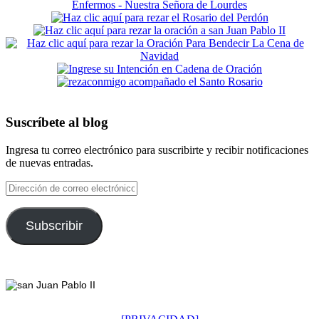
Suscríbete al blog
Ingresa tu correo electrónico para suscribirte y recibir notificaciones
de nuevas entradas.
Dirección
de
correo
electrónico
Subscribir
Footer