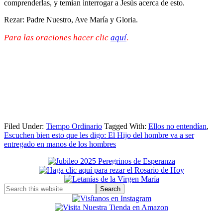
comprenderlas, y temían interrogar a Jesús acerca de esto.
Rezar: Padre Nuestro, Ave María y Gloria.
Para las oraciones hacer clic
aquí
.
Filed Under:
Tiempo Ordinario
Tagged With:
Ellos no entendían
,
Escuchen bien esto que les digo: El Hijo del hombre va a ser
entregado en manos de los hombres
Primary
Sidebar
Search
this
website