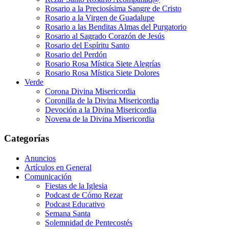
Rosario a la Preciosísima Sangre de Cristo
Rosario a la Virgen de Guadalupe
Rosario a las Benditas Almas del Purgatorio
Rosario al Sagrado Corazón de Jesús
Rosario del Espíritu Santo
Rosario del Perdón
Rosario Rosa Mística Siete Alegrías
Rosario Rosa Mística Siete Dolores
Verde
Corona Divina Misericordia
Coronilla de la Divina Misericordia
Devoción a la Divina Misericordia
Novena de la Divina Misericordia
Categorías
Anuncios
Artículos en General
Comunicación
Fiestas de la Iglesia
Podcast de Cómo Rezar
Podcast Educativo
Semana Santa
Solemnidad de Pentecostés