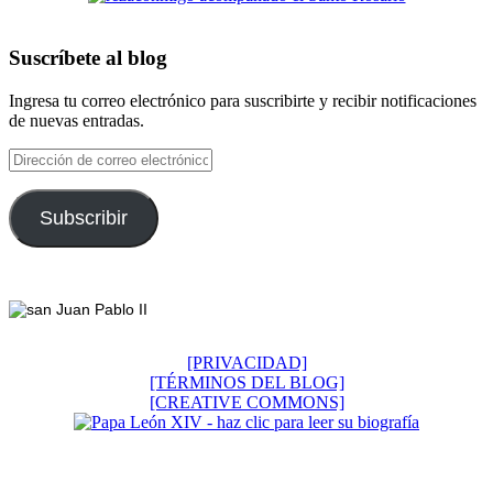
Suscríbete al blog
Ingresa tu correo electrónico para suscribirte y recibir notificaciones
de nuevas entradas.
Dirección
de
correo
electrónico
Subscribir
Footer
[PRIVACIDAD]
[TÉRMINOS DEL BLOG]
[CREATIVE COMMONS]