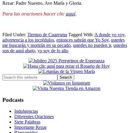
Rezar: Padre Nuestro, Ave María y Gloria.
Para las oraciones hacer clic
aquí
.
Filed Under:
Tiempo de Cuaresma
Tagged With:
A donde yo voy
,
advertencia a los incrédulos
,
entonces sabrán que Yo Soy
,
ustedes
me buscarán y morirán en su pecado
,
ustedes no pueden ir
,
ustedes
son de aquí abajo
,
yo soy de lo alto
Primary
Sidebar
Search
this
website
Podcasts
Indulgencias
Diferentes Oraciones
Siete Palabras
Importante Rezar
Bienvenidos