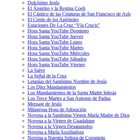
Dulcísimo Jesús
El Ángelus y la Regina Coeli
El Cántico de las Criaturas de San Francisco de Asís
El Credo de los Apóstoles
Estaciones De La Cruz “Vía Crucis”
Hora Santa YouTube Domingo
Hora Santa YouTube Jueves
Hora Santa YouTube Lunes
Hora Santa YouTube Martes
Hora Santa YouTube Miércoles
Hora Santa YouTube Sábados
Hora Santa YouTube Viernes
La Salve
La Señal de la Cruz
Letanías del Santísimo Nombre de Jesús
Los Diez Mandamientos
Los Mandamientos de la Santa Madre Iglesia
Los Trece Martes a San Antonio de Padua
Mensaje de Jesús
Milagrosa Hora de Adoración
Novena a la Santísima Virgen María Madre de Dios
Novena a la Virgen de Guadalupe
Novena a la Virgen Desatanudos
Novena a María Auxiliadora
Novena a Nuestra Señora de Coromoto