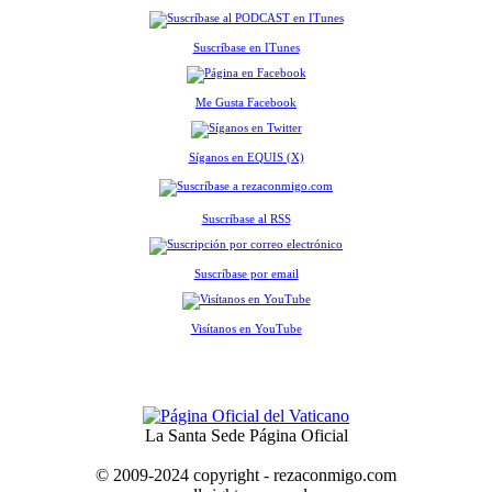
Suscríbase en ITunes
Me Gusta Facebook
Síganos en EQUIS (X)
Suscríbase al RSS
Suscríbase por email
Visítanos en YouTube
La Santa Sede Página Oficial
© 2009-2024 copyright - rezaconmigo.com