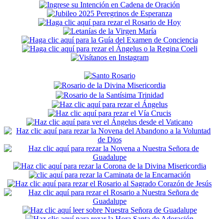
Secondary
Sidebar