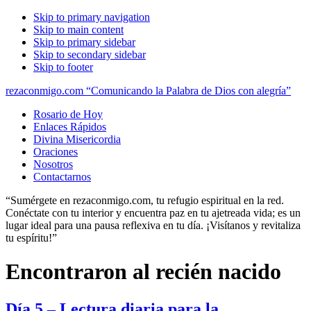
Skip to primary navigation
Skip to main content
Skip to primary sidebar
Skip to secondary sidebar
Skip to footer
rezaconmigo.com “Comunicando la Palabra de Dios con alegría”
Rosario de Hoy
Enlaces Rápidos
Divina Misericordia
Oraciones
Nosotros
Contactarnos
“Sumérgete en rezaconmigo.com, tu refugio espiritual en la red.
Conéctate con tu interior y encuentra paz en tu ajetreada vida; es un
lugar ideal para una pausa reflexiva en tu día. ¡Visítanos y revitaliza
tu espíritu!”
Encontraron al recién nacido
Día 5 – Lectura diaria para la