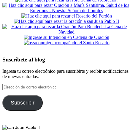
Suscríbete al blog
Ingresa tu correo electrónico para suscribirte y recibir notificaciones
de nuevas entradas.
Dirección
de
correo
electrónico
Subscribir
Footer