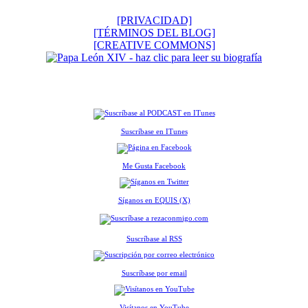
[PRIVACIDAD]
[TÉRMINOS DEL BLOG]
[CREATIVE COMMONS]
Suscríbase en ITunes
Me Gusta Facebook
Síganos en EQUIS (X)
Suscríbase al RSS
Suscríbase por email
Visítanos en YouTube