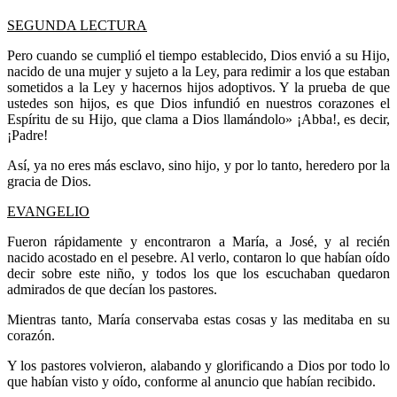
SEGUNDA LECTURA
Pero cuando se cumplió el tiempo establecido, Dios envió a su Hijo,
nacido de una mujer y sujeto a la Ley, para redimir a los que estaban
sometidos a la Ley y hacernos hijos adoptivos. Y la prueba de que
ustedes son hijos, es que Dios infundió en nuestros corazones el
Espíritu de su Hijo, que clama a Dios llamándolo» ¡Abba!, es decir,
¡Padre!
Así, ya no eres más esclavo, sino hijo, y por lo tanto, heredero por la
gracia de Dios.
EVANGELIO
Fueron rápidamente y encontraron a María, a José, y al recién
nacido acostado en el pesebre. Al verlo, contaron lo que habían oído
decir sobre este niño, y todos los que los escuchaban quedaron
admirados de que decían los pastores.
Mientras tanto, María conservaba estas cosas y las meditaba en su
corazón.
Y los pastores volvieron, alabando y glorificando a Dios por todo lo
que habían visto y oído, conforme al anuncio que habían recibido.