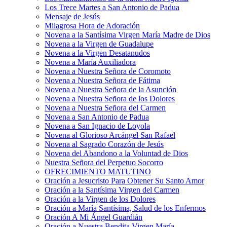
Los Trece Martes a San Antonio de Padua
Mensaje de Jesús
Milagrosa Hora de Adoración
Novena a la Santísima Virgen María Madre de Dios
Novena a la Virgen de Guadalupe
Novena a la Virgen Desatanudos
Novena a María Auxiliadora
Novena a Nuestra Señora de Coromoto
Novena a Nuestra Señora de Fátima
Novena a Nuestra Señora de la Asunción
Novena a Nuestra Señora de los Dolores
Novena a Nuestra Señora del Carmen
Novena a San Antonio de Padua
Novena a San Ignacio de Loyola
Novena al Glorioso Arcángel San Rafael
Novena al Sagrado Corazón de Jesús
Novena del Abandono a la Voluntad de Dios
Nuestra Señora del Perpetuo Socorro
OFRECIMIENTO MATUTINO
Oración a Jesucristo Para Obtener Su Santo Amor
Oración a la Santísima Virgen del Carmen
Oración a la Virgen de los Dolores
Oración a María Santísima, Salud de los Enfermos
Oración A Mi Ángel Guardián
Oración a Nuestra Bendita Virgen María