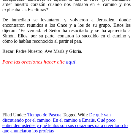
arder nuestro corazón cuando nos hablaba en el camino y nos
explicaba las Escrituras?’
De inmediato se levantaron y volvieron a Jerusalén, donde
encontraron reunidos a los Once y a los de su grupo. Estos les
dijeron: ‘Es verdad: el Señor ha resucitado y se ha aparecido a
Simón. Ellos, por su parte, contaron lo sucedido en el camino y
cómo lo habían reconocido al partir el pan.
Rezar: Padre Nuestro, Ave María y Gloria.
Para las oraciones hacer clic
aquí
.
Filed Under:
Tiempo de Pascua
Tagged With:
De qué van
discutiendo por el camino
,
En el camino a Emaús
,
Qué poco
entienden ustedes y qué lentos son sus corazones para creer todo lo
que anunciaron los profetas