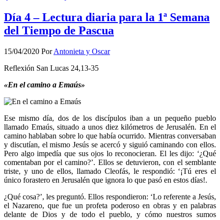
Día 4 – Lectura diaria para la 1ª Semana
del Tiempo de Pascua
15/04/2020
Por
Antonieta y Oscar
Reflexión San Lucas 24,13-35
«En el camino a Emaús»
Ese mismo día, dos de los discípulos iban a un pequeño pueblo
llamado Emaús, situado a unos diez kilómetros de Jerusalén. En el
camino hablaban sobre lo que había ocurrido. Mientras conversaban
y discutían, el mismo Jesús se acercó y siguió caminando con ellos.
Pero algo impedía que sus ojos lo reconocieran. El les dijo: ‘¿Qué
comentaban por el camino?’. Ellos se detuvieron, con el semblante
triste, y uno de ellos, llamado Cleofás, le respondió: ‘¡Tú eres el
único forastero en Jerusalén que ignora lo que pasó en estos días!.
¿Qué cosa?’, les preguntó. Ellos respondieron: ‘Lo referente a Jesús,
el Nazareno, que fue un profeta poderoso en obras y en palabras
delante de Dios y de todo el pueblo, y cómo nuestros sumos