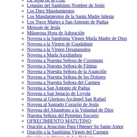
Letanías del Santísimo Nombre de Jesús
Los Diez Mandamientos
Los Mandamientos de la Santa Madre Iglesia
Los Trece Martes a San Antonio de Padua
Mensaje de Jesús
Milagrosa Hora de Adoración
Novena a la Santísima Virgen María Madre de Dios
Novena a la Virgen de Guadalupe
Novena a la Virgen Desatanudos
Novena a María Auxiliadora
Novena a Nuestra Señora de Coromoto
Novena a Nuestra Señora de Fátima
Novena a Nuestra Señora de la Asunción
Novena a Nuestra Señora de los Dolores
Novena a Nuestra Señora del Carmen
Novena a San Antonio de Padua
Novena a San Ignacio de Loyola
Novena al Glorioso Arcángel San Rafael
Novena al Sagrado Corazón de Jesús
Novena del Abandono a la Voluntad de Dios
Nuestra Señora del Perpetuo Socorro
OFRECIMIENTO MATUTINO
Oración a Jesucristo Para Obtener Su Santo Amor
Oración a la Santísima Virgen del Carmen