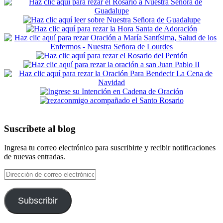
Suscríbete al blog
Ingresa tu correo electrónico para suscribirte y recibir notificaciones
de nuevas entradas.
Dirección
de
correo
electrónico
Subscribir