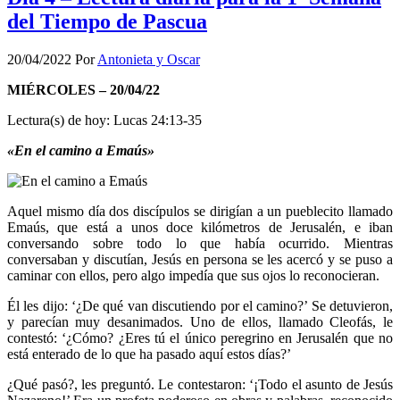
del Tiempo de Pascua
20/04/2022
Por
Antonieta y Oscar
MIÉRCOLES – 20/04/22
Lectura(s) de hoy: Lucas 24:13-35
«En el camino a Emaús»
Aquel mismo día dos discípulos se dirigían a un pueblecito llamado
Emaús, que está a unos doce kilómetros de Jerusalén, e iban
conversando sobre todo lo que había ocurrido. Mientras
conversaban y discutían, Jesús en persona se les acercó y se puso a
caminar con ellos, pero algo impedía que sus ojos lo reconocieran.
Él les dijo: ‘¿De qué van discutiendo por el camino?’ Se detuvieron,
y parecían muy desanimados. Uno de ellos, llamado Cleofás, le
contestó: ‘¿Cómo? ¿Eres tú el único peregrino en Jerusalén que no
está enterado de lo que ha pasado aquí estos días?’
¿Qué pasó?, les preguntó. Le contestaron: ‘¡Todo el asunto de Jesús