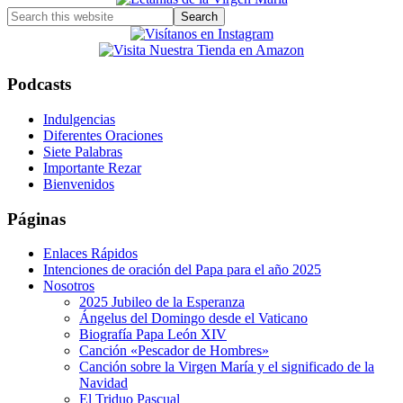
Search
this
website
Podcasts
Indulgencias
Diferentes Oraciones
Siete Palabras
Importante Rezar
Bienvenidos
Páginas
Enlaces Rápidos
Intenciones de oración del Papa para el año 2025
Nosotros
2025 Jubileo de la Esperanza
Ángelus del Domingo desde el Vaticano
Biografía Papa León XIV
Canción «Pescador de Hombres»
Canción sobre la Virgen María y el significado de la
Navidad
El Triduo Pascual