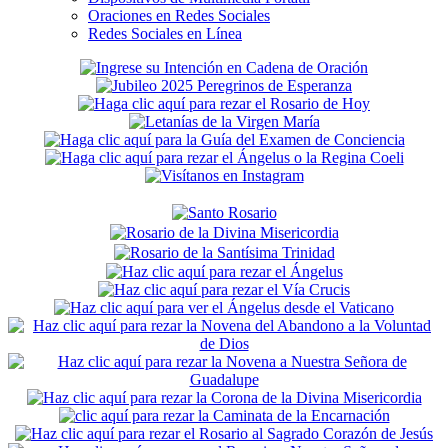
Oraciones en Redes Sociales
Redes Sociales en Línea
Secondary
Sidebar