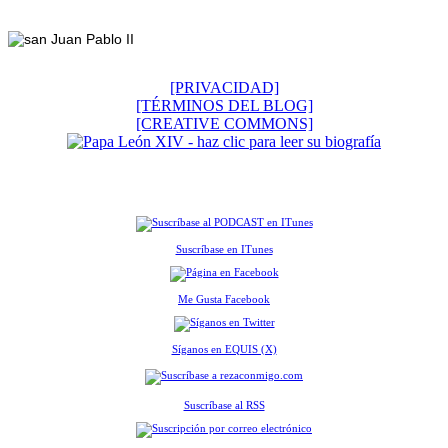
Footer
[PRIVACIDAD]
[TÉRMINOS DEL BLOG]
[CREATIVE COMMONS]
Suscríbase en ITunes
Me Gusta Facebook
Síganos en EQUIS (X)
Suscríbase al RSS