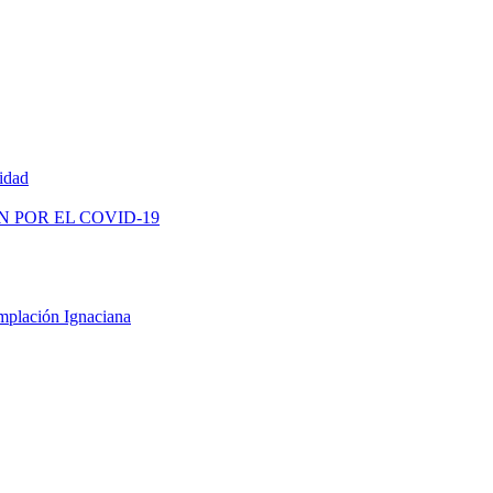
vidad
N POR EL COVID-19
mplación Ignaciana