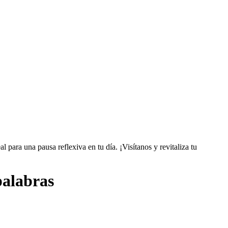
l para una pausa reflexiva en tu día. ¡Visítanos y revitaliza tu
palabras