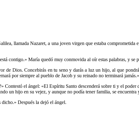
Galilea, llamada Nazaret, a una joven virgen que estaba comprometida 
or está contigo.» María quedó muy conmovida al oír estas palabras, y se p
vor de Dios. Concebirás en tu seno y darás a luz un hijo, al que pondr
ernará por siempre al pueblo de Jacob y su reinado no terminará jamás.
» Contestó el ángel: «El Espíritu Santo descenderá sobre ti y el poder d
rando un hijo en su vejez, y aunque no podía tener familia, se encuentra
 dicho.» Después la dejó el ángel.