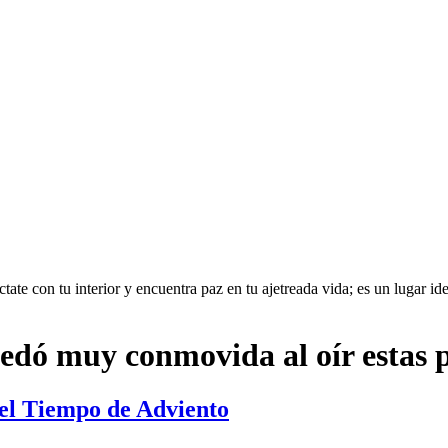
te con tu interior y encuentra paz en tu ajetreada vida; es un lugar idea
uedó muy conmovida al oír estas 
del Tiempo de Adviento