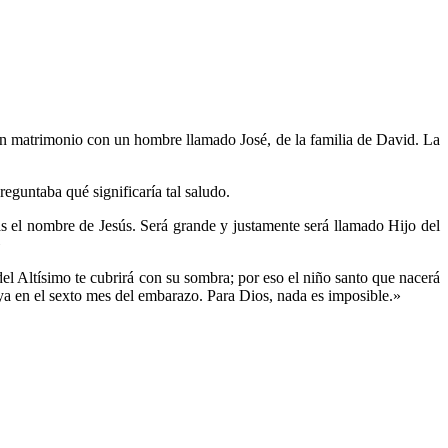
en matrimonio con un hombre llamado José, de la familia de David. La
reguntaba qué significaría tal saludo.
ás el nombre de Jesús. Será grande y justamente será llamado Hijo del
»
el Altísimo te cubrirá con su sombra; por eso el niño santo que nacerá
 ya en el sexto mes del embarazo. Para Dios, nada es imposible.»