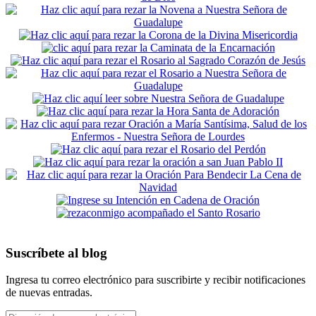
Suscríbete al blog
Ingresa tu correo electrónico para suscribirte y recibir notificaciones
de nuevas entradas.
Dirección