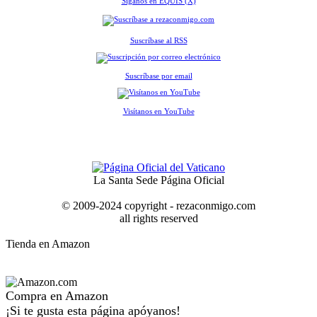
Síganos en EQUIS (X)
Suscríbase al RSS
Suscríbase por email
Visítanos en YouTube
La Santa Sede Página Oficial
© 2009-2024 copyright - rezaconmigo.com
all rights reserved
Tienda en Amazon
Compra en Amazon
¡Si te gusta esta página apóyanos!