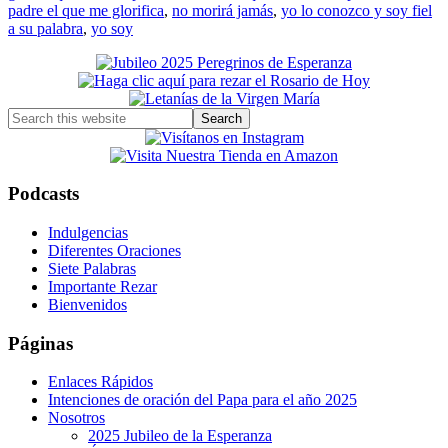
padre el que me glorifica
,
no morirá jamás
,
yo lo conozco y soy fiel
a su palabra
,
yo soy
Primary
Sidebar
Search
this
website
Podcasts
Indulgencias
Diferentes Oraciones
Siete Palabras
Importante Rezar
Bienvenidos
Páginas
Enlaces Rápidos
Intenciones de oración del Papa para el año 2025
Nosotros
2025 Jubileo de la Esperanza