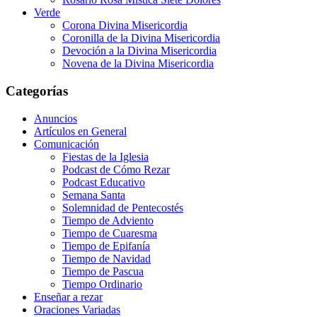
Verde
Corona Divina Misericordia
Coronilla de la Divina Misericordia
Devoción a la Divina Misericordia
Novena de la Divina Misericordia
Categorías
Anuncios
Artículos en General
Comunicación
Fiestas de la Iglesia
Podcast de Cómo Rezar
Podcast Educativo
Semana Santa
Solemnidad de Pentecostés
Tiempo de Adviento
Tiempo de Cuaresma
Tiempo de Epifanía
Tiempo de Navidad
Tiempo de Pascua
Tiempo Ordinario
Enseñar a rezar
Oraciones Variadas