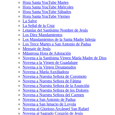
Hora Santa YouTube Martes
Hora Santa YouTube Miércoles
Hora Santa YouTube Sábados
Hora Santa YouTube Viernes
La Salve
La Señal de la Cruz
Letanías del Santísimo Nombre de Jesús
Los Diez Mandamientos
Los Mandamientos de la Santa Madre Iglesia
Los Trece Martes a San Antonio de Padua
Mensaje de Jesús
Milagrosa Hora de Adoración
Novena a la Santísima Virgen María Madre de Dios
Novena a la Virgen de Guadalupe
Novena a la Virgen Desatanudos
Novena a María Auxiliadora
Novena a Nuestra Señora de Coromoto
Novena a Nuestra Señora de Fátima
Novena a Nuestra Señora de la Asunción
Novena a Nuestra Señora de los Dolores
Novena a Nuestra Señora del Carmen
Novena a San Antonio de Padua
Novena a San Ignacio de Loyola
Novena al Glorioso Arcángel San Rafael
Novena al Sagrado Corazón de Jesús