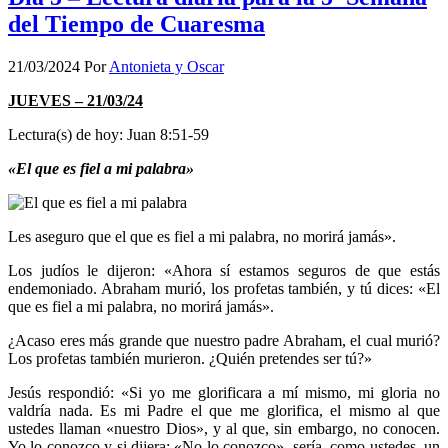
del Tiempo de Cuaresma
21/03/2024
Por
Antonieta y Oscar
JUEVES – 21/03/24
Lectura(s) de hoy: Juan 8:51-59
«El que es fiel a mi palabra»
Les aseguro que el que es fiel a mi palabra, no morirá jamás».
Los judíos le dijeron: «Ahora sí estamos seguros de que estás
endemoniado. Abraham murió, los profetas también, y tú dices: «El
que es fiel a mi palabra, no morirá jamás».
¿Acaso eres más grande que nuestro padre Abraham, el cual murió?
Los profetas también murieron. ¿Quién pretendes ser tú?»
Jesús respondió: «Si yo me glorificara a mí mismo, mi gloria no
valdría nada. Es mi Padre el que me glorifica, el mismo al que
ustedes llaman «nuestro Dios», y al que, sin embargo, no conocen.
Yo lo conozco y si dijera: «No lo conozco», sería, como ustedes, un