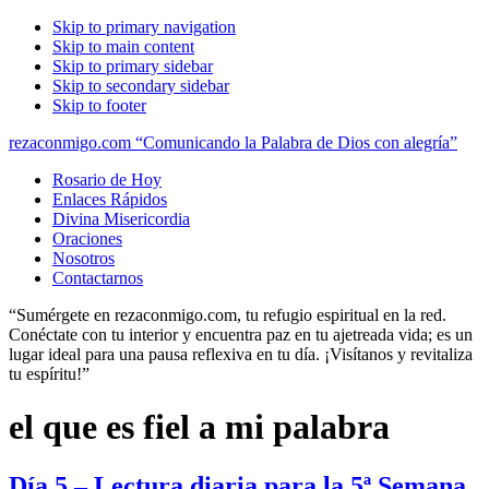
Skip to primary navigation
Skip to main content
Skip to primary sidebar
Skip to secondary sidebar
Skip to footer
rezaconmigo.com “Comunicando la Palabra de Dios con alegría”
Rosario de Hoy
Enlaces Rápidos
Divina Misericordia
Oraciones
Nosotros
Contactarnos
“Sumérgete en rezaconmigo.com, tu refugio espiritual en la red.
Conéctate con tu interior y encuentra paz en tu ajetreada vida; es un
lugar ideal para una pausa reflexiva en tu día. ¡Visítanos y revitaliza
tu espíritu!”
el que es fiel a mi palabra
Día 5 – Lectura diaria para la 5ª Semana