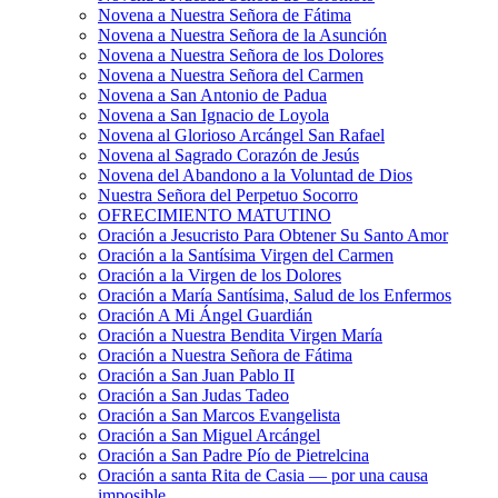
Novena a Nuestra Señora de Fátima
Novena a Nuestra Señora de la Asunción
Novena a Nuestra Señora de los Dolores
Novena a Nuestra Señora del Carmen
Novena a San Antonio de Padua
Novena a San Ignacio de Loyola
Novena al Glorioso Arcángel San Rafael
Novena al Sagrado Corazón de Jesús
Novena del Abandono a la Voluntad de Dios
Nuestra Señora del Perpetuo Socorro
OFRECIMIENTO MATUTINO
Oración a Jesucristo Para Obtener Su Santo Amor
Oración a la Santísima Virgen del Carmen
Oración a la Virgen de los Dolores
Oración a María Santísima, Salud de los Enfermos
Oración A Mi Ángel Guardián
Oración a Nuestra Bendita Virgen María
Oración a Nuestra Señora de Fátima
Oración a San Juan Pablo II
Oración a San Judas Tadeo
Oración a San Marcos Evangelista
Oración a San Miguel Arcángel
Oración a San Padre Pío de Pietrelcina
Oración a santa Rita de Casia — por una causa
imposible