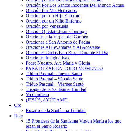
Oración Por Los Santos Inocentes Del Mundo Actual
Oración Por Mis Hermanos
Oración por un Hijo Enfermo
Oración por un Niño Enfermo
Oración por Venezuela
Oración Quédate Jesús Conmigo
Oraciones a la Virgen del Carmen
Oraciones a San Antonio de Padua
Oraciones Al Levantarse Y Al Acostarse
Oraciones Cortas Para Rezar Durante El Día
Oraciones Imaginativas
Padre Nuestro, Ave María y Gloria
PARA REZAR EN TODO MOMENTO
Triduo Pascual – Jueves Santo
Triduo Pascual – Sábado Santo
Triduo Pascual – Viernes Santo
Trisagio de la Santísima Trinidad
Yo Confieso
¡JESÚS, AYÚDAME!
Oro
Rosario de la Santísima Trinidad
Rojo
15 Promesas de la Santísima Virgen María a los que
rezan el Santo Rosario