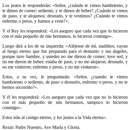
Los justos le responderán: «Señor, ¿cuándo te vimos hambriento, y
te dimos de comer; sediento, y te dimos de beber? ¿Cuándo te vimos
de paso, y te alojamos; desnudo, y te vestimos? ¿Cuándo te vimos
enfermo o preso, y fuimos a verte?».
Y el Rey les responderá: «Les aseguro que cada vez que lo hicieron
con el más pequeño de mis hermanos, lo hicieron conmigo».
Luego dirá a los de su izquierda: «Aléjense de mí, malditos; vayan
al fuego eterno que fue preparado para el demonio y sus ángeles,
porque tuve hambre, y ustedes no me dieron de comer; tuve sed, y
no me dieron de beber; estaba de paso, y no me alojaron; desnudo, y
no me vistieron; enfermo y preso, y no me visitaron».
Estos, a su vez, le preguntarán: «Señor, ¿cuando te vimos
hambriento o sediento, de paso o desnudo, enfermo o preso, y no te
hemos socorrido?».
Y él les responderá: «Les aseguro que cada vez que no lo hicieron
con el más pequeño de mis hermanos, tampoco lo hicieron
conmigo».
Estos irán al castigo eterno, y los justos a la Vida eterna».
Rezar: Padre Nuestro, Ave María y Gloria.