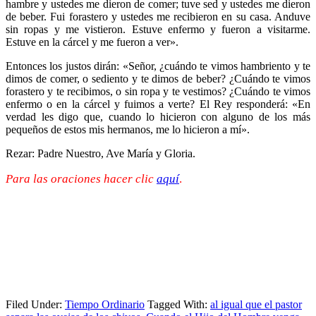
hambre y ustedes me dieron de comer; tuve sed y ustedes me dieron
de beber. Fui forastero y ustedes me recibieron en su casa. Anduve
sin ropas y me vistieron. Estuve enfermo y fueron a visitarme.
Estuve en la cárcel y me fueron a ver».
Entonces los justos dirán: «Señor, ¿cuándo te vimos hambriento y te
dimos de comer, o sediento y te dimos de beber? ¿Cuándo te vimos
forastero y te recibimos, o sin ropa y te vestimos? ¿Cuándo te vimos
enfermo o en la cárcel y fuimos a verte? El Rey responderá: «En
verdad les digo que, cuando lo hicieron con alguno de los más
pequeños de estos mis hermanos, me lo hicieron a mí».
Rezar: Padre Nuestro, Ave María y Gloria.
Para las oraciones hacer clic
aquí
.
Filed Under:
Tiempo Ordinario
Tagged With:
al igual que el pastor