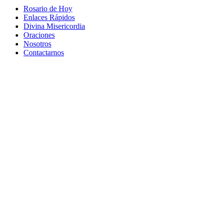
Rosario de Hoy
Enlaces Rápidos
Divina Misericordia
Oraciones
Nosotros
Contactarnos