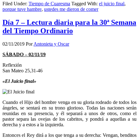
Filed Under:
Tiempo de Cuaresma
Tagged With:
el juicio final
,
porque tuve hambre
,
ustedes me dieron de comer
Día 7 – Lectura diaria para la 30ª Semana
del Tiempo Ordinario
02/11/2019
Por
Antonieta y Oscar
SÁBADO – 02/11/19
Reflexión
San Mateo 25,31-46
«El Juicio final»
Cuando el Hijo del hombre venga en su gloria rodeado de todos los
ángeles, se sentará en su trono glorioso. Todas las naciones serán
reunidas en su presencia, y él separará a unos de otros, como el
pastor separa las ovejas de los cabritos, y pondrá a aquellas a su
derecha y a estos a la izquierda.
Entonces el Rey dirá a los que tenga a su derecha: Vengan, benditos