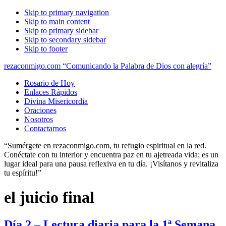
Skip to primary navigation
Skip to main content
Skip to primary sidebar
Skip to secondary sidebar
Skip to footer
rezaconmigo.com “Comunicando la Palabra de Dios con alegría”
Rosario de Hoy
Enlaces Rápidos
Divina Misericordia
Oraciones
Nosotros
Contactarnos
“Sumérgete en rezaconmigo.com, tu refugio espiritual en la red.
Conéctate con tu interior y encuentra paz en tu ajetreada vida; es un
lugar ideal para una pausa reflexiva en tu día. ¡Visítanos y revitaliza
tu espíritu!”
el juicio final
Día 2 – Lectura diaria para la 1ª Semana