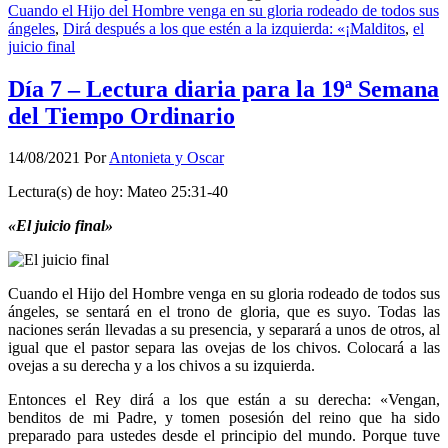
Cuando el Hijo del Hombre venga en su gloria rodeado de todos sus
ángeles
,
Dirá después a los que estén a la izquierda: «¡Malditos
,
el
juicio final
Día 7 – Lectura diaria para la 19ª Semana
del Tiempo Ordinario
14/08/2021
Por
Antonieta y Oscar
Lectura(s) de hoy: Mateo 25:31-40
«El juicio final»
Cuando el Hijo del Hombre venga en su gloria rodeado de todos sus
ángeles, se sentará en el trono de gloria, que es suyo. Todas las
naciones serán llevadas a su presencia, y separará a unos de otros, al
igual que el pastor separa las ovejas de los chivos. Colocará a las
ovejas a su derecha y a los chivos a su izquierda.
Entonces el Rey dirá a los que están a su derecha: «Vengan,
benditos de mi Padre, y tomen posesión del reino que ha sido
preparado para ustedes desde el principio del mundo. Porque tuve