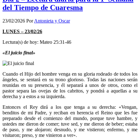
del Tiempo de Cuaresma
23/02/2026
Por
Antonieta y Oscar
LUNES – 23/02/26
Lectura(s) de hoy: Mateo 25:31-46
«El juicio final»
Cuando el Hijo del hombre venga en su gloria rodeado de todos los
ángeles, se sentará en su trono glorioso. Todas las naciones serán
reunidas en su presencia, y él separará a unos de otros, como el
pastor separa las ovejas de los cabritos, y pondrá a aquellas a su
derecha y a estos a su izquierda.
Entonces el Rey dirá a los que tenga a su derecha: «Vengan,
benditos de mi Padre, y reciban en herencia el Reino que les fue
preparado desde el comienzo del mundo, porque tuve hambre, y
ustedes me dieron de comer; tuve sed, y me dieron de beber; estaba
de paso, y me alojaron; desnudo, y me vistieron; enfermo, y me
visitaron; preso, y me vinieron a ver».