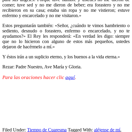
comer; tuve sed y no me dieron de beber; era forastero y no me
recibieron en su casa; estaba sin ropa y no me vistieron; estuve
enfermo y encarcelado y no me visitaron.»
Estos preguntarán también: «Señor, ¿cuándo te vimos hambriento o
sediento, desnudo o forastero, enfermo o encarcelado, y no te
ayudamos?» El Rey les responderá: «En verdad les digo: siempre
que no lo hicieron con alguno de estos más pequeños, ustedes
dejaron de hacérmelo a mí.»
Y éstos irán a un suplicio eterno, y los buenos a la vida eterna.»
Rezar: Padre Nuestro, Ave María y Gloria.
Para las oraciones hacer clic
aquí
.
Filed Under:
Tiempo de Cuaresma
Tagged With:
aléjense de mí
,