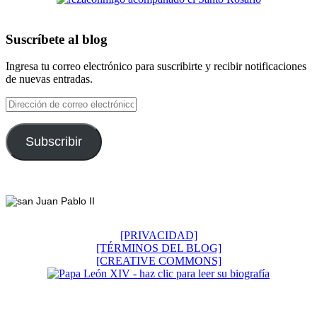
Suscríbete al blog
Ingresa tu correo electrónico para suscribirte y recibir notificaciones
de nuevas entradas.
Dirección
de
correo
electrónico
Subscribir
Footer
[PRIVACIDAD]
[TÉRMINOS DEL BLOG]
[CREATIVE COMMONS]