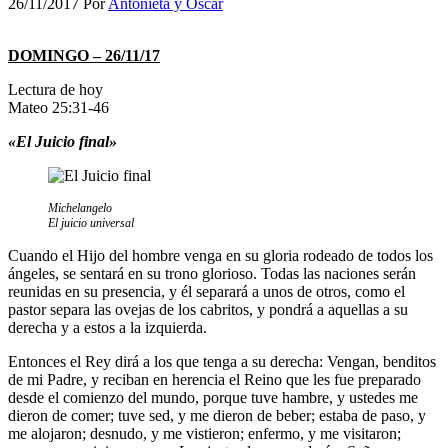
26/11/2017
Por
Antonieta y Oscar
DOMINGO – 26/11/17
Lectura de hoy
Mateo 25:31-46
«El Juicio final»
Michelangelo
El juicio universal
Cuando el Hijo del hombre venga en su gloria rodeado de todos los
ángeles, se sentará en su trono glorioso. Todas las naciones serán
reunidas en su presencia, y él separará a unos de otros, como el
pastor separa las ovejas de los cabritos, y pondrá a aquellas a su
derecha y a estos a la izquierda.
Entonces el Rey dirá a los que tenga a su derecha: Vengan, benditos
de mi Padre, y reciban en herencia el Reino que les fue preparado
desde el comienzo del mundo, porque tuve hambre, y ustedes me
dieron de comer; tuve sed, y me dieron de beber; estaba de paso, y
me alojaron; desnudo, y me vistieron; enfermo, y me visitaron;