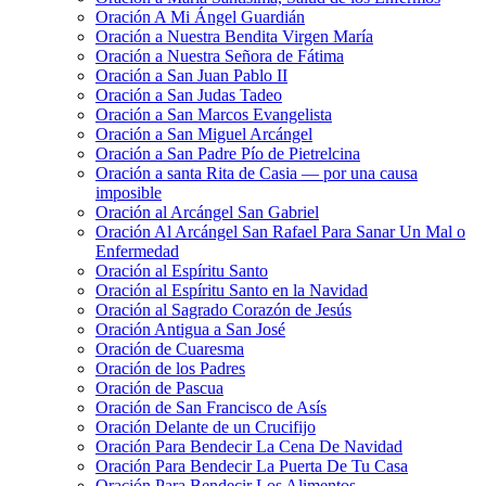
Oración A Mi Ángel Guardián
Oración a Nuestra Bendita Virgen María
Oración a Nuestra Señora de Fátima
Oración a San Juan Pablo II
Oración a San Judas Tadeo
Oración a San Marcos Evangelista
Oración a San Miguel Arcángel
Oración a San Padre Pío de Pietrelcina
Oración a santa Rita de Casia — por una causa
imposible
Oración al Arcángel San Gabriel
Oración Al Arcángel San Rafael Para Sanar Un Mal o
Enfermedad
Oración al Espíritu Santo
Oración al Espíritu Santo en la Navidad
Oración al Sagrado Corazón de Jesús
Oración Antigua a San José
Oración de Cuaresma
Oración de los Padres
Oración de Pascua
Oración de San Francisco de Asís
Oración Delante de un Crucifijo
Oración Para Bendecir La Cena De Navidad
Oración Para Bendecir La Puerta De Tu Casa
Oración Para Bendecir Los Alimentos