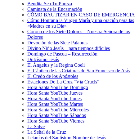
Bendita Sea Tu Pureza
Caminata de la Encarnación
CÓMO BAUTIZAR EN CASO DE EMERGENCIA
Cómo Honrar a la Virgen María y una oración para las
«Madres en su Día»
Corona de los Siete Dolores – Nuestra Señora de los
Dolores
Devoción de las Siete Palabras
Divino Niño Jesús – para tiempos difíciles
Domingo de Pascua – Resurrección
Dulcísimo Jesús
El Ángelus y la Regina Coeli
El Cántico de las Criaturas de San Francisco de Asís
El Credo de los Apóstoles
Estaciones De La Cruz “Vía Crucis”
Hora Santa YouTube Domingo
Hora Santa YouTube Jueves
Hora Santa YouTube Lunes
Hora Santa YouTube Martes
Hora Santa YouTube Miércoles
Hora Santa YouTube Sábados
Hora Santa YouTube Viernes
La Salve
La Señal de la Cruz
Letanías del Santísimo Nombre de Jesús