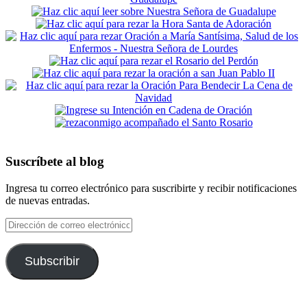
Suscríbete al blog
Ingresa tu correo electrónico para suscribirte y recibir notificaciones
de nuevas entradas.
Dirección
de
correo
electrónico
Subscribir
Footer