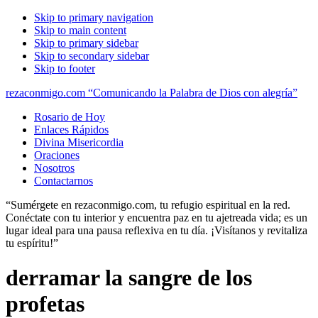
Skip to primary navigation
Skip to main content
Skip to primary sidebar
Skip to secondary sidebar
Skip to footer
rezaconmigo.com “Comunicando la Palabra de Dios con alegría”
Rosario de Hoy
Enlaces Rápidos
Divina Misericordia
Oraciones
Nosotros
Contactarnos
“Sumérgete en rezaconmigo.com, tu refugio espiritual en la red.
Conéctate con tu interior y encuentra paz en tu ajetreada vida; es un
lugar ideal para una pausa reflexiva en tu día. ¡Visítanos y revitaliza
tu espíritu!”
derramar la sangre de los
profetas