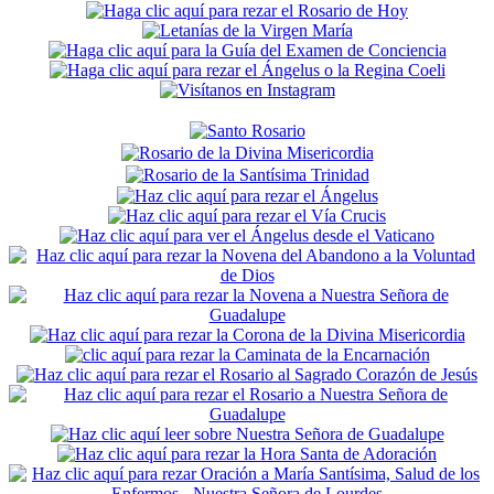
Sidebar