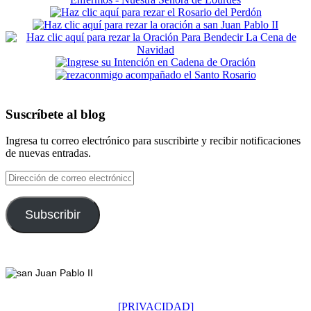
Suscríbete al blog
Ingresa tu correo electrónico para suscribirte y recibir notificaciones
de nuevas entradas.
Dirección
de
correo
electrónico
Subscribir
Footer
[PRIVACIDAD]