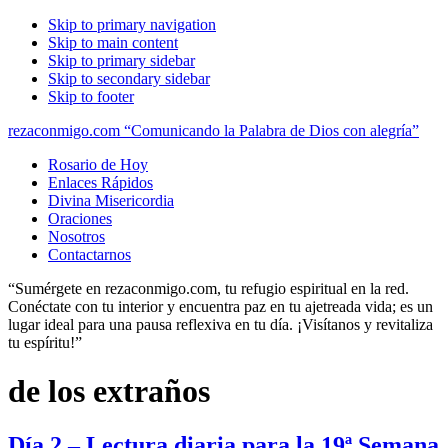
Skip to primary navigation
Skip to main content
Skip to primary sidebar
Skip to secondary sidebar
Skip to footer
rezaconmigo.com “Comunicando la Palabra de Dios con alegría”
Rosario de Hoy
Enlaces Rápidos
Divina Misericordia
Oraciones
Nosotros
Contactarnos
“Sumérgete en rezaconmigo.com, tu refugio espiritual en la red.
Conéctate con tu interior y encuentra paz en tu ajetreada vida; es un
lugar ideal para una pausa reflexiva en tu día. ¡Visítanos y revitaliza
tu espíritu!”
de los extraños
Día 2 – Lectura diaria para la 19ª Semana