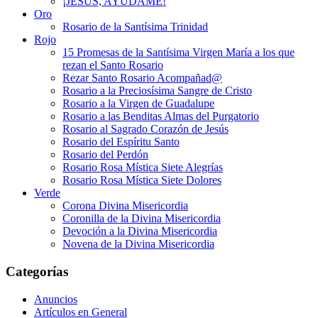
¡JESÚS, AYÚDAME!
Oro
Rosario de la Santísima Trinidad
Rojo
15 Promesas de la Santísima Virgen María a los que
rezan el Santo Rosario
Rezar Santo Rosario Acompañad@
Rosario a la Preciosísima Sangre de Cristo
Rosario a la Virgen de Guadalupe
Rosario a las Benditas Almas del Purgatorio
Rosario al Sagrado Corazón de Jesús
Rosario del Espíritu Santo
Rosario del Perdón
Rosario Rosa Mística Siete Alegrías
Rosario Rosa Mística Siete Dolores
Verde
Corona Divina Misericordia
Coronilla de la Divina Misericordia
Devoción a la Divina Misericordia
Novena de la Divina Misericordia
Categorías
Anuncios
Artículos en General