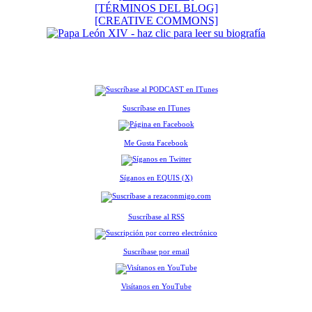
[TÉRMINOS DEL BLOG]
[CREATIVE COMMONS]
Suscríbase en ITunes
Me Gusta Facebook
Síganos en EQUIS (X)
Suscríbase al RSS
Suscríbase por email
Visítanos en YouTube