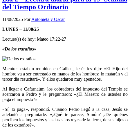
del Tiempo Ordinario
11/08/2025
Por
Antonieta y Oscar
LUNES – 11/08/25
Lectura(s) de hoy: Mateo 17:22-27
«De los extraños»
Mientras estaban reunidos en Galilea, Jesús les dijo: «El Hijo del
hombre va a ser entregado en manos de los hombres: lo matarán y al
tercer día resucitará». Y ellos quedaron muy apenados.
Al llegar a Cafarnaúm, los cobradores del impuesto del Templo se
acercaron a Pedro y le preguntaron: «¿El Maestro de ustedes no
paga el impuesto?».
«Sí, lo paga», respondió. Cuando Pedro llegó a la casa, Jesús se
adelantó a preguntarle: «¿Qué te parece, Simón? ¿De quiénes
perciben los impuestos y las tasas los reyes de la tierra, de sus hijos o
de los extraños?».