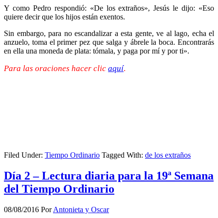
Y como Pedro respondió: «De los extraños», Jesús le dijo: «Eso
quiere decir que los hijos están exentos.
Sin embargo, para no escandalizar a esta gente, ve al lago, echa el
anzuelo, toma el primer pez que salga y ábrele la boca. Encontrarás
en ella una moneda de plata: tómala, y paga por mí y por ti».
Para las oraciones hacer clic
aquí
.
Filed Under:
Tiempo Ordinario
Tagged With:
de los extraños
Día 2 – Lectura diaria para la 19ª Semana
del Tiempo Ordinario
08/08/2016
Por
Antonieta y Oscar