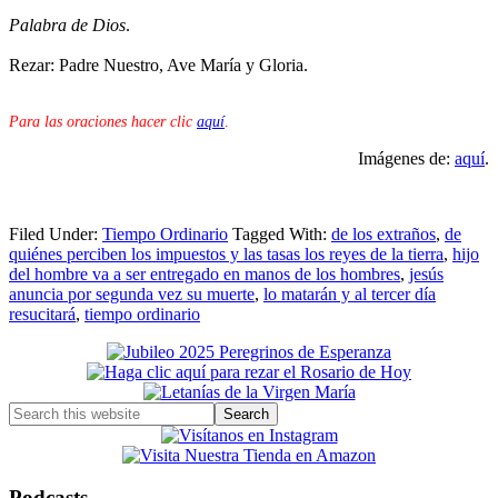
Palabra de Dios
.
Rezar: Padre Nuestro, Ave María y Gloria.
Para las oraciones hacer clic
aquí
.
Imágenes de:
aquí
.
Filed Under:
Tiempo Ordinario
Tagged With:
de los extraños
,
de
quiénes perciben los impuestos y las tasas los reyes de la tierra
,
hijo
del hombre va a ser entregado en manos de los hombres
,
jesús
anuncia por segunda vez su muerte
,
lo matarán y al tercer día
resucitará
,
tiempo ordinario
Primary
Sidebar
Search
this
website
Podcasts