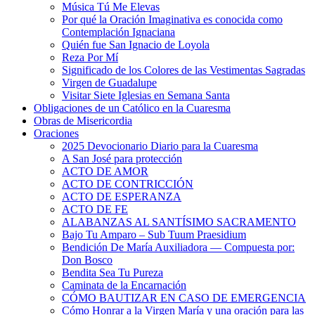
Música Tú Me Elevas
Por qué la Oración Imaginativa es conocida como
Contemplación Ignaciana
Quién fue San Ignacio de Loyola
Reza Por Mí
Significado de los Colores de las Vestimentas Sagradas
Virgen de Guadalupe
Visitar Siete Iglesias en Semana Santa
Obligaciones de un Católico en la Cuaresma
Obras de Misericordia
Oraciones
2025 Devocionario Diario para la Cuaresma
A San José para protección
ACTO DE AMOR
ACTO DE CONTRICCIÓN
ACTO DE ESPERANZA
ACTO DE FE
ALABANZAS AL SANTÍSIMO SACRAMENTO
Bajo Tu Amparo – Sub Tuum Praesidium
Bendición De María Auxiliadora — Compuesta por:
Don Bosco
Bendita Sea Tu Pureza
Caminata de la Encarnación
CÓMO BAUTIZAR EN CASO DE EMERGENCIA
Cómo Honrar a la Virgen María y una oración para las