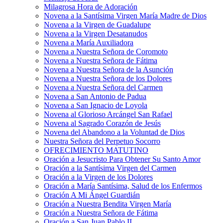
Milagrosa Hora de Adoración
Novena a la Santísima Virgen María Madre de Dios
Novena a la Virgen de Guadalupe
Novena a la Virgen Desatanudos
Novena a María Auxiliadora
Novena a Nuestra Señora de Coromoto
Novena a Nuestra Señora de Fátima
Novena a Nuestra Señora de la Asunción
Novena a Nuestra Señora de los Dolores
Novena a Nuestra Señora del Carmen
Novena a San Antonio de Padua
Novena a San Ignacio de Loyola
Novena al Glorioso Arcángel San Rafael
Novena al Sagrado Corazón de Jesús
Novena del Abandono a la Voluntad de Dios
Nuestra Señora del Perpetuo Socorro
OFRECIMIENTO MATUTINO
Oración a Jesucristo Para Obtener Su Santo Amor
Oración a la Santísima Virgen del Carmen
Oración a la Virgen de los Dolores
Oración a María Santísima, Salud de los Enfermos
Oración A Mi Ángel Guardián
Oración a Nuestra Bendita Virgen María
Oración a Nuestra Señora de Fátima
Oración a San Juan Pablo II