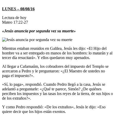
LUNES – 08/08/16
Lectura de hoy
Mateo 17:22-27
«Jesús anuncia por segunda vez su muerte»
Mientras estaban reunidos en Galilea, Jesús les dijo: «El Hijo del
hombre va a ser entregado en manos de los hombres: lo matarán y al
tercer día resucitará». Y ellos quedaron muy apenados.
Al llegar a Cafarnaúm, los cobradores del impuesto del Templo se
acercaron a Pedro y le preguntaron: «¿El Maestro de ustedes no
paga el impuesto?».
«Sí, lo paga», respondió. Cuando Pedro llegó a la casa, Jesús se
adelantó a preguntarle: «¿Qué te parece, Simón? ¿De quiénes
perciben los impuestos y las tasas los reyes de la tierra, de sus hijos o
de los extraños?».
Y como Pedro respondió: «De los extraños», Jesús le dijo: «Eso
quiere decir que los hijos están exentos.