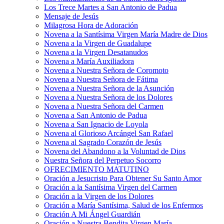
Los Trece Martes a San Antonio de Padua
Mensaje de Jesús
Milagrosa Hora de Adoración
Novena a la Santísima Virgen María Madre de Dios
Novena a la Virgen de Guadalupe
Novena a la Virgen Desatanudos
Novena a María Auxiliadora
Novena a Nuestra Señora de Coromoto
Novena a Nuestra Señora de Fátima
Novena a Nuestra Señora de la Asunción
Novena a Nuestra Señora de los Dolores
Novena a Nuestra Señora del Carmen
Novena a San Antonio de Padua
Novena a San Ignacio de Loyola
Novena al Glorioso Arcángel San Rafael
Novena al Sagrado Corazón de Jesús
Novena del Abandono a la Voluntad de Dios
Nuestra Señora del Perpetuo Socorro
OFRECIMIENTO MATUTINO
Oración a Jesucristo Para Obtener Su Santo Amor
Oración a la Santísima Virgen del Carmen
Oración a la Virgen de los Dolores
Oración a María Santísima, Salud de los Enfermos
Oración A Mi Ángel Guardián
Oración a Nuestra Bendita Virgen María