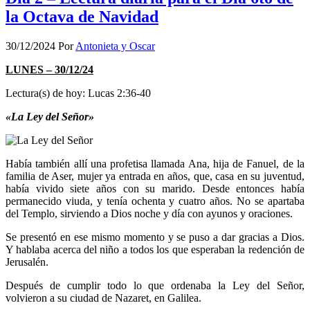
la Octava de Navidad
30/12/2024
Por
Antonieta y Oscar
LUNES – 30/12/24
Lectura(s) de hoy: Lucas 2:36-40
«La Ley del Señor»
Había también allí una profetisa llamada Ana, hija de Fanuel, de la
familia de Aser, mujer ya entrada en años, que, casa en su juventud,
había vivido siete años con su marido. Desde entonces había
permanecido viuda, y tenía ochenta y cuatro años. No se apartaba
del Templo, sirviendo a Dios noche y día con ayunos y oraciones.
Se presentó en ese mismo momento y se puso a dar gracias a Dios.
Y hablaba acerca del niño a todos los que esperaban la redención de
Jerusalén.
Después de cumplir todo lo que ordenaba la Ley del Señor,
volvieron a su ciudad de Nazaret, en Galilea.