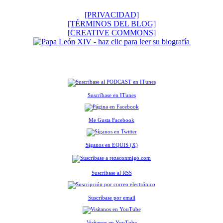
[PRIVACIDAD]
[TÉRMINOS DEL BLOG]
[CREATIVE COMMONS]
Suscríbase en ITunes
Me Gusta Facebook
Síganos en EQUIS (X)
Suscríbase al RSS
Suscríbase por email
Visítanos en YouTube