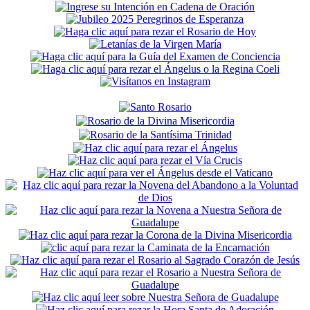
Secondary
Sidebar