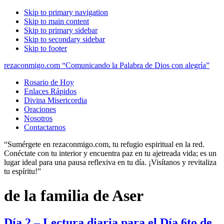
Skip to primary navigation
Skip to main content
Skip to primary sidebar
Skip to secondary sidebar
Skip to footer
rezaconmigo.com “Comunicando la Palabra de Dios con alegría”
Rosario de Hoy
Enlaces Rápidos
Divina Misericordia
Oraciones
Nosotros
Contactarnos
“Sumérgete en rezaconmigo.com, tu refugio espiritual en la red.
Conéctate con tu interior y encuentra paz en tu ajetreada vida; es un
lugar ideal para una pausa reflexiva en tu día. ¡Visítanos y revitaliza
tu espíritu!”
de la familia de Aser
Día 2 – Lectura diaria para el Día 6to de