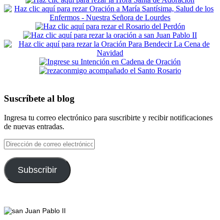
Suscríbete al blog
Ingresa tu correo electrónico para suscribirte y recibir notificaciones
de nuevas entradas.
Dirección
de
correo
electrónico
Subscribir
Footer