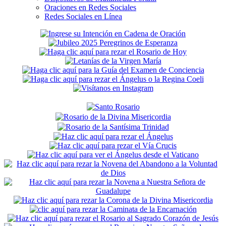
Oraciones en Redes Sociales
Redes Sociales en Línea
Secondary
Sidebar