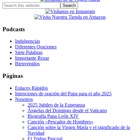
Search
this
website
Podcasts
Indulgencias
Diferentes Oraciones
Siete Palabras
Importante Rezar
Bienvenidos
Páginas
Enlaces Rápidos
Intenciones de oración del Papa para el año 2025
Nosotros
2025 Jubileo de la Esperanza
Ángelus del Domingo desde el Vaticano
Biografía Papa León XIV
Canción «Pescador de Hombres»
Canción sobre la Virgen María y el significado de la
Navidad
El Triduo Pascual