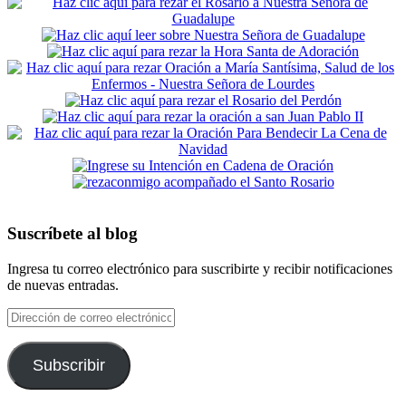
Suscríbete al blog
Ingresa tu correo electrónico para suscribirte y recibir notificaciones
de nuevas entradas.
Dirección
de
correo
electrónico
Subscribir