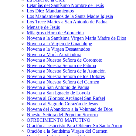
Letanías del Santísimo Nombre de Jesús
Los Diez Mandamientos
Los Mandamientos de la Santa Madre Iglesia
Los Trece Martes a San Antonio de Padua
Mensaje de Jesús
Milagrosa Hora de Adoración
Novena a la Santísima Virgen María Madre de Dios
Novena a la Virgen de Guadalupe
Novena a la Virgen Desatanudos
Novena a María Auxiliadora
Novena a Nuestra Señora de Coromoto
Novena a Nuestra Señora de Fátima
Novena a Nuestra Señora de la Asunción
Novena a Nuestra Señora de los Dolores
Novena a Nuestra Señora del Carmen
Novena a San Antonio de Padua
Novena a San Ignacio de Loyola
Novena al Glorioso Arcángel San Rafael
Novena al Sagrado Corazón de Jesús
Novena del Abandono a la Voluntad de Dios
Nuestra Señora del Perpetuo Socorro
OFRECIMIENTO MATUTINO
Oración a Jesucristo Para Obtener Su Santo Amor
Oración a la Santísima Virgen del Carmen