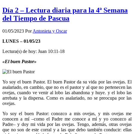
Día 2 – Lectura diaria para la 4ª Semana
del Tiempo de Pascua
01/05/2023
Por
Antonieta y Oscar
LUNES – 01/05/23
Lectura(s) de hoy: Juan 10:11-18
«El buen Pastor»
Yo soy el buen Pastor. El buen Pastor da su vida por las ovejas. El
asalariado, en cambio, que no es el pastor y al que no pertenecen las
ovejas, cuando ve venir al lobo las abandona y huye. y el lobo las
arrebata y la dispersa. Como es asalariado, no se preocupa por las
ovejas.
Yo soy el buen Pastor: conozco a mis ovejas, y mis ovejas me
conocen a mí –como el Padre me conoce a mí y yo conozco al
Padre– y doy mi vida por las ovejas. Tengo, además, otras ovejas
que no son de este corral y a las que debo también conducir: ellas