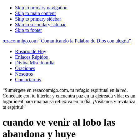
Skip to primary navigation
Skip to main content
Skip to primary sidebar
Skip to secondary sidebar
Skip to footer
rezaconmigo.com “Comunicando la Palabra de Dios con alegría”
Rosario de Hoy
Enlaces Rápidos
Divina Misericordia
Oraciones
Nosotros
Contactarnos
“Sumérgete en rezaconmigo.com, tu refugio espiritual en la red.
Conéctate con tu interior y encuentra paz en tu ajetreada vida; es un
lugar ideal para una pausa reflexiva en tu día. ¡Visítanos y revitaliza
tu espíritu!”
cuando ve venir al lobo las
abandona y huye