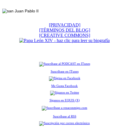
Footer
[PRIVACIDAD]
[TÉRMINOS DEL BLOG]
[CREATIVE COMMONS]
Suscríbase en ITunes
Me Gusta Facebook
Síganos en EQUIS (X)
Suscríbase al RSS