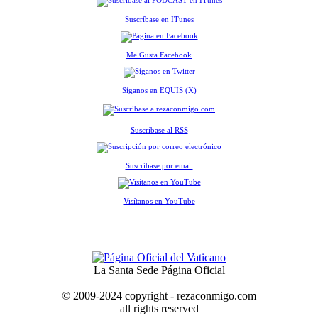
Suscríbase en ITunes
Me Gusta Facebook
Síganos en EQUIS (X)
Suscríbase al RSS
Suscríbase por email
Visítanos en YouTube
La Santa Sede Página Oficial
© 2009-2024 copyright - rezaconmigo.com
all rights reserved