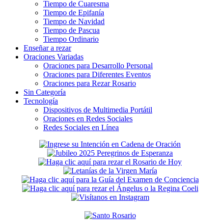
Tiempo de Cuaresma
Tiempo de Epifanía
Tiempo de Navidad
Tiempo de Pascua
Tiempo Ordinario
Enseñar a rezar
Oraciones Variadas
Oraciones para Desarrollo Personal
Oraciones para Diferentes Eventos
Oraciones para Rezar Rosario
Sin Categoría
Tecnología
Dispositivos de Multimedia Portátil
Oraciones en Redes Sociales
Redes Sociales en Línea
Secondary
Sidebar