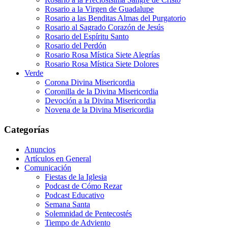
Rosario a la Virgen de Guadalupe
Rosario a las Benditas Almas del Purgatorio
Rosario al Sagrado Corazón de Jesús
Rosario del Espíritu Santo
Rosario del Perdón
Rosario Rosa Mística Siete Alegrías
Rosario Rosa Mística Siete Dolores
Verde
Corona Divina Misericordia
Coronilla de la Divina Misericordia
Devoción a la Divina Misericordia
Novena de la Divina Misericordia
Categorías
Anuncios
Artículos en General
Comunicación
Fiestas de la Iglesia
Podcast de Cómo Rezar
Podcast Educativo
Semana Santa
Solemnidad de Pentecostés
Tiempo de Adviento