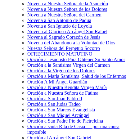
Novena a Nuestra Señora de la Asunción
Novena a Nuestra Señora de los Dolores
Novena a Nuestra Señora del Carmen
Novena a San Antonio de Padua
Novena a San Ignacio de Loyola
Novena al Glorioso Arcángel San Rafael
Novena al Sagrado Corazón de Jesús
Novena del Abandono a la Voluntad de Dios
Nuestra Señora del Perpetuo Socorro
OFRECIMIENTO MATUTINO
Oración a Jesucristo Para Obtener Su Santo Amor
Oración a la Santísima Virgen del Carmen
Oración a la Virgen de los Dolores
Oración a María Santísima, Salud de los Enfermos
Oración A Mi Ángel Guardián
Oración a Nuestra Bendita Virgen María
Oración a Nuestra Señora de Fátima
Oración a San Juan Pablo II
Oración a San Judas Tadeo
Oración a San Marcos Evangelista
Oración a San Miguel Arcángel
Oración a San Padre Pío de Pietrelcina
Oración a santa Rita de Casia — por una causa
imposible
Oración al Arcángel San Gabriel