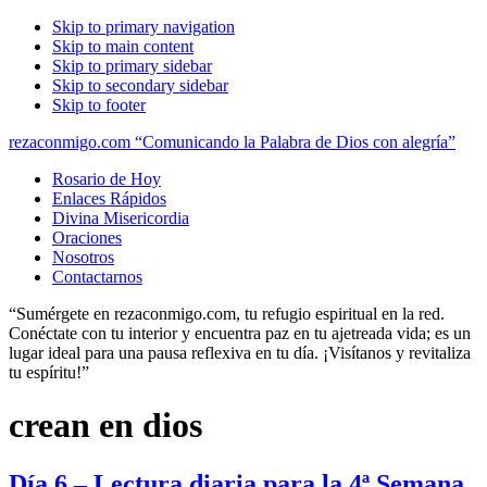
Skip to primary navigation
Skip to main content
Skip to primary sidebar
Skip to secondary sidebar
Skip to footer
rezaconmigo.com “Comunicando la Palabra de Dios con alegría”
Rosario de Hoy
Enlaces Rápidos
Divina Misericordia
Oraciones
Nosotros
Contactarnos
“Sumérgete en rezaconmigo.com, tu refugio espiritual en la red.
Conéctate con tu interior y encuentra paz en tu ajetreada vida; es un
lugar ideal para una pausa reflexiva en tu día. ¡Visítanos y revitaliza
tu espíritu!”
crean en dios
Día 6 – Lectura diaria para la 4ª Semana