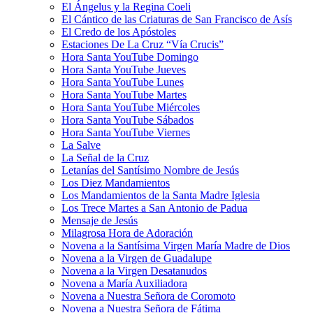
El Ángelus y la Regina Coeli
El Cántico de las Criaturas de San Francisco de Asís
El Credo de los Apóstoles
Estaciones De La Cruz “Vía Crucis”
Hora Santa YouTube Domingo
Hora Santa YouTube Jueves
Hora Santa YouTube Lunes
Hora Santa YouTube Martes
Hora Santa YouTube Miércoles
Hora Santa YouTube Sábados
Hora Santa YouTube Viernes
La Salve
La Señal de la Cruz
Letanías del Santísimo Nombre de Jesús
Los Diez Mandamientos
Los Mandamientos de la Santa Madre Iglesia
Los Trece Martes a San Antonio de Padua
Mensaje de Jesús
Milagrosa Hora de Adoración
Novena a la Santísima Virgen María Madre de Dios
Novena a la Virgen de Guadalupe
Novena a la Virgen Desatanudos
Novena a María Auxiliadora
Novena a Nuestra Señora de Coromoto
Novena a Nuestra Señora de Fátima