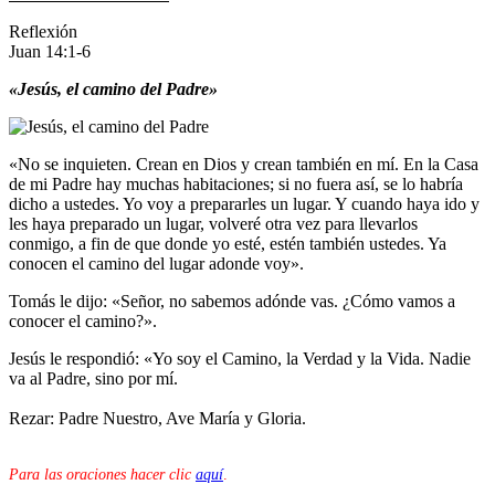
Reflexión
Juan 14:1-6
«Jesús, el camino del Padre»
«No se inquieten. Crean en Dios y crean también en mí. En la Casa
de mi Padre hay muchas habitaciones; si no fuera así, se lo habría
dicho a ustedes. Yo voy a prepararles un lugar. Y cuando haya ido y
les haya preparado un lugar, volveré otra vez para llevarlos
conmigo, a fin de que donde yo esté, estén también ustedes. Ya
conocen el camino del lugar adonde voy».
Tomás le dijo: «Señor, no sabemos adónde vas. ¿Cómo vamos a
conocer el camino?».
Jesús le respondió: «Yo soy el Camino, la Verdad y la Vida. Nadie
va al Padre, sino por mí.
Rezar: Padre Nuestro, Ave María y Gloria.
Para las oraciones hacer clic
aquí
.