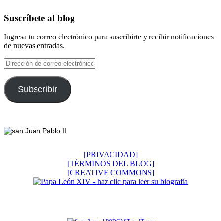
Suscríbete al blog
Ingresa tu correo electrónico para suscribirte y recibir notificaciones
de nuevas entradas.
Dirección
de
correo
electrónico
Subscribir
Footer
[PRIVACIDAD]
[TÉRMINOS DEL BLOG]
[CREATIVE COMMONS]