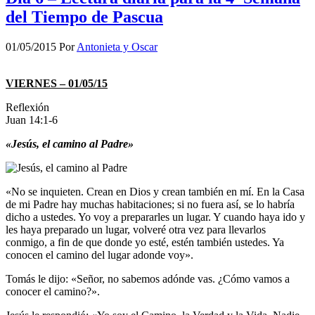
del Tiempo de Pascua
01/05/2015
Por
Antonieta y Oscar
VIERNES – 01/05/15
Reflexión
Juan 14:1-6
«Jesús, el camino al Padre»
«No se inquieten. Crean en Dios y crean también en mí. En la Casa
de mi Padre hay muchas habitaciones; si no fuera así, se lo habría
dicho a ustedes. Yo voy a prepararles un lugar. Y cuando haya ido y
les haya preparado un lugar, volveré otra vez para llevarlos
conmigo, a fin de que donde yo esté, estén también ustedes. Ya
conocen el camino del lugar adonde voy».
Tomás le dijo: «Señor, no sabemos adónde vas. ¿Cómo vamos a
conocer el camino?».