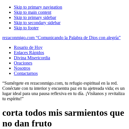
Skip to primary navigation
Skip to main content
Skip to primary sidebar
Skip to secondary sidebar
Skip to footer
rezaconmigo.com “Comunicando la Palabra de Dios con alegría”
Rosario de Hoy
Enlaces Rápidos
Divina Misericordia
Oraciones
Nosotros
Contactarnos
“Sumérgete en rezaconmigo.com, tu refugio espiritual en la red.
Conéctate con tu interior y encuentra paz en tu ajetreada vida; es un
lugar ideal para una pausa reflexiva en tu día. ¡Visítanos y revitaliza
tu espíritu!”
corta todos mis sarmientos que
no dan fruto