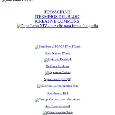
[PRIVACIDAD]
[TÉRMINOS DEL BLOG]
[CREATIVE COMMONS]
Suscríbase en ITunes
Me Gusta Facebook
Síganos en EQUIS (X)
Suscríbase al RSS
Suscríbase por email