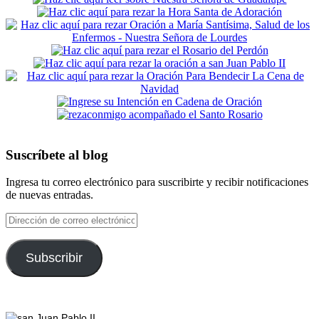
Suscríbete al blog
Ingresa tu correo electrónico para suscribirte y recibir notificaciones
de nuevas entradas.
Dirección
de
correo
electrónico
Subscribir
Footer