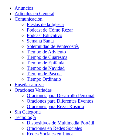
Anuncios
Artículos en General
Comunicación
Fiestas de la Iglesia
Podcast de Cómo Rezar
Podcast Educativo
Semana Santa
Solemnidad de Pentecostés
Tiempo de Adviento
Tiempo de Cuaresma
Tiempo de Epifanía
Tiempo de Navidad
Tiempo de Pascua
Tiempo Ordinario
Enseñar a rezar
Oraciones Variadas
Oraciones para Desarrollo Personal
Oraciones para Diferentes Eventos
Oraciones para Rezar Rosario
Sin Categoría
Tecnología
Dispositivos de Multimedia Portátil
Oraciones en Redes Sociales
Redes Sociales en Línea