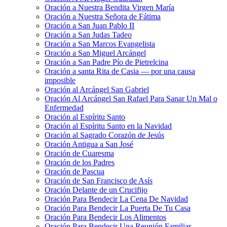
Oración a Nuestra Bendita Virgen María
Oración a Nuestra Señora de Fátima
Oración a San Juan Pablo II
Oración a San Judas Tadeo
Oración a San Marcos Evangelista
Oración a San Miguel Arcángel
Oración a San Padre Pío de Pietrelcina
Oración a santa Rita de Casia — por una causa
imposible
Oración al Arcángel San Gabriel
Oración Al Arcángel San Rafael Para Sanar Un Mal o
Enfermedad
Oración al Espíritu Santo
Oración al Espíritu Santo en la Navidad
Oración al Sagrado Corazón de Jesús
Oración Antigua a San José
Oración de Cuaresma
Oración de los Padres
Oración de Pascua
Oración de San Francisco de Asís
Oración Delante de un Crucifijo
Oración Para Bendecir La Cena De Navidad
Oración Para Bendecir La Puerta De Tu Casa
Oración Para Bendecir Los Alimentos
Oración Para Bendecir Una Reunión Familiar