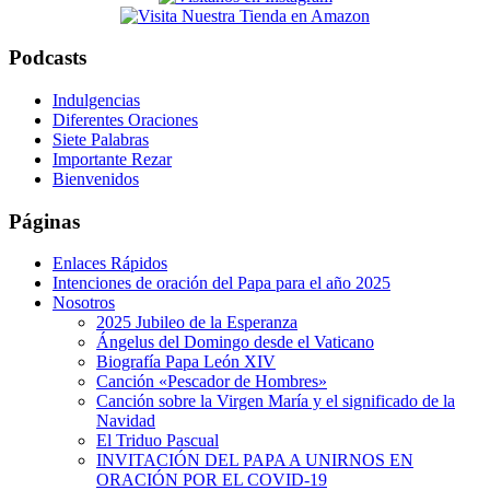
website
Podcasts
Indulgencias
Diferentes Oraciones
Siete Palabras
Importante Rezar
Bienvenidos
Páginas
Enlaces Rápidos
Intenciones de oración del Papa para el año 2025
Nosotros
2025 Jubileo de la Esperanza
Ángelus del Domingo desde el Vaticano
Biografía Papa León XIV
Canción «Pescador de Hombres»
Canción sobre la Virgen María y el significado de la
Navidad
El Triduo Pascual
INVITACIÓN DEL PAPA A UNIRNOS EN
ORACIÓN POR EL COVID-19