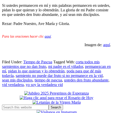
Si ustedes permanecen en mí y mis palabras permanecen en ustedes,
pidan lo que quieran y lo obtendrán. La gloria de mi Padre consiste
en que ustedes den fruto abundante, y así sean mis discípulos.
Rezar: Padre Nuestro, Ave María y Gloria.
Para las oraciones hacer clic
aquí
.
Imagen de:
aquí
.
Filed Under:
Tiempo de Pascua
Tagged With:
corta todos mis
sarmientos que no dan fruto
,
mi padre es el viñador
,
permanezcan en
mí
,
pidan lo que quieran y lo obtendrán
,
poda para que dé más
todavía
,
sarmiento no puede dar fruto si no permanece en la vid
,
sean mis discípulos
,
tiempo de pascua
,
ustedes den fruto abundante
,
vid verdadera
,
yo soy la verdadera vid
Primary
Sidebar
Search
this