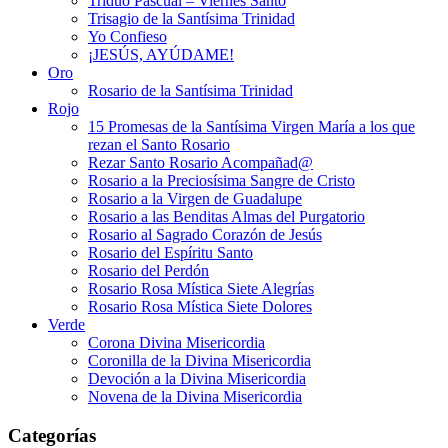
Triduo Pascual – Viernes Santo
Trisagio de la Santísima Trinidad
Yo Confieso
¡JESÚS, AYÚDAME!
Oro
Rosario de la Santísima Trinidad
Rojo
15 Promesas de la Santísima Virgen María a los que
rezan el Santo Rosario
Rezar Santo Rosario Acompañad@
Rosario a la Preciosísima Sangre de Cristo
Rosario a la Virgen de Guadalupe
Rosario a las Benditas Almas del Purgatorio
Rosario al Sagrado Corazón de Jesús
Rosario del Espíritu Santo
Rosario del Perdón
Rosario Rosa Mística Siete Alegrías
Rosario Rosa Mística Siete Dolores
Verde
Corona Divina Misericordia
Coronilla de la Divina Misericordia
Devoción a la Divina Misericordia
Novena de la Divina Misericordia
Categorías