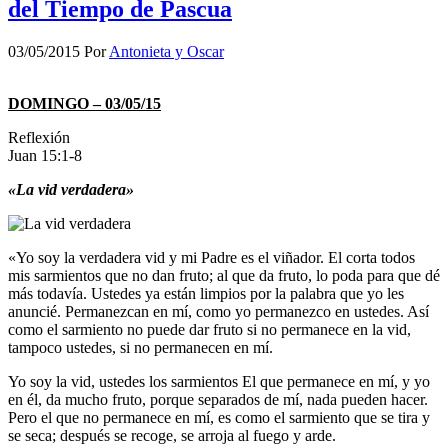
del Tiempo de Pascua
03/05/2015
Por
Antonieta y Oscar
DOMINGO – 03/05/15
Reflexión
Juan 15:1-8
«La vid verdadera»
«Yo soy la verdadera vid y mi Padre es el viñador. El corta todos
mis sarmientos que no dan fruto; al que da fruto, lo poda para que dé
más todavía. Ustedes ya están limpios por la palabra que yo les
anuncié. Permanezcan en mí, como yo permanezco en ustedes. Así
como el sarmiento no puede dar fruto si no permanece en la vid,
tampoco ustedes, si no permanecen en mí.
Yo soy la vid, ustedes los sarmientos El que permanece en mí, y yo
en él, da mucho fruto, porque separados de mí, nada pueden hacer.
Pero el que no permanece en mí, es como el sarmiento que se tira y
se seca; después se recoge, se arroja al fuego y arde.