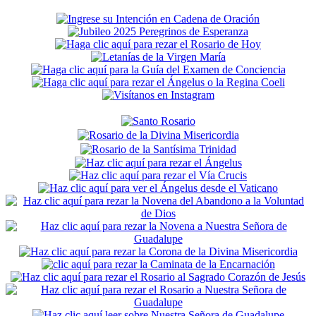
Secondary
Sidebar