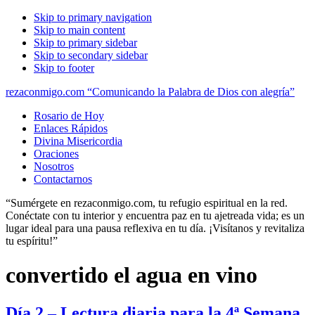
Skip to primary navigation
Skip to main content
Skip to primary sidebar
Skip to secondary sidebar
Skip to footer
rezaconmigo.com “Comunicando la Palabra de Dios con alegría”
Rosario de Hoy
Enlaces Rápidos
Divina Misericordia
Oraciones
Nosotros
Contactarnos
“Sumérgete en rezaconmigo.com, tu refugio espiritual en la red.
Conéctate con tu interior y encuentra paz en tu ajetreada vida; es un
lugar ideal para una pausa reflexiva en tu día. ¡Visítanos y revitaliza
tu espíritu!”
convertido el agua en vino
Día 2 – Lectura diaria para la 4ª Semana