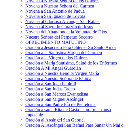
Novena a Nuestra Señora de los Dolores
Novena a Nuestra Señora del Carmen
Novena a San Antonio de Padua
Novena a San Ignacio de Loyola
Novena al Glorioso Arcángel San Rafael
Novena al Sagrado Corazón de Jesús
Novena del Abandono a la Voluntad de Dios
Nuestra Señora del Perpetuo Socorro
OFRECIMIENTO MATUTINO
Oración a Jesucristo Para Obtener Su Santo Amor
Oración a la Santísima Virgen del Carmen
Oración a la Virgen de los Dolores
Oración a María Santísima, Salud de los Enfermos
Oración A Mi Ángel Guardián
Oración a Nuestra Bendita Virgen María
Oración a Nuestra Señora de Fátima
Oración a San Juan Pablo II
Oración a San Judas Tadeo
Oración a San Marcos Evangelista
Oración a San Miguel Arcángel
Oración a San Padre Pío de Pietrelcina
Oración a santa Rita de Casia — por una causa
imposible
Oración al Arcángel San Gabriel
Oración Al Arcángel San Rafael Para Sanar Un Mal o