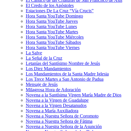
El Cántico de las Criaturas de San Francisco de Asís
El Credo de los Apóstoles
Estaciones De La Cruz “Vía Crucis”
Hora Santa YouTube Domingo
Hora Santa YouTube Jueves
Hora Santa YouTube Lunes
Hora Santa YouTube Martes
Hora Santa YouTube Miércoles
Hora Santa YouTube Sábados
Hora Santa YouTube Viernes
La Salve
La Señal de la Cruz
Letanías del Santísimo Nombre de Jesús
Los Diez Mandamientos
Los Mandamientos de la Santa Madre Iglesia
Los Trece Martes a San Antonio de Padua
Mensaje de Jesús
Milagrosa Hora de Adoración
Novena a la Santísima Virgen María Madre de Dios
Novena a la Virgen de Guadalupe
Novena a la Virgen Desatanudos
Novena a María Auxiliadora
Novena a Nuestra Señora de Coromoto
Novena a Nuestra Señora de Fátima
Novena a Nuestra Señora de la Asunción