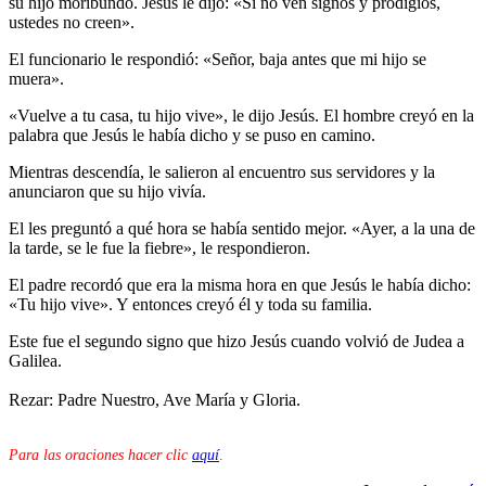
su hijo moribundo. Jesús le dijo: «Si no ven signos y prodigios,
ustedes no creen».
El funcionario le respondió: «Señor, baja antes que mi hijo se
muera».
«Vuelve a tu casa, tu hijo vive», le dijo Jesús. El hombre creyó en la
palabra que Jesús le había dicho y se puso en camino.
Mientras descendía, le salieron al encuentro sus servidores y la
anunciaron que su hijo vivía.
El les preguntó a qué hora se había sentido mejor. «Ayer, a la una de
la tarde, se le fue la fiebre», le respondieron.
El padre recordó que era la misma hora en que Jesús le había dicho:
«Tu hijo vive». Y entonces creyó él y toda su familia.
Este fue el segundo signo que hizo Jesús cuando volvió de Judea a
Galilea.
Rezar: Padre Nuestro, Ave María y Gloria.
Para las oraciones hacer clic
aquí
.