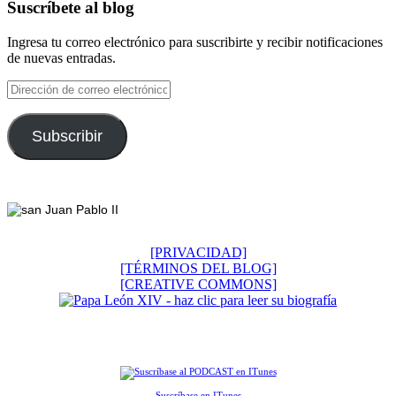
Suscríbete al blog
Ingresa tu correo electrónico para suscribirte y recibir notificaciones
de nuevas entradas.
Dirección
de
correo
electrónico
Subscribir
Footer
[PRIVACIDAD]
[TÉRMINOS DEL BLOG]
[CREATIVE COMMONS]
Suscríbase en ITunes