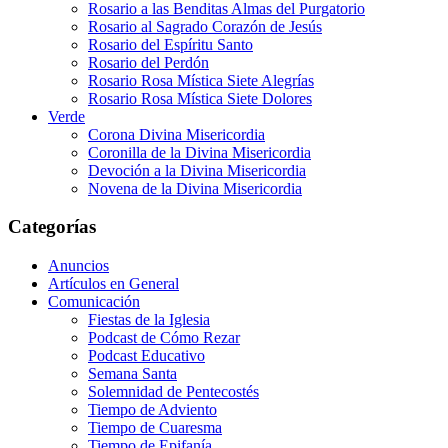
Rosario a las Benditas Almas del Purgatorio
Rosario al Sagrado Corazón de Jesús
Rosario del Espíritu Santo
Rosario del Perdón
Rosario Rosa Mística Siete Alegrías
Rosario Rosa Mística Siete Dolores
Verde
Corona Divina Misericordia
Coronilla de la Divina Misericordia
Devoción a la Divina Misericordia
Novena de la Divina Misericordia
Categorías
Anuncios
Artículos en General
Comunicación
Fiestas de la Iglesia
Podcast de Cómo Rezar
Podcast Educativo
Semana Santa
Solemnidad de Pentecostés
Tiempo de Adviento
Tiempo de Cuaresma
Tiempo de Epifanía