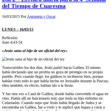
del Tiempo de Cuaresma
16/03/2015
Por
Antonieta y Oscar
LUNES – 16/03/15
Reflexión
Juan 4:43-54
«Jesús sana al hijo de un oficial del rey»
Transcurridos los dos días, Jesús partió hacia Galilea. El mismo
había declarado que un profeta no goza de prestigio en su propio
pueblo. Pero cuando llegó, los galileos lo recibieron bien, porque
habían visto todo lo que había hecho en Jerusalén durante la Pascua;
ellos también, en efecto, habían ido a la fiesta.
Y fue otra vez a Caná de Galilea, donde había convertido el agua en
vino. Había allí un funcionario real, que tenía su hijo enfermo en
Cafarnaúm. Cuando supo que Jesús había llegado de Judea y se
encontraba en Galilea, fue a verlo y le suplicó que bajara a curar a