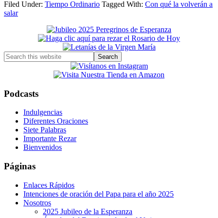
Filed Under:
Tiempo Ordinario
Tagged With:
Con qué la volverán a
salar
Primary
Sidebar
Search
this
website
Podcasts
Indulgencias
Diferentes Oraciones
Siete Palabras
Importante Rezar
Bienvenidos
Páginas
Enlaces Rápidos
Intenciones de oración del Papa para el año 2025
Nosotros
2025 Jubileo de la Esperanza