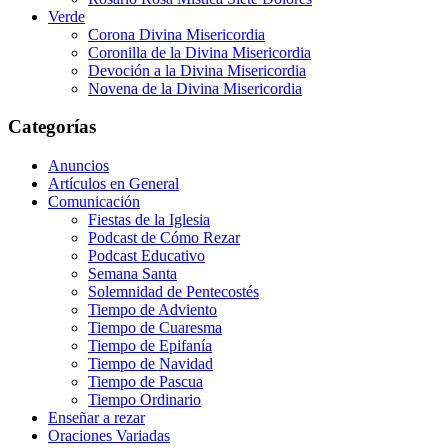
Verde
Corona Divina Misericordia
Coronilla de la Divina Misericordia
Devoción a la Divina Misericordia
Novena de la Divina Misericordia
Categorías
Anuncios
Artículos en General
Comunicación
Fiestas de la Iglesia
Podcast de Cómo Rezar
Podcast Educativo
Semana Santa
Solemnidad de Pentecostés
Tiempo de Adviento
Tiempo de Cuaresma
Tiempo de Epifanía
Tiempo de Navidad
Tiempo de Pascua
Tiempo Ordinario
Enseñar a rezar
Oraciones Variadas