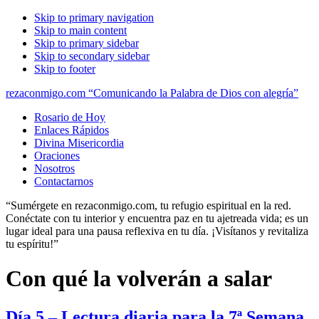
Skip to primary navigation
Skip to main content
Skip to primary sidebar
Skip to secondary sidebar
Skip to footer
rezaconmigo.com “Comunicando la Palabra de Dios con alegría”
Rosario de Hoy
Enlaces Rápidos
Divina Misericordia
Oraciones
Nosotros
Contactarnos
“Sumérgete en rezaconmigo.com, tu refugio espiritual en la red.
Conéctate con tu interior y encuentra paz en tu ajetreada vida; es un
lugar ideal para una pausa reflexiva en tu día. ¡Visítanos y revitaliza
tu espíritu!”
Con qué la volverán a salar
Día 5 – Lectura diaria para la 7ª Semana