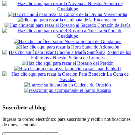
Suscríbete al blog
Ingresa tu correo electrónico para suscribirte y recibir notificaciones
de nuevas entradas.
Dirección