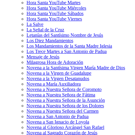
Hora Santa YouTube Martes
Hora Santa YouTube Miércoles
Hora Santa YouTube Sábados
Hora Santa YouTube Viernes
La Salve
La Señal de la Cruz
Letanías del Santísimo Nombre de Jesús
Los Diez Mandamientos
Los Mandamientos de la Santa Madre Iglesia
Los Trece Martes a San Antonio de Padua
Mensaje de Jesús
Milagrosa Hora de Adoración
Novena a la Santísima Virgen María Madre de Dios
Novena a la Virgen de Guadalupe
Novena a la Virgen Desatanudos
Novena a María Auxiliadora
Novena a Nuestra Señora de Coromoto
Novena a Nuestra Señora de Fátima
Novena a Nuestra Señora de la Asunción
Novena a Nuestra Señora de los Dolores
Novena a Nuestra Señora del Carmen
Novena a San Antonio de Padua
Novena a San Ignacio de Loyola
Novena al Glorioso Arcángel San Rafael
Novena al Sagrado Corazón de Jesús