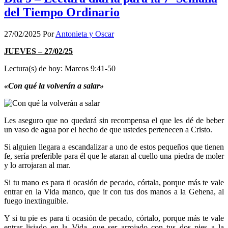
del Tiempo Ordinario
27/02/2025
Por
Antonieta y Oscar
JUEVES – 27/02/25
Lectura(s) de hoy: Marcos 9:41-50
«Con qué la volverán a salar»
Les aseguro que no quedará sin recompensa el que les dé de beber
un vaso de agua por el hecho de que ustedes pertenecen a Cristo.
Si alguien llegara a escandalizar a uno de estos pequeños que tienen
fe, sería preferible para él que le ataran al cuello una piedra de moler
y lo arrojaran al mar.
Si tu mano es para ti ocasión de pecado, córtala, porque más te vale
entrar en la Vida manco, que ir con tus dos manos a la Gehena, al
fuego inextinguible.
Y si tu pie es para ti ocasión de pecado, córtalo, porque más te vale
entrar lisiado en la Vida, que ser arrojado con tus dos pies a la