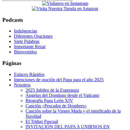
this
website
Podcasts
Indulgencias
Diferentes Oraciones
Siete Palabras
Importante Rezar
Bienvenidos
Páginas
Enlaces Rápidos
Intenciones de oración del Papa para el año 2025
Nosotros
2025 Jubileo de la Esperanza
Ángelus del Domingo desde el Vaticano
Biografía Papa León XIV
Canción «Pescador de Hombres»
Canción sobre la Virgen María y el significado de la
Navidad
El Triduo Pascual
INVITACIÓN DEL PAPA A UNIRNOS EN