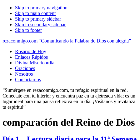
Skip to primary navigation
Skip to main content
Skip to primary sidebar
Skip to secondary sidebar
Skip to footer
rezaconmigo.com “Comunicando la Palabra de Dios con alegría”
Rosario de Hoy
Enlaces Rápidos
Divina Misericordia
Oraciones
Nosotros
Contactarnos
“Sumérgete en rezaconmigo.com, tu refugio espiritual en la red.
Conéctate con tu interior y encuentra paz en tu ajetreada vida; es un
lugar ideal para una pausa reflexiva en tu día. ¡Visítanos y revitaliza
tu espíritu!”
comparación del Reino de Dios
Día 1 – Lectura diaria para la 11ª Semana