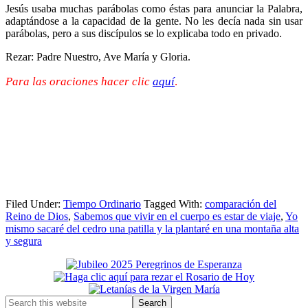
Jesús usaba muchas parábolas como éstas para anunciar la Palabra,
adaptándose a la capacidad de la gente. No les decía nada sin usar
parábolas, pero a sus discípulos se lo explicaba todo en privado.
Rezar: Padre Nuestro, Ave María y Gloria.
Para las oraciones hacer clic
aquí
.
Filed Under:
Tiempo Ordinario
Tagged With:
comparación del
Reino de Dios
,
Sabemos que vivir en el cuerpo es estar de viaje
,
Yo
mismo sacaré del cedro una patilla y la plantaré en una montaña alta
y segura
Primary
Sidebar
Search