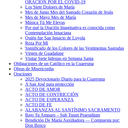
ORACIÓN POR EL COVID-19
Los Siete Dolores de María
Mes de Junio Mes del Sagrado Corazón de Jesús
Mes de Mayo Mes de María
Música Tú Me Elevas
Por qué la Oración Imaginativa es conocida como
Contemplación Ignaciana
Quién fue San Ignacio de Loyola
Reza Por Mí
Significado de los Colores de las Vestimentas Sagradas
Virgen de Guadalupe
Visitar Siete Iglesias en Semana Santa
Obligaciones de un Católico en la Cuaresma
Obras de Misericordia
Oraciones
2025 Devocionario Diario para la Cuaresma
A San José para protección
ACTO DE AMOR
ACTO DE CONTRICCIÓN
ACTO DE ESPERANZA
ACTO DE FE
ALABANZAS AL SANTÍSIMO SACRAMENTO
Bajo Tu Amparo – Sub Tuum Praesidium
Bendición De María Auxiliadora — Compuesta por:
Don Bosco