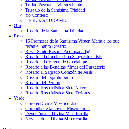
Triduo Pascual – Viernes Santo
Trisagio de la Santísima Trinidad
Yo Confieso
¡JESÚS, AYÚDAME!
Oro
Rosario de la Santísima Trinidad
Rojo
15 Promesas de la Santísima Virgen María a los que
rezan el Santo Rosario
Rezar Santo Rosario Acompañad@
Rosario a la Preciosísima Sangre de Cristo
Rosario a la Virgen de Guadalupe
Rosario a las Benditas Almas del Purgatorio
Rosario al Sagrado Corazón de Jesús
Rosario del Espíritu Santo
Rosario del Perdón
Rosario Rosa Mística Siete Alegrías
Rosario Rosa Mística Siete Dolores
Verde
Corona Divina Misericordia
Coronilla de la Divina Misericordia
Devoción a la Divina Misericordia
Novena de la Divina Misericordia