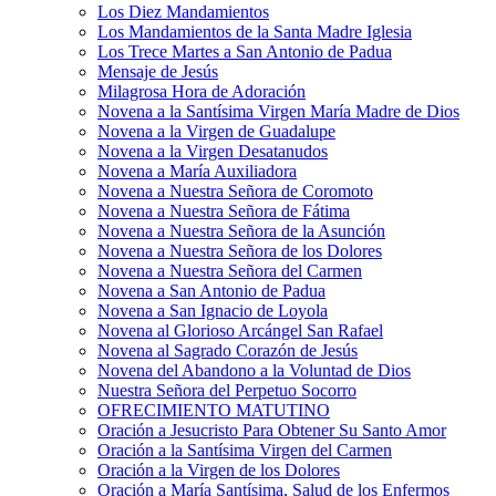
Los Diez Mandamientos
Los Mandamientos de la Santa Madre Iglesia
Los Trece Martes a San Antonio de Padua
Mensaje de Jesús
Milagrosa Hora de Adoración
Novena a la Santísima Virgen María Madre de Dios
Novena a la Virgen de Guadalupe
Novena a la Virgen Desatanudos
Novena a María Auxiliadora
Novena a Nuestra Señora de Coromoto
Novena a Nuestra Señora de Fátima
Novena a Nuestra Señora de la Asunción
Novena a Nuestra Señora de los Dolores
Novena a Nuestra Señora del Carmen
Novena a San Antonio de Padua
Novena a San Ignacio de Loyola
Novena al Glorioso Arcángel San Rafael
Novena al Sagrado Corazón de Jesús
Novena del Abandono a la Voluntad de Dios
Nuestra Señora del Perpetuo Socorro
OFRECIMIENTO MATUTINO
Oración a Jesucristo Para Obtener Su Santo Amor
Oración a la Santísima Virgen del Carmen
Oración a la Virgen de los Dolores
Oración a María Santísima, Salud de los Enfermos