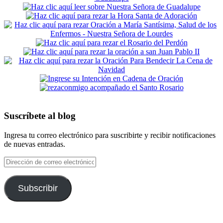
Suscríbete al blog
Ingresa tu correo electrónico para suscribirte y recibir notificaciones
de nuevas entradas.
Dirección
de
correo
electrónico
Subscribir
Footer