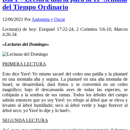
del Tiempo Ordinario
12/06/2021
Por
Antonieta y Oscar
Lectura(s) de hoy: Ezequiel 17:22-24, 2 Corintios 5:6-10, Marcos
4:26-34
«Lecturas del Domingo»
PRIMERA LECTURA
Esto dice Yavé: Yo mismo sacaré del cedro una patilla y la plantaré
en una montaña alta y segura. La plantaré en una alta montaña de
Israel, se desarrollará, dará frutos y se convertirá en un cedro
magnífico; bajo él descansarán aves de todas las especies, se
cobijarán a la sombra de sus ramas. Todos los árboles del campo
sabrán entonces que yo soy Yavé: yo rebajo al árbol que se eleva y
levanto al árbol humillado; seco al árbol verde y hago florecer al
árbol seco; yo Yavé lo dije y lo haré».
SEGUNDA LECTURA