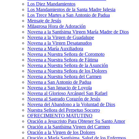
Los Diez Mandamientos
Los Mandamientos de la Santa Madre Iglesia
Los Trece Martes a San Antonio de Padua
Mensaje de Jesús
Milagrosa Hora de Adoración
Novena a la Santísima Virgen María Madre de Dios
Novena a la Virgen de Guadalupe
Novena a la Virgen Desatanudos
Novena a María Auxiliadora
Novena a Nuestra Señora de Coromoto
Novena a Nuestra Señora de Fátima
Novena a Nuestra Señora de la Asunción
Novena a Nuestra Señora de los Dolores
Novena a Nuestra Señora del Carmen
Novena a San Antonio de Padua
Novena a San Ignacio de Loyola
Novena al Glorioso Arcángel San Rafael
Novena al Sagrado Corazón de Jesús
Novena del Abandono a la Voluntad de Dios
Nuestra Señora del Perpetuo Socorro
OFRECIMIENTO MATUTINO
Oración a Jesucristo Para Obtener Su Santo Amor
Oración a la Santísima Virgen del Carmen
Oración a la Virgen de los Dolores
Oración a María Santísima, Salud de los Enfermos