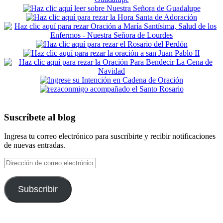
Suscríbete al blog
Ingresa tu correo electrónico para suscribirte y recibir notificaciones
de nuevas entradas.
Dirección
de
correo
electrónico
Subscribir
Footer