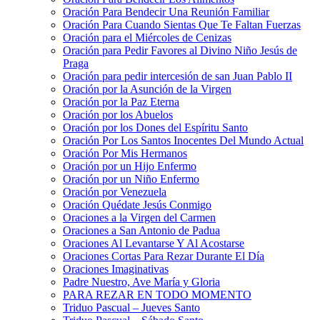
Oración Para Bendecir Una Reunión Familiar
Oración Para Cuando Sientas Que Te Faltan Fuerzas
Oración para el Miércoles de Cenizas
Oración para Pedir Favores al Divino Niño Jesús de
Praga
Oración para pedir intercesión de san Juan Pablo II
Oración por la Asunción de la Virgen
Oración por la Paz Eterna
Oración por los Abuelos
Oración por los Dones del Espíritu Santo
Oración Por Los Santos Inocentes Del Mundo Actual
Oración Por Mis Hermanos
Oración por un Hijo Enfermo
Oración por un Niño Enfermo
Oración por Venezuela
Oración Quédate Jesús Conmigo
Oraciones a la Virgen del Carmen
Oraciones a San Antonio de Padua
Oraciones Al Levantarse Y Al Acostarse
Oraciones Cortas Para Rezar Durante El Día
Oraciones Imaginativas
Padre Nuestro, Ave María y Gloria
PARA REZAR EN TODO MOMENTO
Triduo Pascual – Jueves Santo