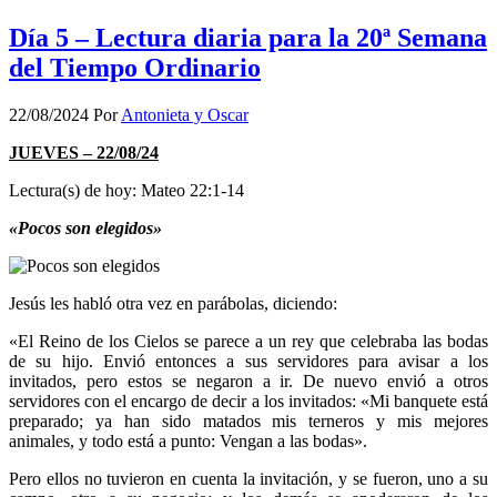
Día 5 – Lectura diaria para la 20ª Semana
del Tiempo Ordinario
22/08/2024
Por
Antonieta y Oscar
JUEVES – 22/08/24
Lectura(s) de hoy: Mateo 22:1-14
«Pocos son elegidos»
Jesús les habló otra vez en parábolas, diciendo:
«El Reino de los Cielos se parece a un rey que celebraba las bodas
de su hijo. Envió entonces a sus servidores para avisar a los
invitados, pero estos se negaron a ir. De nuevo envió a otros
servidores con el encargo de decir a los invitados: «Mi banquete está
preparado; ya han sido matados mis terneros y mis mejores
animales, y todo está a punto: Vengan a las bodas».
Pero ellos no tuvieron en cuenta la invitación, y se fueron, uno a su