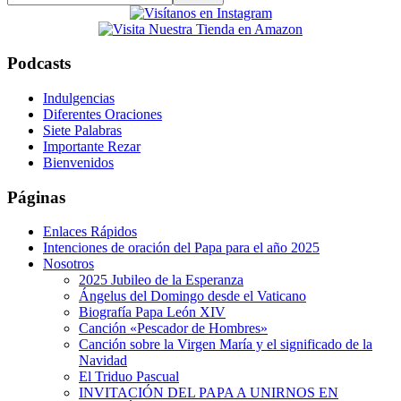
this
website
Podcasts
Indulgencias
Diferentes Oraciones
Siete Palabras
Importante Rezar
Bienvenidos
Páginas
Enlaces Rápidos
Intenciones de oración del Papa para el año 2025
Nosotros
2025 Jubileo de la Esperanza
Ángelus del Domingo desde el Vaticano
Biografía Papa León XIV
Canción «Pescador de Hombres»
Canción sobre la Virgen María y el significado de la
Navidad
El Triduo Pascual
INVITACIÓN DEL PAPA A UNIRNOS EN