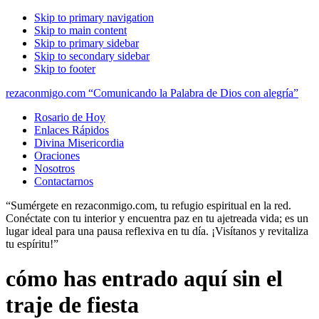
Skip to primary navigation
Skip to main content
Skip to primary sidebar
Skip to secondary sidebar
Skip to footer
rezaconmigo.com “Comunicando la Palabra de Dios con alegría”
Rosario de Hoy
Enlaces Rápidos
Divina Misericordia
Oraciones
Nosotros
Contactarnos
“Sumérgete en rezaconmigo.com, tu refugio espiritual en la red.
Conéctate con tu interior y encuentra paz en tu ajetreada vida; es un
lugar ideal para una pausa reflexiva en tu día. ¡Visítanos y revitaliza
tu espíritu!”
cómo has entrado aquí sin el
traje de fiesta