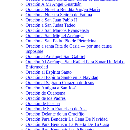
Oración A Mi Ángel Guardián
Oración a Nuestra Bendita Virgen María
Oración a Nuestra Señora de Fátima
Oración a San Juan Pablo II
Oración a San Judas Tadeo
Oración a San Marcos Evangelista
Oración a San Miguel Arcángel
Oración a San Padre Pío de Pietrelcina
Oración a santa Rita de Casia — por una causa
imposible
Oración al Arcángel San Gabriel
Oración Al Arcángel San Rafael Para Sanar Un Mal o
Enfermedad
Oración al Espíritu Santo
Oración al Espíritu Santo en la Navidad
Oración al Sagrado Corazón de Jesús
Oración Antigua a San José
Oración de Cuaresma
Oración de los Padres
Oración de Pascua
Oración de San Francisco de Asís
Oración Delante de un Crucifijo
Oración Para Bendecir La Cena De Navidad
Oración Para Bendecir La Puerta De Tu Casa
Oración Para Bendecir Los Alimentos