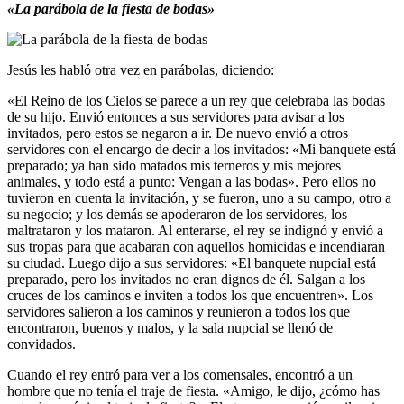
«La parábola de la fiesta de bodas»
Jesús les habló otra vez en parábolas, diciendo:
«El Reino de los Cielos se parece a un rey que celebraba las bodas
de su hijo. Envió entonces a sus servidores para avisar a los
invitados, pero estos se negaron a ir. De nuevo envió a otros
servidores con el encargo de decir a los invitados: «Mi banquete está
preparado; ya han sido matados mis terneros y mis mejores
animales, y todo está a punto: Vengan a las bodas». Pero ellos no
tuvieron en cuenta la invitación, y se fueron, uno a su campo, otro a
su negocio; y los demás se apoderaron de los servidores, los
maltrataron y los mataron. Al enterarse, el rey se indignó y envió a
sus tropas para que acabaran con aquellos homicidas e incendiaran
su ciudad. Luego dijo a sus servidores: «El banquete nupcial está
preparado, pero los invitados no eran dignos de él. Salgan a los
cruces de los caminos e inviten a todos los que encuentren». Los
servidores salieron a los caminos y reunieron a todos los que
encontraron, buenos y malos, y la sala nupcial se llenó de
convidados.
Cuando el rey entró para ver a los comensales, encontró a un
hombre que no tenía el traje de fiesta. «Amigo, le dijo, ¿cómo has