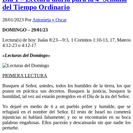
del Tiempo Ordinario
28/01/2023
Por
Antonieta y Oscar
DOMINGO – 29/01/23
Lectura(s) de hoy: Isaías 8:23—9:3, 1 Corintios 1:10-13, 17, Mateos
4:12-23 o 4:12-17
«Lecturas del Domingo»
PRIMERA LECTURA
Busquen al Señor, ustedes, todos los humildes de la tierra, los que
ponen en práctica sus decretos. Busquen la justicia, busquen la
humildad, tal vez así estarán protegidos en el Día de la ira del Señor.
Yo dejaré en medio de ti a un pueblo pobre y humilde, que se
refugiará en el nombre del Señor. El resto de Israel no cometerá
injusticias ni hablará falsamente; y no se encontrarán en su boca
palabras engañosas. Ellos pacerán y descansarán sin que nadie los
perturbe.