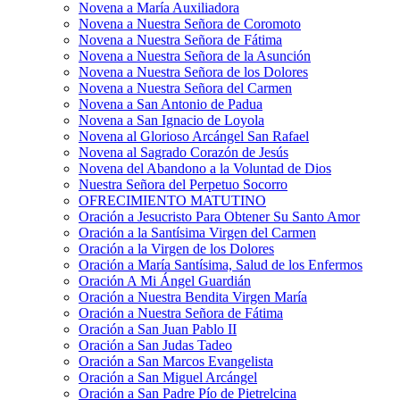
Novena a María Auxiliadora
Novena a Nuestra Señora de Coromoto
Novena a Nuestra Señora de Fátima
Novena a Nuestra Señora de la Asunción
Novena a Nuestra Señora de los Dolores
Novena a Nuestra Señora del Carmen
Novena a San Antonio de Padua
Novena a San Ignacio de Loyola
Novena al Glorioso Arcángel San Rafael
Novena al Sagrado Corazón de Jesús
Novena del Abandono a la Voluntad de Dios
Nuestra Señora del Perpetuo Socorro
OFRECIMIENTO MATUTINO
Oración a Jesucristo Para Obtener Su Santo Amor
Oración a la Santísima Virgen del Carmen
Oración a la Virgen de los Dolores
Oración a María Santísima, Salud de los Enfermos
Oración A Mi Ángel Guardián
Oración a Nuestra Bendita Virgen María
Oración a Nuestra Señora de Fátima
Oración a San Juan Pablo II
Oración a San Judas Tadeo
Oración a San Marcos Evangelista
Oración a San Miguel Arcángel
Oración a San Padre Pío de Pietrelcina