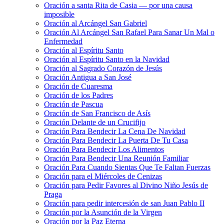
Oración a santa Rita de Casia — por una causa
imposible
Oración al Arcángel San Gabriel
Oración Al Arcángel San Rafael Para Sanar Un Mal o
Enfermedad
Oración al Espíritu Santo
Oración al Espíritu Santo en la Navidad
Oración al Sagrado Corazón de Jesús
Oración Antigua a San José
Oración de Cuaresma
Oración de los Padres
Oración de Pascua
Oración de San Francisco de Asís
Oración Delante de un Crucifijo
Oración Para Bendecir La Cena De Navidad
Oración Para Bendecir La Puerta De Tu Casa
Oración Para Bendecir Los Alimentos
Oración Para Bendecir Una Reunión Familiar
Oración Para Cuando Sientas Que Te Faltan Fuerzas
Oración para el Miércoles de Cenizas
Oración para Pedir Favores al Divino Niño Jesús de
Praga
Oración para pedir intercesión de san Juan Pablo II
Oración por la Asunción de la Virgen
Oración por la Paz Eterna