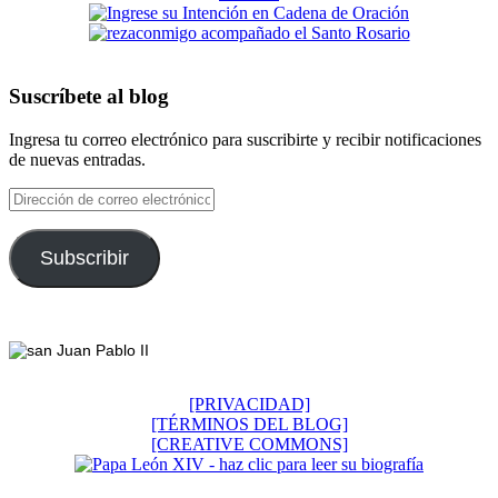
Suscríbete al blog
Ingresa tu correo electrónico para suscribirte y recibir notificaciones
de nuevas entradas.
Dirección
de
correo
electrónico
Subscribir
Footer
[PRIVACIDAD]
[TÉRMINOS DEL BLOG]
[CREATIVE COMMONS]