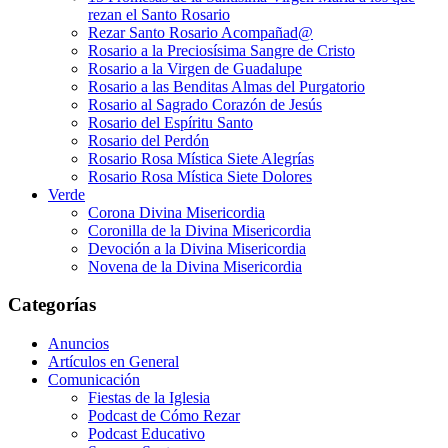
rezan el Santo Rosario
Rezar Santo Rosario Acompañad@
Rosario a la Preciosísima Sangre de Cristo
Rosario a la Virgen de Guadalupe
Rosario a las Benditas Almas del Purgatorio
Rosario al Sagrado Corazón de Jesús
Rosario del Espíritu Santo
Rosario del Perdón
Rosario Rosa Mística Siete Alegrías
Rosario Rosa Mística Siete Dolores
Verde
Corona Divina Misericordia
Coronilla de la Divina Misericordia
Devoción a la Divina Misericordia
Novena de la Divina Misericordia
Categorías
Anuncios
Artículos en General
Comunicación
Fiestas de la Iglesia
Podcast de Cómo Rezar
Podcast Educativo