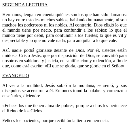
SEGUNDA LECTURA
Hermanos, tengan en cuenta quiénes son los que han sido llamados:
no hay entre ustedes muchos sabios, hablando humanamente, ni son
muchos los poderosos ni los nobles. Al contrario, Dios eligió lo que
el mundo tiene por necio, para confundir a los sabios; lo que el
mundo tiene por débil, para confundir a los fuertes; lo que es vil y
despreciable y lo que no vale nada, para aniquilar a lo que vale.
Así, nadie podrá gloriarse delante de Dios. Por él, ustedes están
unidos a Cristo Jesús, que por disposición de Dios, se convirtió para
nosotros en sabiduría y justicia, en santificación y redención, a fin de
que, como está escrito: «El que se gloría, que se gloríe en el Señor».
EVANGELIO
Al ver a la multitud, Jesús subió a la montaña, se sentó, y sus
discípulos se acercaron a él. Entonces tomó la palabra y comenzó a
enseñarles, diciendo:
«Felices los que tienen alma de pobres, porque a ellos les pertenece
el Reino de los Cielos.
Felices los pacientes, porque recibirán la tierra en herencia.