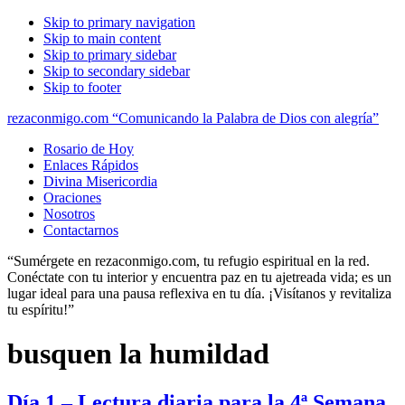
Skip to primary navigation
Skip to main content
Skip to primary sidebar
Skip to secondary sidebar
Skip to footer
rezaconmigo.com “Comunicando la Palabra de Dios con alegría”
Rosario de Hoy
Enlaces Rápidos
Divina Misericordia
Oraciones
Nosotros
Contactarnos
“Sumérgete en rezaconmigo.com, tu refugio espiritual en la red.
Conéctate con tu interior y encuentra paz en tu ajetreada vida; es un
lugar ideal para una pausa reflexiva en tu día. ¡Visítanos y revitaliza
tu espíritu!”
busquen la humildad
Día 1 – Lectura diaria para la 4ª Semana