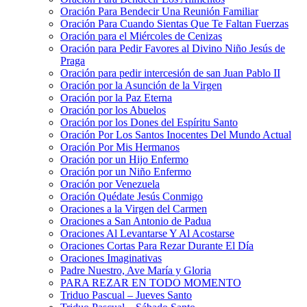
Oración Para Bendecir Una Reunión Familiar
Oración Para Cuando Sientas Que Te Faltan Fuerzas
Oración para el Miércoles de Cenizas
Oración para Pedir Favores al Divino Niño Jesús de
Praga
Oración para pedir intercesión de san Juan Pablo II
Oración por la Asunción de la Virgen
Oración por la Paz Eterna
Oración por los Abuelos
Oración por los Dones del Espíritu Santo
Oración Por Los Santos Inocentes Del Mundo Actual
Oración Por Mis Hermanos
Oración por un Hijo Enfermo
Oración por un Niño Enfermo
Oración por Venezuela
Oración Quédate Jesús Conmigo
Oraciones a la Virgen del Carmen
Oraciones a San Antonio de Padua
Oraciones Al Levantarse Y Al Acostarse
Oraciones Cortas Para Rezar Durante El Día
Oraciones Imaginativas
Padre Nuestro, Ave María y Gloria
PARA REZAR EN TODO MOMENTO
Triduo Pascual – Jueves Santo