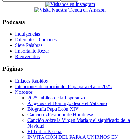
this
website
Podcasts
Indulgencias
Diferentes Oraciones
Siete Palabras
Importante Rezar
Bienvenidos
Páginas
Enlaces Rápidos
Intenciones de oración del Papa para el año 2025
Nosotros
2025 Jubileo de la Esperanza
Ángelus del Domingo desde el Vaticano
Biografía Papa León XIV
Canción «Pescador de Hombres»
Canción sobre la Virgen María y el significado de la
Navidad
El Triduo Pascual
INVITACIÓN DEL PAPA A UNIRNOS EN