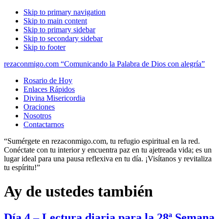
Skip to primary navigation
Skip to main content
Skip to primary sidebar
Skip to secondary sidebar
Skip to footer
rezaconmigo.com “Comunicando la Palabra de Dios con alegría”
Rosario de Hoy
Enlaces Rápidos
Divina Misericordia
Oraciones
Nosotros
Contactarnos
“Sumérgete en rezaconmigo.com, tu refugio espiritual en la red.
Conéctate con tu interior y encuentra paz en tu ajetreada vida; es un
lugar ideal para una pausa reflexiva en tu día. ¡Visítanos y revitaliza
tu espíritu!”
Ay de ustedes también
Día 4 – Lectura diaria para la 28ª Semana