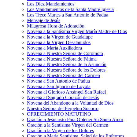
Los Diez Mandamientos
Los Mandamientos de la Santa Madre Iglesia
Los Trece Martes a San Antonio de Padua
Mensaje de Jesús
Milagrosa Hora de Adoración
Novena a la Santísima Virgen María Madre de Dios
Novena a la Virgen de Guadalupe
Novena a la Virgen Desatanudos
Novena a María Auxiliadora
Novena a Nuestra Señora de Coromoto
Novena a Nuestra Señora de Fátima
Novena a Nuestra Señora de la Asunción
Novena a Nuestra Señora de los Dolores
Novena a Nuestra Señora del Carmen
Novena a San Antonio de Padua
Novena a San Ignacio de Loyola
Novena al Glorioso Arcángel San Rafael
Novena al Sagrado Corazón de Jesús
Novena del Abandono a la Voluntad de Dios
Nuestra Señora del Perpetuo Socorro
OFRECIMIENTO MATUTINO
Oración a Jesucristo Para Obtener Su Santo Amor
Oración a la Santísima Virgen del Carmen
Oración a la Virgen de los Dolores
Oración a María Santísima, Salud de los Enfermos