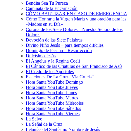
Bendita Sea Tu Pureza
Caminata de la Encarnación
CÓMO BAUTIZAR EN CASO DE EMERGENCIA
Cómo Honrar a la Virgen María y una oración para las
«Madres en su Día»
Corona de los Siete Dolores – Nuestra Señora de los
Dolores
Devoción de las Siete Palabras
Divino Niño Jesús – para tiempos difíciles
Domingo de Pascua – Resurrección
Dulcísimo Jesús
El Ángelus y la Regina Coeli
El Cántico de las Criaturas de San Francisco de Asís
El Credo de los Apóstoles
Estaciones De La Cruz “Vía Crucis”
Hora Santa YouTube Domingo
Hora Santa YouTube Jueves
Hora Santa YouTube Lunes
Hora Santa YouTube Martes
Hora Santa YouTube Miércoles
Hora Santa YouTube Sábados
Hora Santa YouTube Viernes
La Salve
La Señal de la Cruz
Letanías del Santísimo Nombre de Jesús