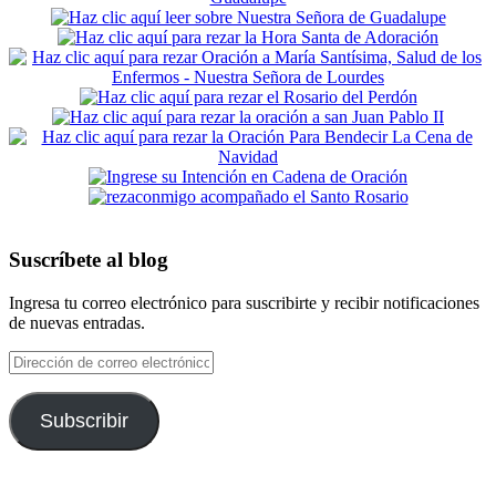
Suscríbete al blog
Ingresa tu correo electrónico para suscribirte y recibir notificaciones
de nuevas entradas.
Dirección
de
correo
electrónico
Subscribir
Footer