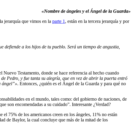
«Nombre de ángeles y el Ángel de la Guarda»
la jerarquía que vimos en la
parte 1
, están en la tercera jerarquía y por
e defiende a los hijos de tu pueblo. Será un tiempo de angustia,
 el Nuevo Testamento, donde se hace referencia al hecho cuando
de Pedro, y fue tanta su alegría, que en vez de abrir la puerta entró
su ángel”»
. Entonces, ¿quién es el Ángel de la Guarda y para qué no
ponsabilidades en el mundo, tales como: del gobierno de naciones, de
as que son encomendadas a su cuidado”. Interesante ¿Verdad?
que el 75% de los americanos creen en los ángeles, 11% no están
idad de Baylor, la cual concluye que más de la mitad de los