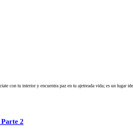
te con tu interior y encuentra paz en tu ajetreada vida; es un lugar idea
 Parte 2