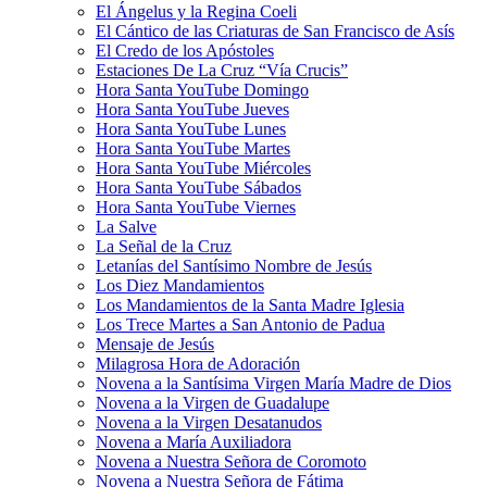
El Ángelus y la Regina Coeli
El Cántico de las Criaturas de San Francisco de Asís
El Credo de los Apóstoles
Estaciones De La Cruz “Vía Crucis”
Hora Santa YouTube Domingo
Hora Santa YouTube Jueves
Hora Santa YouTube Lunes
Hora Santa YouTube Martes
Hora Santa YouTube Miércoles
Hora Santa YouTube Sábados
Hora Santa YouTube Viernes
La Salve
La Señal de la Cruz
Letanías del Santísimo Nombre de Jesús
Los Diez Mandamientos
Los Mandamientos de la Santa Madre Iglesia
Los Trece Martes a San Antonio de Padua
Mensaje de Jesús
Milagrosa Hora de Adoración
Novena a la Santísima Virgen María Madre de Dios
Novena a la Virgen de Guadalupe
Novena a la Virgen Desatanudos
Novena a María Auxiliadora
Novena a Nuestra Señora de Coromoto
Novena a Nuestra Señora de Fátima