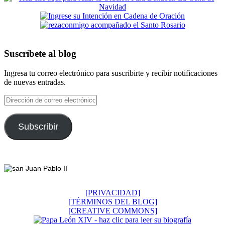
Suscríbete al blog
Ingresa tu correo electrónico para suscribirte y recibir notificaciones
de nuevas entradas.
Dirección
de
correo
electrónico
Subscribir
Footer
[PRIVACIDAD]
[TÉRMINOS DEL BLOG]
[CREATIVE COMMONS]