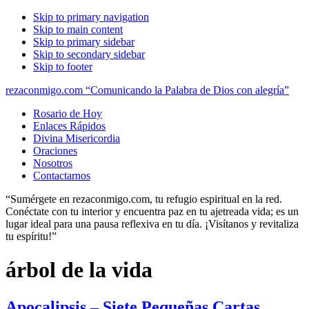
Skip to primary navigation
Skip to main content
Skip to primary sidebar
Skip to secondary sidebar
Skip to footer
rezaconmigo.com “Comunicando la Palabra de Dios con alegría”
Rosario de Hoy
Enlaces Rápidos
Divina Misericordia
Oraciones
Nosotros
Contactarnos
“Sumérgete en rezaconmigo.com, tu refugio espiritual en la red.
Conéctate con tu interior y encuentra paz en tu ajetreada vida; es un
lugar ideal para una pausa reflexiva en tu día. ¡Visítanos y revitaliza
tu espíritu!”
árbol de la vida
Apocalipsis – Siete Pequeñas Cartas