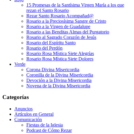
15 Promesas de la Santísima Virgen María a los que
rezan el Santo Rosario
Rezar Santo Rosario Acompañad@
Rosario a la Preciosísima Sangre de Cristo
Rosario a la Virgen de Guadalupe
Rosario a las Benditas Almas del Purgatorio
Rosario al Sagrado Corazón de Jesús
Rosario del Espíritu Santo
Rosario del Perdón
Rosario Rosa Mística Siete Alegrías
Rosario Rosa Mística Siete Dolores
Verde
Corona Divina Misericordia
Coronilla de la Divina Misericordia
Devoción a la Divina Misericordia
Novena de la Divina Misericordia
Categorías
Anuncios
Artículos en General
Comunicación
Fiestas de la Iglesia
Podcast de Cómo Rezar