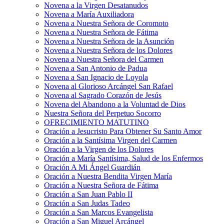
Novena a la Virgen Desatanudos
Novena a María Auxiliadora
Novena a Nuestra Señora de Coromoto
Novena a Nuestra Señora de Fátima
Novena a Nuestra Señora de la Asunción
Novena a Nuestra Señora de los Dolores
Novena a Nuestra Señora del Carmen
Novena a San Antonio de Padua
Novena a San Ignacio de Loyola
Novena al Glorioso Arcángel San Rafael
Novena al Sagrado Corazón de Jesús
Novena del Abandono a la Voluntad de Dios
Nuestra Señora del Perpetuo Socorro
OFRECIMIENTO MATUTINO
Oración a Jesucristo Para Obtener Su Santo Amor
Oración a la Santísima Virgen del Carmen
Oración a la Virgen de los Dolores
Oración a María Santísima, Salud de los Enfermos
Oración A Mi Ángel Guardián
Oración a Nuestra Bendita Virgen María
Oración a Nuestra Señora de Fátima
Oración a San Juan Pablo II
Oración a San Judas Tadeo
Oración a San Marcos Evangelista
Oración a San Miguel Arcángel