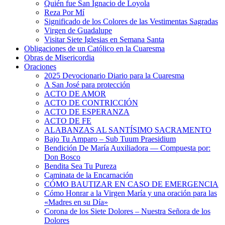
Quién fue San Ignacio de Loyola
Reza Por Mí
Significado de los Colores de las Vestimentas Sagradas
Virgen de Guadalupe
Visitar Siete Iglesias en Semana Santa
Obligaciones de un Católico en la Cuaresma
Obras de Misericordia
Oraciones
2025 Devocionario Diario para la Cuaresma
A San José para protección
ACTO DE AMOR
ACTO DE CONTRICCIÓN
ACTO DE ESPERANZA
ACTO DE FE
ALABANZAS AL SANTÍSIMO SACRAMENTO
Bajo Tu Amparo – Sub Tuum Praesidium
Bendición De María Auxiliadora — Compuesta por:
Don Bosco
Bendita Sea Tu Pureza
Caminata de la Encarnación
CÓMO BAUTIZAR EN CASO DE EMERGENCIA
Cómo Honrar a la Virgen María y una oración para las
«Madres en su Día»
Corona de los Siete Dolores – Nuestra Señora de los
Dolores