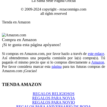
La Santa Sede Página Oficial
© 2009-2024 copyright - rezaconmigo.com
all rights reserved
Tienda en Amazon
Compra en Amazon
¡Si te gusta esta página apóyanos!
Si compras en Amazon.com, por favor hazlo a través de
este enlace
.
Así obtendremos una pequeña comisión por la(s) compra(s). Tú
pagarás el mismo precio que si lo compras directamente a
Amazon
.
Por favor considera marcar esta
página
para tus futuras compras de
Amazon.com ¡Gracias!
TIENDA AMAZON
REGALOS RELIGIOSOS
REGALOS PARA NOVIA
REGALOS PARA NOVIO
REGALOS PARA ANIVERSARIO DE BODA