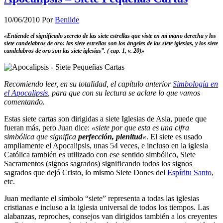
10/06/2010
Por
Benilde
«Entiende el significado secreto de las siete estrellas que viste en mi mano derecha y los
siete candelabros de oro: las siete estrellas son los ángeles de las siete iglesias, y los siete
candelabros de oro son las siete iglesias”. ( cap. 1, v. 20)»
Recomiendo leer, en su totalidad, el capítulo anterior
Simbología en
el Apocalipsis
, para que con su lectura se aclare lo que vamos
comentando.
Estas siete cartas son dirigidas a siete Iglesias de Asia, puede que
fueran más, pero Juan dice:
«siete por que esta es una cifra
simbólica que significa
perfección, plenitud
«
. El siete es usado
ampliamente el Apocalipsis, unas 54 veces, e incluso en la iglesia
Católica también es utilizado con ese sentido simbólico, Siete
Sacramentos (signos sagrados) significando todos los signos
sagrados que dejó Cristo, lo mismo Siete Dones del
Espíritu Santo
,
etc.
Juan mediante el símbolo “siete” representa a todas las iglesias
cristianas e incluso a la iglesia universal de todos los tiempos. Las
alabanzas, reproches, consejos van dirigidos también a los creyentes