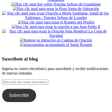
Suscríbete al blog
Ingresa tu correo electrónico para suscribirte y recibir notificaciones
de nuevas entradas.
Dirección
de
correo
electrónico
Subscribir
Footer