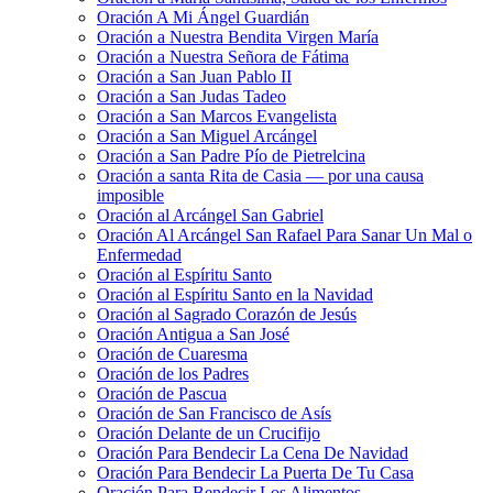
Oración A Mi Ángel Guardián
Oración a Nuestra Bendita Virgen María
Oración a Nuestra Señora de Fátima
Oración a San Juan Pablo II
Oración a San Judas Tadeo
Oración a San Marcos Evangelista
Oración a San Miguel Arcángel
Oración a San Padre Pío de Pietrelcina
Oración a santa Rita de Casia — por una causa
imposible
Oración al Arcángel San Gabriel
Oración Al Arcángel San Rafael Para Sanar Un Mal o
Enfermedad
Oración al Espíritu Santo
Oración al Espíritu Santo en la Navidad
Oración al Sagrado Corazón de Jesús
Oración Antigua a San José
Oración de Cuaresma
Oración de los Padres
Oración de Pascua
Oración de San Francisco de Asís
Oración Delante de un Crucifijo
Oración Para Bendecir La Cena De Navidad
Oración Para Bendecir La Puerta De Tu Casa
Oración Para Bendecir Los Alimentos