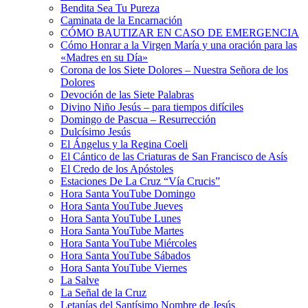
Bendita Sea Tu Pureza
Caminata de la Encarnación
CÓMO BAUTIZAR EN CASO DE EMERGENCIA
Cómo Honrar a la Virgen María y una oración para las
«Madres en su Día»
Corona de los Siete Dolores – Nuestra Señora de los
Dolores
Devoción de las Siete Palabras
Divino Niño Jesús – para tiempos difíciles
Domingo de Pascua – Resurrección
Dulcísimo Jesús
El Ángelus y la Regina Coeli
El Cántico de las Criaturas de San Francisco de Asís
El Credo de los Apóstoles
Estaciones De La Cruz “Vía Crucis”
Hora Santa YouTube Domingo
Hora Santa YouTube Jueves
Hora Santa YouTube Lunes
Hora Santa YouTube Martes
Hora Santa YouTube Miércoles
Hora Santa YouTube Sábados
Hora Santa YouTube Viernes
La Salve
La Señal de la Cruz
Letanías del Santísimo Nombre de Jesús