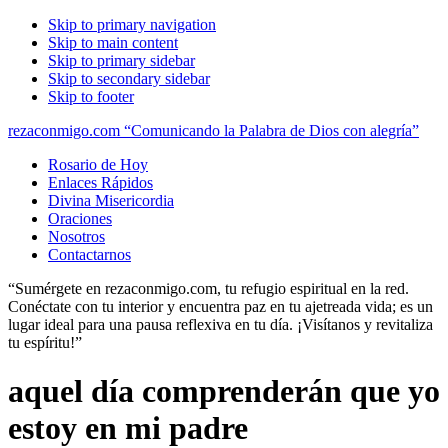
Skip to primary navigation
Skip to main content
Skip to primary sidebar
Skip to secondary sidebar
Skip to footer
rezaconmigo.com “Comunicando la Palabra de Dios con alegría”
Rosario de Hoy
Enlaces Rápidos
Divina Misericordia
Oraciones
Nosotros
Contactarnos
“Sumérgete en rezaconmigo.com, tu refugio espiritual en la red.
Conéctate con tu interior y encuentra paz en tu ajetreada vida; es un
lugar ideal para una pausa reflexiva en tu día. ¡Visítanos y revitaliza
tu espíritu!”
aquel día comprenderán que yo
estoy en mi padre