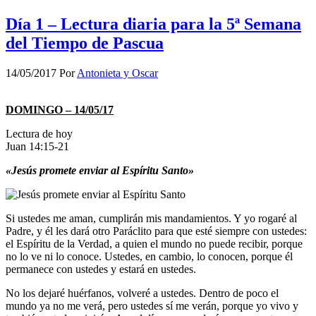
Día 1 – Lectura diaria para la 5ª Semana
del Tiempo de Pascua
14/05/2017
Por
Antonieta y Oscar
DOMINGO – 14/05/17
Lectura de hoy
Juan 14:15-21
«Jesús promete enviar al Espíritu Santo»
Si ustedes me aman, cumplirán mis mandamientos. Y yo rogaré al
Padre, y él les dará otro Paráclito para que esté siempre con ustedes:
el Espíritu de la Verdad, a quien el mundo no puede recibir, porque
no lo ve ni lo conoce. Ustedes, en cambio, lo conocen, porque él
permanece con ustedes y estará en ustedes.
No los dejaré huérfanos, volveré a ustedes. Dentro de poco el
mundo ya no me verá, pero ustedes sí me verán, porque yo vivo y