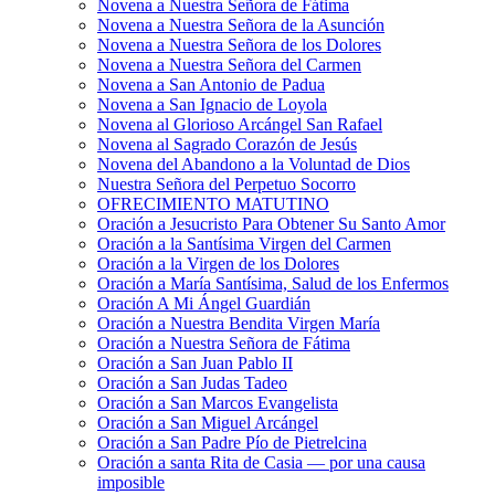
Novena a Nuestra Señora de Fátima
Novena a Nuestra Señora de la Asunción
Novena a Nuestra Señora de los Dolores
Novena a Nuestra Señora del Carmen
Novena a San Antonio de Padua
Novena a San Ignacio de Loyola
Novena al Glorioso Arcángel San Rafael
Novena al Sagrado Corazón de Jesús
Novena del Abandono a la Voluntad de Dios
Nuestra Señora del Perpetuo Socorro
OFRECIMIENTO MATUTINO
Oración a Jesucristo Para Obtener Su Santo Amor
Oración a la Santísima Virgen del Carmen
Oración a la Virgen de los Dolores
Oración a María Santísima, Salud de los Enfermos
Oración A Mi Ángel Guardián
Oración a Nuestra Bendita Virgen María
Oración a Nuestra Señora de Fátima
Oración a San Juan Pablo II
Oración a San Judas Tadeo
Oración a San Marcos Evangelista
Oración a San Miguel Arcángel
Oración a San Padre Pío de Pietrelcina
Oración a santa Rita de Casia — por una causa
imposible