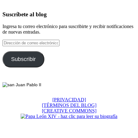
Suscríbete al blog
Ingresa tu correo electrónico para suscribirte y recibir notificaciones
de nuevas entradas.
Dirección
de
correo
electrónico
Subscribir
Footer
[PRIVACIDAD]
[TÉRMINOS DEL BLOG]
[CREATIVE COMMONS]