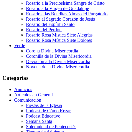
Rosario a la Preciosísima Sangre de Cristo
Rosario a la Virgen de Guadalupe
Rosario a las Benditas Almas del Purgatorio
Rosario al Sagrado Corazón de Jesús
Rosario del Espíritu Santo
Rosario del Perdón
Rosario Rosa Mística Siete Alegrías
Rosario Rosa Mística Siete Dolores
Verde
Corona Divina Misericordia
Coronilla de la Divina Misericordia
Devoción a la Divina Misericordia
Novena de la Divina Misericordia
Categorías
Anuncios
Artículos en General
Comunicación
Fiestas de la Iglesia
Podcast de Cómo Rezar
Podcast Educativo
Semana Santa
Solemnidad de Pentecostés
Tiempo de Adviento