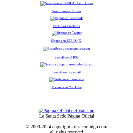
Suscríbase en ITunes
Me Gusta Facebook
Síganos en EQUIS (X)
Suscríbase al RSS
Suscríbase por email
Visítanos en YouTube
La Santa Sede Página Oficial
© 2009-2024 copyright - rezaconmigo.com
all rights reserved