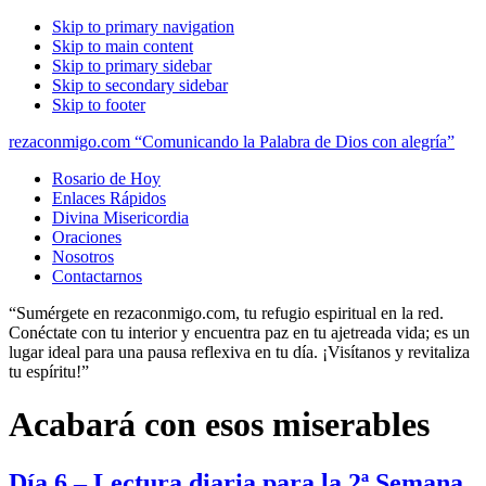
Skip to primary navigation
Skip to main content
Skip to primary sidebar
Skip to secondary sidebar
Skip to footer
rezaconmigo.com “Comunicando la Palabra de Dios con alegría”
Rosario de Hoy
Enlaces Rápidos
Divina Misericordia
Oraciones
Nosotros
Contactarnos
“Sumérgete en rezaconmigo.com, tu refugio espiritual en la red.
Conéctate con tu interior y encuentra paz en tu ajetreada vida; es un
lugar ideal para una pausa reflexiva en tu día. ¡Visítanos y revitaliza
tu espíritu!”
Acabará con esos miserables
Día 6 – Lectura diaria para la 2ª Semana