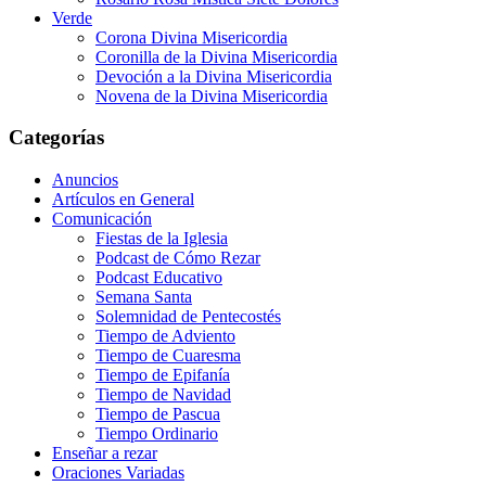
Verde
Corona Divina Misericordia
Coronilla de la Divina Misericordia
Devoción a la Divina Misericordia
Novena de la Divina Misericordia
Categorías
Anuncios
Artículos en General
Comunicación
Fiestas de la Iglesia
Podcast de Cómo Rezar
Podcast Educativo
Semana Santa
Solemnidad de Pentecostés
Tiempo de Adviento
Tiempo de Cuaresma
Tiempo de Epifanía
Tiempo de Navidad
Tiempo de Pascua
Tiempo Ordinario
Enseñar a rezar
Oraciones Variadas