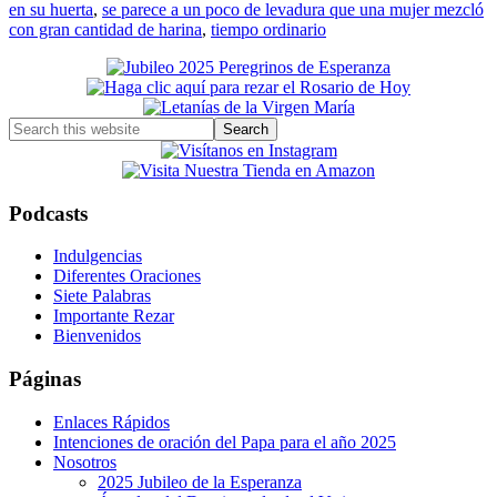
en su huerta
,
se parece a un poco de levadura que una mujer mezcló
con gran cantidad de harina
,
tiempo ordinario
Primary
Sidebar
Search
this
website
Podcasts
Indulgencias
Diferentes Oraciones
Siete Palabras
Importante Rezar
Bienvenidos
Páginas
Enlaces Rápidos
Intenciones de oración del Papa para el año 2025
Nosotros
2025 Jubileo de la Esperanza