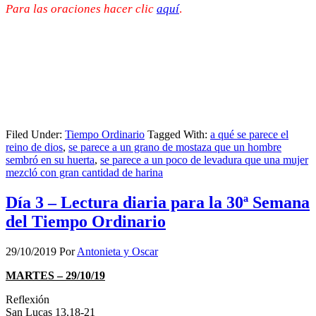
Para las oraciones hacer clic
aquí
.
Filed Under:
Tiempo Ordinario
Tagged With:
a qué se parece el
reino de dios
,
se parece a un grano de mostaza que un hombre
sembró en su huerta
,
se parece a un poco de levadura que una mujer
mezcló con gran cantidad de harina
Día 3 – Lectura diaria para la 30ª Semana
del Tiempo Ordinario
29/10/2019
Por
Antonieta y Oscar
MARTES – 29/10/19
Reflexión
San Lucas 13,18-21