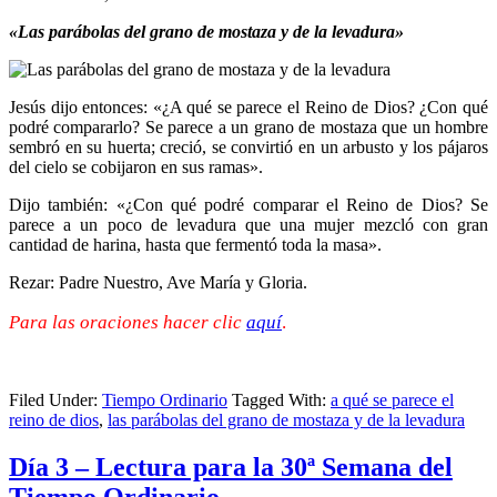
«Las parábolas del grano de mostaza y de la levadura»
Jesús dijo entonces: «¿A qué se parece el Reino de Dios? ¿Con qué
podré compararlo? Se parece a un grano de mostaza que un hombre
sembró en su huerta; creció, se convirtió en un arbusto y los pájaros
del cielo se cobijaron en sus ramas».
Dijo también: «¿Con qué podré comparar el Reino de Dios? Se
parece a un poco de levadura que una mujer mezcló con gran
cantidad de harina, hasta que fermentó toda la masa».
Rezar: Padre Nuestro, Ave María y Gloria.
Para las oraciones hacer clic
aquí
.
Filed Under:
Tiempo Ordinario
Tagged With:
a qué se parece el
reino de dios
,
las parábolas del grano de mostaza y de la levadura
Día 3 – Lectura para la 30ª Semana del