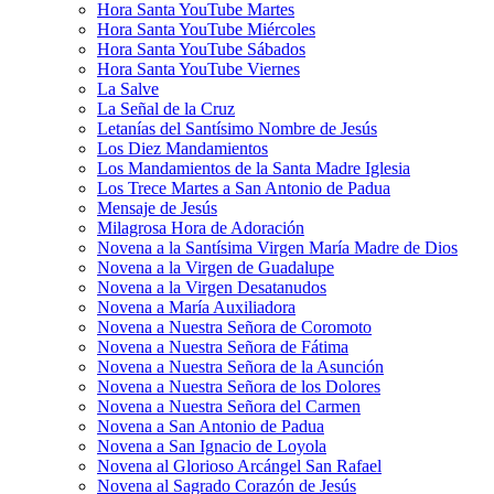
Hora Santa YouTube Martes
Hora Santa YouTube Miércoles
Hora Santa YouTube Sábados
Hora Santa YouTube Viernes
La Salve
La Señal de la Cruz
Letanías del Santísimo Nombre de Jesús
Los Diez Mandamientos
Los Mandamientos de la Santa Madre Iglesia
Los Trece Martes a San Antonio de Padua
Mensaje de Jesús
Milagrosa Hora de Adoración
Novena a la Santísima Virgen María Madre de Dios
Novena a la Virgen de Guadalupe
Novena a la Virgen Desatanudos
Novena a María Auxiliadora
Novena a Nuestra Señora de Coromoto
Novena a Nuestra Señora de Fátima
Novena a Nuestra Señora de la Asunción
Novena a Nuestra Señora de los Dolores
Novena a Nuestra Señora del Carmen
Novena a San Antonio de Padua
Novena a San Ignacio de Loyola
Novena al Glorioso Arcángel San Rafael
Novena al Sagrado Corazón de Jesús