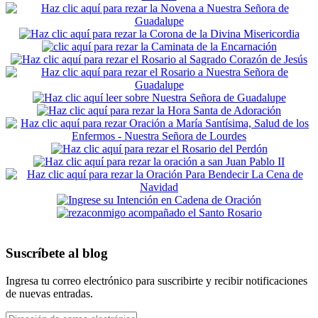
Suscríbete al blog
Ingresa tu correo electrónico para suscribirte y recibir notificaciones
de nuevas entradas.
Dirección