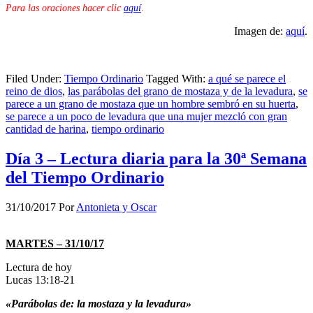
Para las oraciones hacer clic
aquí
.
Imagen de:
aquí
.
Filed Under:
Tiempo Ordinario
Tagged With:
a qué se parece el
reino de dios
,
las parábolas del grano de mostaza y de la levadura
,
se
parece a un grano de mostaza que un hombre sembró en su huerta
,
se parece a un poco de levadura que una mujer mezcló con gran
cantidad de harina
,
tiempo ordinario
Día 3 – Lectura diaria para la 30ª Semana
del Tiempo Ordinario
31/10/2017
Por
Antonieta y Oscar
MARTES – 31/10/17
Lectura de hoy
Lucas 13:18-21
«Parábolas de: la mostaza y la levadura»