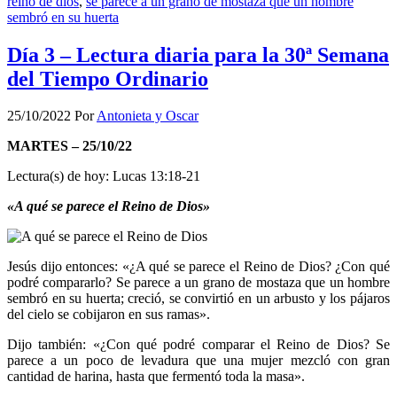
reino de dios
,
se parece a un grano de mostaza que un hombre
sembró en su huerta
Día 3 – Lectura diaria para la 30ª Semana
del Tiempo Ordinario
25/10/2022
Por
Antonieta y Oscar
MARTES – 25/10/22
Lectura(s) de hoy: Lucas 13:18-21
«A qué se parece el Reino de Dios»
Jesús dijo entonces: «¿A qué se parece el Reino de Dios? ¿Con qué
podré compararlo? Se parece a un grano de mostaza que un hombre
sembró en su huerta; creció, se convirtió en un arbusto y los pájaros
del cielo se cobijaron en sus ramas».
Dijo también: «¿Con qué podré comparar el Reino de Dios? Se
parece a un poco de levadura que una mujer mezcló con gran
cantidad de harina, hasta que fermentó toda la masa».