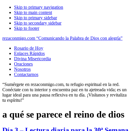
Skip to primary navigation
Skip to main content
Skip to primary sidebar
Skip to secondary sidebar
Skip to footer
rezaconmigo.com “Comunicando la Palabra de Dios con alegría”
Rosario de Hoy
Enlaces Rápidos
Divina Misericordia
Oraciones
Nosotros
Contactarnos
“Sumérgete en rezaconmigo.com, tu refugio espiritual en la red.
Conéctate con tu interior y encuentra paz en tu ajetreada vida; es un
lugar ideal para una pausa reflexiva en tu día. ¡Visítanos y revitaliza
tu espíritu!”
a qué se parece el reino de dios
Día 3 – Lectura diaria para la 30ª Semana