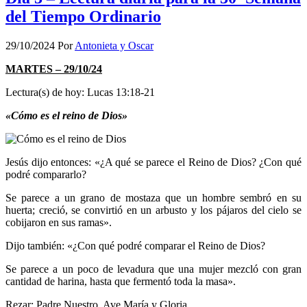
del Tiempo Ordinario
29/10/2024
Por
Antonieta y Oscar
MARTES – 29/10/24
Lectura(s) de hoy: Lucas 13:18-21
«Cómo es el reino de Dios»
Jesús dijo entonces: «¿A qué se parece el Reino de Dios? ¿Con qué
podré compararlo?
Se parece a un grano de mostaza que un hombre sembró en su
huerta; creció, se convirtió en un arbusto y los pájaros del cielo se
cobijaron en sus ramas».
Dijo también: «¿Con qué podré comparar el Reino de Dios?
Se parece a un poco de levadura que una mujer mezcló con gran
cantidad de harina, hasta que fermentó toda la masa».
Rezar: Padre Nuestro, Ave María y Gloria.