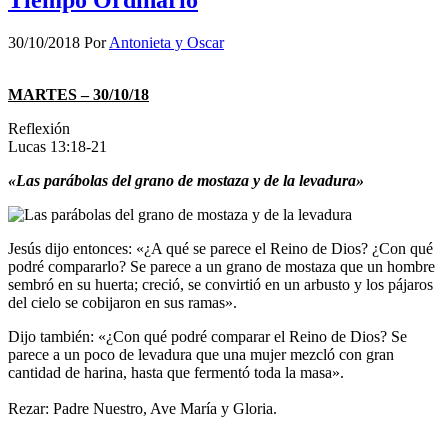
Tiempo Ordinario
30/10/2018
Por
Antonieta y Oscar
MARTES – 30/10/18
Reflexión
Lucas 13:18-21
«Las parábolas del grano de mostaza y de la levadura»
Jesús dijo entonces: «¿A qué se parece el Reino de Dios? ¿Con qué
podré compararlo? Se parece a un grano de mostaza que un hombre
sembró en su huerta; creció, se convirtió en un arbusto y los pájaros
del cielo se cobijaron en sus ramas».
Dijo también: «¿Con qué podré comparar el Reino de Dios? Se
parece a un poco de levadura que una mujer mezcló con gran
cantidad de harina, hasta que fermentó toda la masa».
Rezar: Padre Nuestro, Ave María y Gloria.