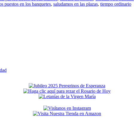
os puestos en los banquetes
,
saludamos en las plazas
,
tiempo ordinario
edad