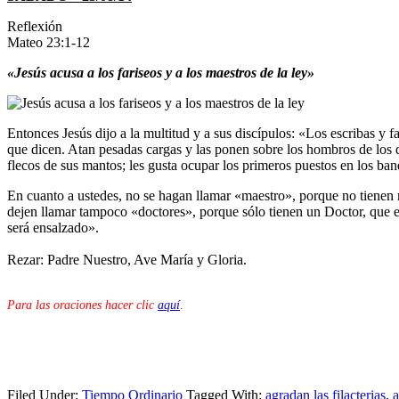
Reflexión
Mateo 23:1-12
«Jesús acusa a los fariseos y a los maestros de la ley»
Entonces Jesús dijo a la multitud y a sus discípulos: «Los escribas y 
que dicen. Atan pesadas cargas y las ponen sobre los hombros de los de
flecos de sus mantos; les gusta ocupar los primeros puestos en los ban
En cuanto a ustedes, no se hagan llamar «maestro», porque no tienen 
dejen llamar tampoco «doctores», porque sólo tienen un Doctor, que es
será ensalzado».
Rezar: Padre Nuestro, Ave María y Gloria.
Para las oraciones hacer clic
aquí
.
Filed Under:
Tiempo Ordinario
Tagged With:
agradan las filacterias
,
a