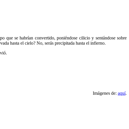
mpo que se habrían convertido, poniéndose cilicio y sentándose sobre
ada hasta el cielo? No, serás precipitada hasta el infierno.
vió.
Imágenes de:
aquí
.