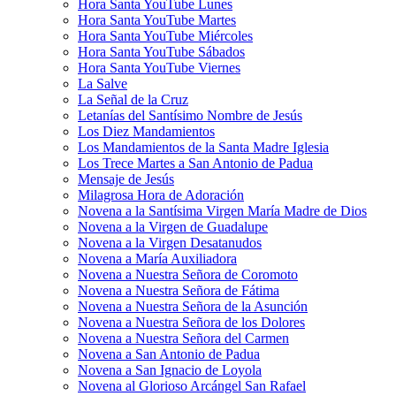
Hora Santa YouTube Lunes
Hora Santa YouTube Martes
Hora Santa YouTube Miércoles
Hora Santa YouTube Sábados
Hora Santa YouTube Viernes
La Salve
La Señal de la Cruz
Letanías del Santísimo Nombre de Jesús
Los Diez Mandamientos
Los Mandamientos de la Santa Madre Iglesia
Los Trece Martes a San Antonio de Padua
Mensaje de Jesús
Milagrosa Hora de Adoración
Novena a la Santísima Virgen María Madre de Dios
Novena a la Virgen de Guadalupe
Novena a la Virgen Desatanudos
Novena a María Auxiliadora
Novena a Nuestra Señora de Coromoto
Novena a Nuestra Señora de Fátima
Novena a Nuestra Señora de la Asunción
Novena a Nuestra Señora de los Dolores
Novena a Nuestra Señora del Carmen
Novena a San Antonio de Padua
Novena a San Ignacio de Loyola
Novena al Glorioso Arcángel San Rafael