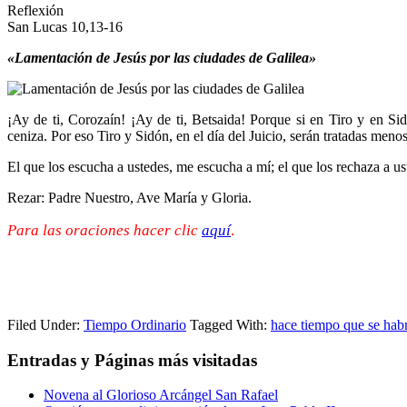
Reflexión
San Lucas 10,13-16
«Lamentación de Jesús por las ciudades de Galilea»
¡Ay de ti, Corozaín! ¡Ay de ti, Betsaida! Porque si en Tiro y en Si
ceniza. Por eso Tiro y Sidón, en el día del Juicio, serán tratadas meno
El que los escucha a ustedes, me escucha a mí; el que los rechaza a u
Rezar: Padre Nuestro, Ave María y Gloria.
Para las oraciones hacer clic
aquí
.
Filed Under:
Tiempo Ordinario
Tagged With:
hace tiempo que se hab
Entradas y Páginas más visitadas
Novena al Glorioso Arcángel San Rafael