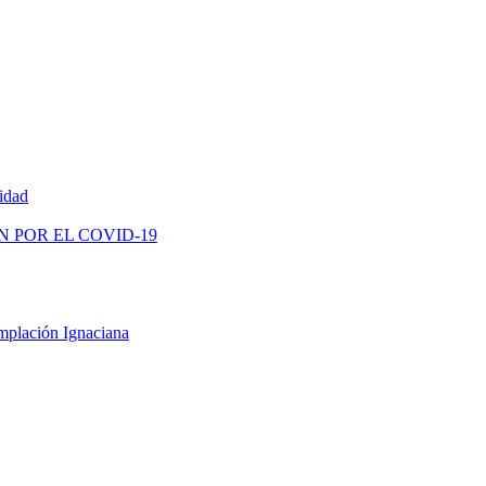
vidad
N POR EL COVID-19
mplación Ignaciana