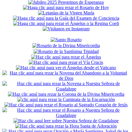
Secondary
Sidebar