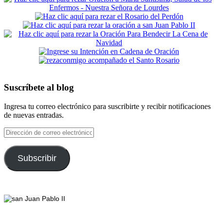
Suscríbete al blog
Ingresa tu correo electrónico para suscribirte y recibir notificaciones
de nuevas entradas.
Dirección
de
correo
electrónico
Subscribir
Footer