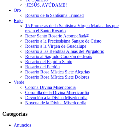
¡JESÚS, AYÚDAME!
Oro
Rosario de la Santísima Trinidad
Rojo
15 Promesas de la Santísima Virgen María a los que
rezan el Santo Rosario
Rezar Santo Rosario Acompañad@
Rosario a la Preciosísima Sangre de Cristo
Rosario a la Virgen de Guadalupe
Rosario a las Benditas Almas del Purgatorio
Rosario al Sagrado Corazón de Jesús
Rosario del Espíritu Santo
Rosario del Perdón
Rosario Rosa Mística Siete Alegrías
Rosario Rosa Mística Siete Dolores
Verde
Corona Divina Misericordia
Coronilla de la Divina Misericordia
Devoción a la Divina Misericordia
Novena de la Divina Misericordia
Categorías
Anuncios