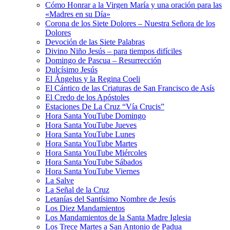
Cómo Honrar a la Virgen María y una oración para las
«Madres en su Día»
Corona de los Siete Dolores – Nuestra Señora de los
Dolores
Devoción de las Siete Palabras
Divino Niño Jesús – para tiempos difíciles
Domingo de Pascua – Resurrección
Dulcísimo Jesús
El Ángelus y la Regina Coeli
El Cántico de las Criaturas de San Francisco de Asís
El Credo de los Apóstoles
Estaciones De La Cruz “Vía Crucis”
Hora Santa YouTube Domingo
Hora Santa YouTube Jueves
Hora Santa YouTube Lunes
Hora Santa YouTube Martes
Hora Santa YouTube Miércoles
Hora Santa YouTube Sábados
Hora Santa YouTube Viernes
La Salve
La Señal de la Cruz
Letanías del Santísimo Nombre de Jesús
Los Diez Mandamientos
Los Mandamientos de la Santa Madre Iglesia
Los Trece Martes a San Antonio de Padua