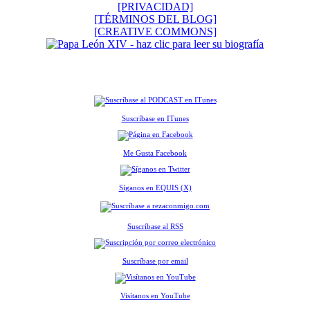
[PRIVACIDAD]
[TÉRMINOS DEL BLOG]
[CREATIVE COMMONS]
Suscríbase en ITunes
Me Gusta Facebook
Síganos en EQUIS (X)
Suscríbase al RSS
Suscríbase por email
Visítanos en YouTube