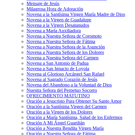
Mensaje de Jesús
Milagrosa Hora de Adoración
Novena a la Santísima Virgen María Madre de Dios
Novena a la Virgen de Guadalupe
Novena a la Virgen Desatanudos
Novena a María Auxiliadora
Novena a Nuestra Señora de Coromoto
Novena a Nuestra Señora de Fátima
Novena a Nuestra Señora de la Asunción
Novena a Nuestra Señora de los Dolores
Novena a Nuestra Señora del Carmen
Novena a San Antonio de Padua
Novena a San Ignacio de Loyola
Novena al Glorioso Arcángel San Rafael
Novena al Sagrado Corazón de Jesús
Novena del Abandono a la Voluntad de Dios
Nuestra Señora del Perpetuo Socorro
OFRECIMIENTO MATUTINO
Oración a Jesucristo Para Obtener Su Santo Amor
Oración a la Santísima Virgen del Carmen
Oración a la Virgen de los Dolores
Oración a María Santísima, Salud de los Enfermos
Oración A Mi Ángel Guardián
Oración a Nuestra Bendita Virgen María
Oración a Nuestra Señora de Fátima