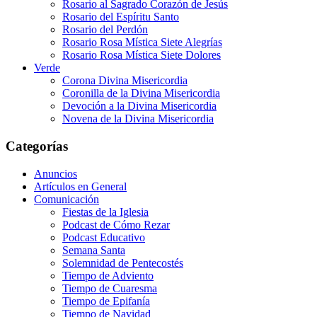
Rosario al Sagrado Corazón de Jesús
Rosario del Espíritu Santo
Rosario del Perdón
Rosario Rosa Mística Siete Alegrías
Rosario Rosa Mística Siete Dolores
Verde
Corona Divina Misericordia
Coronilla de la Divina Misericordia
Devoción a la Divina Misericordia
Novena de la Divina Misericordia
Categorías
Anuncios
Artículos en General
Comunicación
Fiestas de la Iglesia
Podcast de Cómo Rezar
Podcast Educativo
Semana Santa
Solemnidad de Pentecostés
Tiempo de Adviento
Tiempo de Cuaresma
Tiempo de Epifanía
Tiempo de Navidad