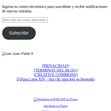
Ingresa tu correo electrónico para suscribirte y recibir notificaciones
de nuevas entradas.
Dirección
de
correo
electrónico
Subscribir
Footer
[PRIVACIDAD]
[TÉRMINOS DEL BLOG]
[CREATIVE COMMONS]
Suscríbase en ITunes