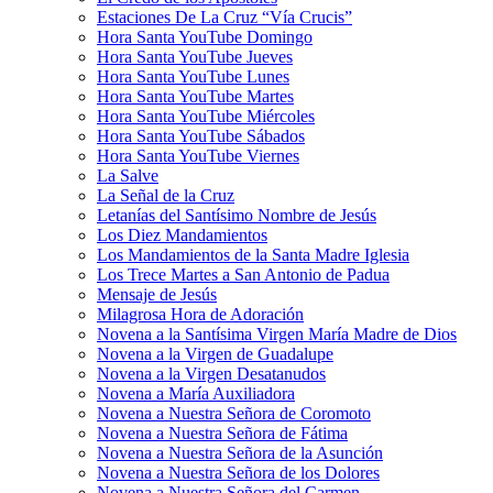
Estaciones De La Cruz “Vía Crucis”
Hora Santa YouTube Domingo
Hora Santa YouTube Jueves
Hora Santa YouTube Lunes
Hora Santa YouTube Martes
Hora Santa YouTube Miércoles
Hora Santa YouTube Sábados
Hora Santa YouTube Viernes
La Salve
La Señal de la Cruz
Letanías del Santísimo Nombre de Jesús
Los Diez Mandamientos
Los Mandamientos de la Santa Madre Iglesia
Los Trece Martes a San Antonio de Padua
Mensaje de Jesús
Milagrosa Hora de Adoración
Novena a la Santísima Virgen María Madre de Dios
Novena a la Virgen de Guadalupe
Novena a la Virgen Desatanudos
Novena a María Auxiliadora
Novena a Nuestra Señora de Coromoto
Novena a Nuestra Señora de Fátima
Novena a Nuestra Señora de la Asunción
Novena a Nuestra Señora de los Dolores
Novena a Nuestra Señora del Carmen