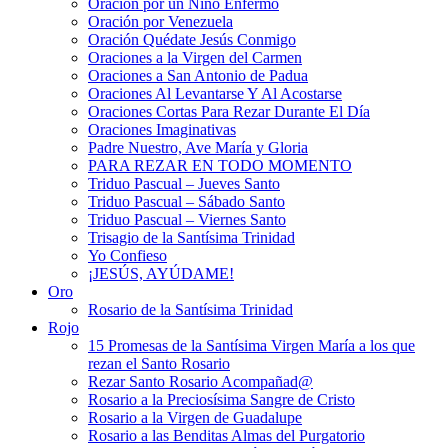
Oración por un Niño Enfermo
Oración por Venezuela
Oración Quédate Jesús Conmigo
Oraciones a la Virgen del Carmen
Oraciones a San Antonio de Padua
Oraciones Al Levantarse Y Al Acostarse
Oraciones Cortas Para Rezar Durante El Día
Oraciones Imaginativas
Padre Nuestro, Ave María y Gloria
PARA REZAR EN TODO MOMENTO
Triduo Pascual – Jueves Santo
Triduo Pascual – Sábado Santo
Triduo Pascual – Viernes Santo
Trisagio de la Santísima Trinidad
Yo Confieso
¡JESÚS, AYÚDAME!
Oro
Rosario de la Santísima Trinidad
Rojo
15 Promesas de la Santísima Virgen María a los que
rezan el Santo Rosario
Rezar Santo Rosario Acompañad@
Rosario a la Preciosísima Sangre de Cristo
Rosario a la Virgen de Guadalupe
Rosario a las Benditas Almas del Purgatorio