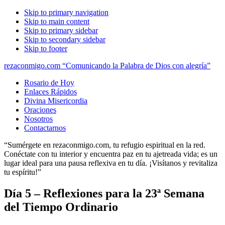
Skip to primary navigation
Skip to main content
Skip to primary sidebar
Skip to secondary sidebar
Skip to footer
rezaconmigo.com “Comunicando la Palabra de Dios con alegría”
Rosario de Hoy
Enlaces Rápidos
Divina Misericordia
Oraciones
Nosotros
Contactarnos
“Sumérgete en rezaconmigo.com, tu refugio espiritual en la red.
Conéctate con tu interior y encuentra paz en tu ajetreada vida; es un
lugar ideal para una pausa reflexiva en tu día. ¡Visítanos y revitaliza
tu espíritu!”
Día 5 – Reflexiones para la 23ª Semana
del Tiempo Ordinario