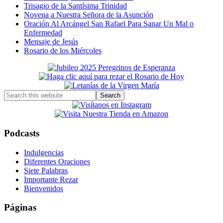
Trisagio de la Santísima Trinidad
Novena a Nuestra Señora de la Asunción
Oración Al Arcángel San Rafael Para Sanar Un Mal o
Enfermedad
Mensaje de Jesús
Rosario de los Miércoles
Primary
Sidebar
Search
this
website
Podcasts
Indulgencias
Diferentes Oraciones
Siete Palabras
Importante Rezar
Bienvenidos
Páginas