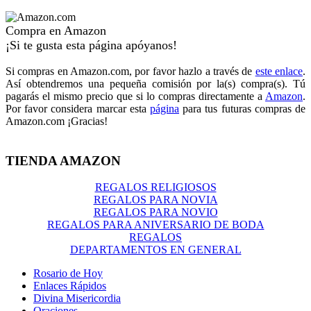
Compra en Amazon
¡Si te gusta esta página apóyanos!
Si compras en Amazon.com, por favor hazlo a través de
este enlace
.
Así obtendremos una pequeña comisión por la(s) compra(s). Tú
pagarás el mismo precio que si lo compras directamente a
Amazon
.
Por favor considera marcar esta
página
para tus futuras compras de
Amazon.com ¡Gracias!
TIENDA AMAZON
REGALOS RELIGIOSOS
REGALOS PARA NOVIA
REGALOS PARA NOVIO
REGALOS PARA ANIVERSARIO DE BODA
REGALOS
DEPARTAMENTOS EN GENERAL
Rosario de Hoy
Enlaces Rápidos
Divina Misericordia
Oraciones