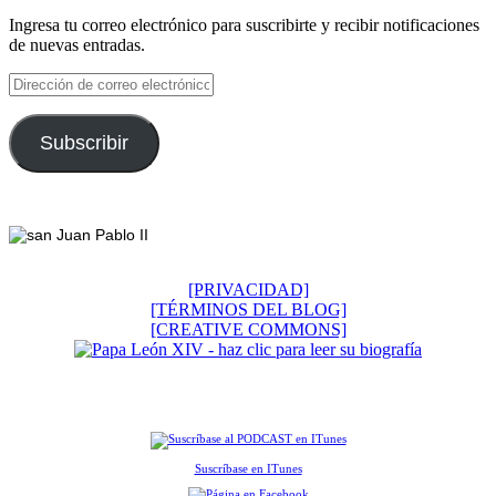
Ingresa tu correo electrónico para suscribirte y recibir notificaciones
de nuevas entradas.
Dirección
de
correo
electrónico
Subscribir
Footer
[PRIVACIDAD]
[TÉRMINOS DEL BLOG]
[CREATIVE COMMONS]
Suscríbase en ITunes