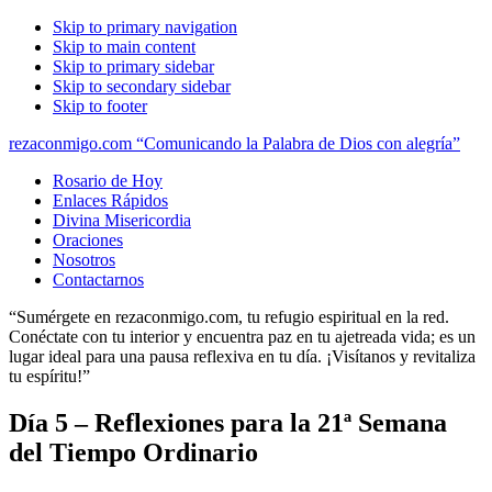
Skip to primary navigation
Skip to main content
Skip to primary sidebar
Skip to secondary sidebar
Skip to footer
rezaconmigo.com “Comunicando la Palabra de Dios con alegría”
Rosario de Hoy
Enlaces Rápidos
Divina Misericordia
Oraciones
Nosotros
Contactarnos
“Sumérgete en rezaconmigo.com, tu refugio espiritual en la red.
Conéctate con tu interior y encuentra paz en tu ajetreada vida; es un
lugar ideal para una pausa reflexiva en tu día. ¡Visítanos y revitaliza
tu espíritu!”
Día 5 – Reflexiones para la 21ª Semana
del Tiempo Ordinario