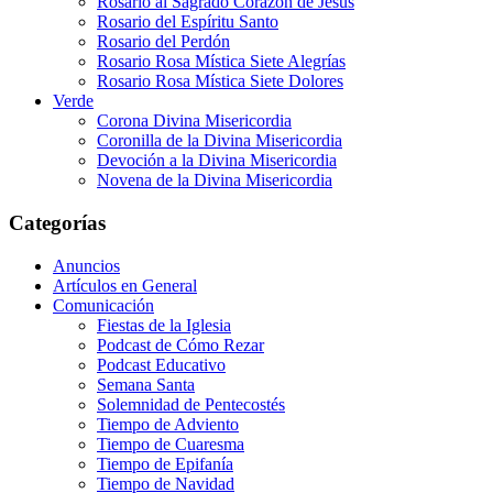
Rosario al Sagrado Corazón de Jesús
Rosario del Espíritu Santo
Rosario del Perdón
Rosario Rosa Mística Siete Alegrías
Rosario Rosa Mística Siete Dolores
Verde
Corona Divina Misericordia
Coronilla de la Divina Misericordia
Devoción a la Divina Misericordia
Novena de la Divina Misericordia
Categorías
Anuncios
Artículos en General
Comunicación
Fiestas de la Iglesia
Podcast de Cómo Rezar
Podcast Educativo
Semana Santa
Solemnidad de Pentecostés
Tiempo de Adviento
Tiempo de Cuaresma
Tiempo de Epifanía
Tiempo de Navidad