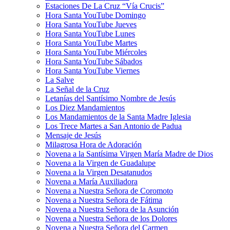
Estaciones De La Cruz “Vía Crucis”
Hora Santa YouTube Domingo
Hora Santa YouTube Jueves
Hora Santa YouTube Lunes
Hora Santa YouTube Martes
Hora Santa YouTube Miércoles
Hora Santa YouTube Sábados
Hora Santa YouTube Viernes
La Salve
La Señal de la Cruz
Letanías del Santísimo Nombre de Jesús
Los Diez Mandamientos
Los Mandamientos de la Santa Madre Iglesia
Los Trece Martes a San Antonio de Padua
Mensaje de Jesús
Milagrosa Hora de Adoración
Novena a la Santísima Virgen María Madre de Dios
Novena a la Virgen de Guadalupe
Novena a la Virgen Desatanudos
Novena a María Auxiliadora
Novena a Nuestra Señora de Coromoto
Novena a Nuestra Señora de Fátima
Novena a Nuestra Señora de la Asunción
Novena a Nuestra Señora de los Dolores
Novena a Nuestra Señora del Carmen