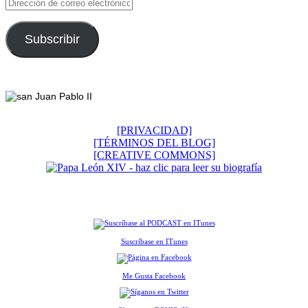
Dirección
de
correo
electrónico
Subscribir
Footer
[PRIVACIDAD]
[TÉRMINOS DEL BLOG]
[CREATIVE COMMONS]
Suscríbase en ITunes
Me Gusta Facebook