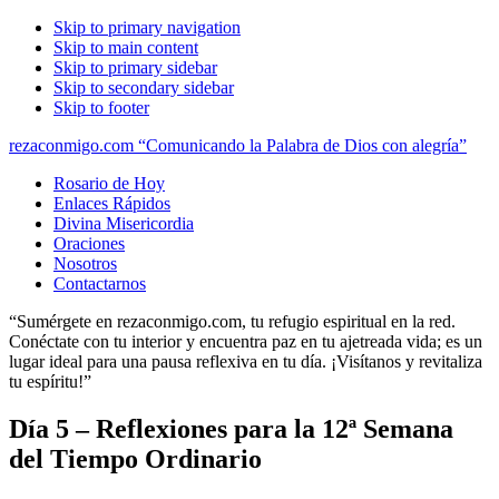
Skip to primary navigation
Skip to main content
Skip to primary sidebar
Skip to secondary sidebar
Skip to footer
rezaconmigo.com “Comunicando la Palabra de Dios con alegría”
Rosario de Hoy
Enlaces Rápidos
Divina Misericordia
Oraciones
Nosotros
Contactarnos
“Sumérgete en rezaconmigo.com, tu refugio espiritual en la red.
Conéctate con tu interior y encuentra paz en tu ajetreada vida; es un
lugar ideal para una pausa reflexiva en tu día. ¡Visítanos y revitaliza
tu espíritu!”
Día 5 – Reflexiones para la 12ª Semana
del Tiempo Ordinario