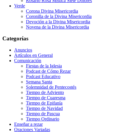
Rosario Rosa Mística Siete Dolores
Verde
Corona Divina Misericordia
Coronilla de la Divina Misericordia
Devoción a la Divina Misericordia
Novena de la Divina Misericordia
Categorías
Anuncios
Artículos en General
Comunicación
Fiestas de la Iglesia
Podcast de Cómo Rezar
Podcast Educativo
Semana Santa
Solemnidad de Pentecostés
Tiempo de Adviento
Tiempo de Cuaresma
Tiempo de Epifanía
Tiempo de Navidad
Tiempo de Pascua
Tiempo Ordinario
Enseñar a rezar
Oraciones Variadas