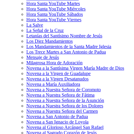
Hora Santa YouTube Martes
Hora Santa YouTube Miércoles
Hora Santa YouTube Sábados
Hora Santa YouTube Viernes
La Salve
La Señal de la Cruz
Letanías del Santísimo Nombre de Jesús
Los Diez Mandamientos
Los Mandamientos de la Santa Madre Iglesia
Los Trece Martes a San Antonio de Padua
Mensaje de Jesús
Milagrosa Hora de Adoración
Novena a la Santísima Virgen María Madre de Dios
Novena a la Virgen de Guadalupe
Novena a la Virgen Desatanudos
Novena a María Auxiliadora
Novena a Nuestra Señora de Coromoto
Novena a Nuestra Señora de Fátima
Novena a Nuestra Señora de la Asunción
Novena a Nuestra Señora de los Dolores
Novena a Nuestra Señora del Carmen
Novena a San Antonio de Padua
Novena a San Ignacio de Loyola
Novena al Glorioso Arcángel San Rafael
Novena al Sagrado Corazón de Jesús