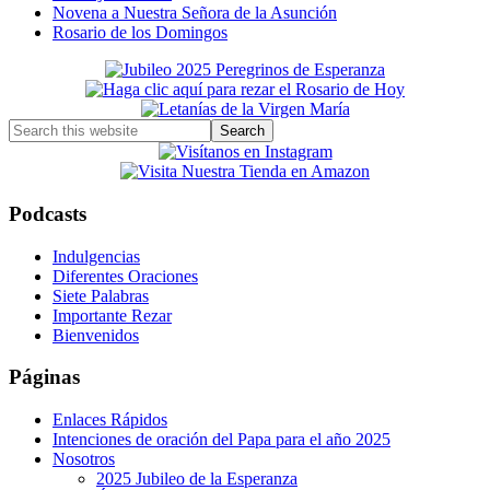
Novena a Nuestra Señora de la Asunción
Rosario de los Domingos
Primary
Sidebar
Search
this
website
Podcasts
Indulgencias
Diferentes Oraciones
Siete Palabras
Importante Rezar
Bienvenidos
Páginas
Enlaces Rápidos
Intenciones de oración del Papa para el año 2025
Nosotros
2025 Jubileo de la Esperanza