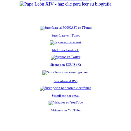
Suscríbase en ITunes
Me Gusta Facebook
Síganos en EQUIS (X)
Suscríbase al RSS
Suscríbase por email
Visítanos en YouTube