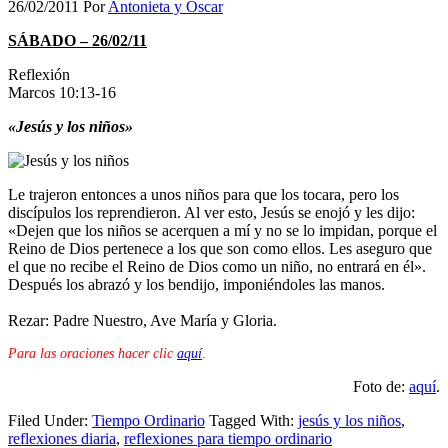
26/02/2011
Por
Antonieta y Oscar
SÁBADO – 26/02/11
Reflexión
Marcos 10:13-16
«Jesús y los niños»
Le trajeron entonces a unos niños para que los tocara, pero los
discípulos los reprendieron. Al ver esto, Jesús se enojó y les dijo:
«Dejen que los niños se acerquen a mí y no se lo impidan, porque el
Reino de Dios pertenece a los que son como ellos. Les aseguro que
el que no recibe el Reino de Dios como un niño, no entrará en él».
Después los abrazó y los bendijo, imponiéndoles las manos.
Rezar: Padre Nuestro, Ave María y Gloria.
Para las oraciones hacer clic
aquí
.
Foto de:
aquí
.
Filed Under:
Tiempo Ordinario
Tagged With:
jesús y los niños
,
reflexiones diaria
,
reflexiones para tiempo ordinario