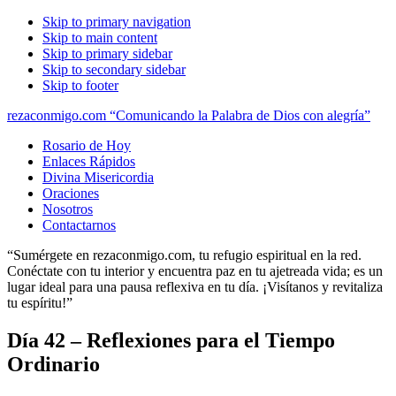
Skip to primary navigation
Skip to main content
Skip to primary sidebar
Skip to secondary sidebar
Skip to footer
rezaconmigo.com “Comunicando la Palabra de Dios con alegría”
Rosario de Hoy
Enlaces Rápidos
Divina Misericordia
Oraciones
Nosotros
Contactarnos
“Sumérgete en rezaconmigo.com, tu refugio espiritual en la red.
Conéctate con tu interior y encuentra paz en tu ajetreada vida; es un
lugar ideal para una pausa reflexiva en tu día. ¡Visítanos y revitaliza
tu espíritu!”
Día 42 – Reflexiones para el Tiempo
Ordinario