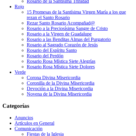
Rosario de la Santísima Trinidad
Rojo
15 Promesas de la Santísima Virgen María a los que
rezan el Santo Rosario
Rezar Santo Rosario Acompañad@
Rosario a la Preciosísima Sangre de Cristo
Rosario a la Virgen de Guadalupe
Rosario a las Benditas Almas del Purgatorio
Rosario al Sagrado Corazón de Jesús
Rosario del Espíritu Santo
Rosario del Perdón
Rosario Rosa Mística Siete Alegrías
Rosario Rosa Mística Siete Dolores
Verde
Corona Divina Misericordia
Coronilla de la Divina Misericordia
Devoción a la Divina Misericordia
Novena de la Divina Misericordia
Categorías
Anuncios
Artículos en General
Comunicación
Fiestas de la Iglesia