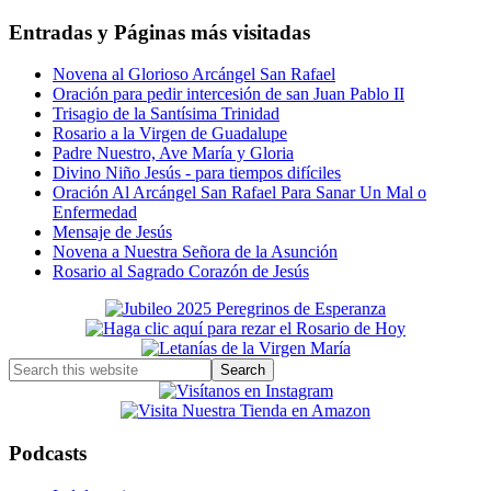
Entradas y Páginas más visitadas
Novena al Glorioso Arcángel San Rafael
Oración para pedir intercesión de san Juan Pablo II
Trisagio de la Santísima Trinidad
Rosario a la Virgen de Guadalupe
Padre Nuestro, Ave María y Gloria
Divino Niño Jesús - para tiempos difíciles
Oración Al Arcángel San Rafael Para Sanar Un Mal o
Enfermedad
Mensaje de Jesús
Novena a Nuestra Señora de la Asunción
Rosario al Sagrado Corazón de Jesús
Primary
Sidebar
Search
this
website
Podcasts