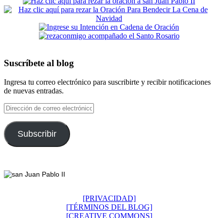
Suscríbete al blog
Ingresa tu correo electrónico para suscribirte y recibir notificaciones
de nuevas entradas.
Dirección
de
correo
electrónico
Subscribir
Footer
[PRIVACIDAD]
[TÉRMINOS DEL BLOG]
[CREATIVE COMMONS]