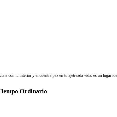
te con tu interior y encuentra paz en tu ajetreada vida; es un lugar idea
 Tiempo Ordinario