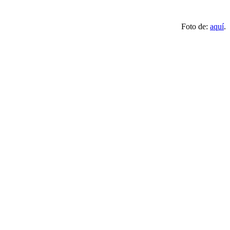
Foto de:
aquí
.