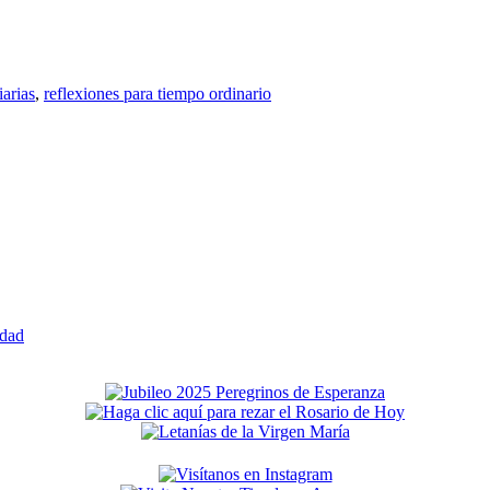
iarias
,
reflexiones para tiempo ordinario
edad