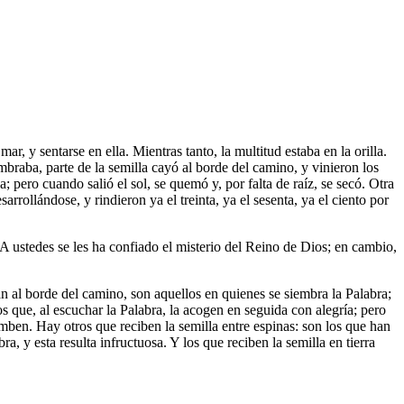
, y sentarse en ella. Mientras tanto, la multitud estaba en la orilla.
braba, parte de la semilla cayó al borde del camino, y vinieron los
 pero cuando salió el sol, se quemó y, por falta de raíz, se secó. Otra
arrollándose, y rindieron ya el treinta, ya el sesenta, ya el ciento por
«A ustedes se les ha confiado el misterio del Reino de Dios; en cambio,
 al borde del camino, son aquellos en quienes se siembra la Palabra;
os que, al escuchar la Palabra, la acogen en seguida con alegría; pero
umben. Hay otros que reciben la semilla entre espinas: son los que han
 y esta resulta infructuosa. Y los que reciben la semilla en tierra