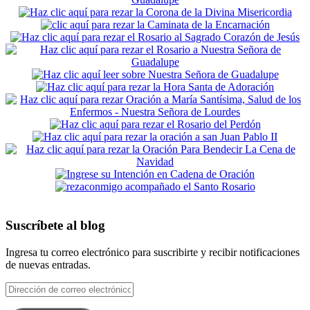
Suscríbete al blog
Ingresa tu correo electrónico para suscribirte y recibir notificaciones
de nuevas entradas.
Dirección
de