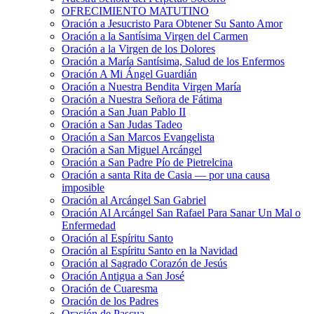
OFRECIMIENTO MATUTINO
Oración a Jesucristo Para Obtener Su Santo Amor
Oración a la Santísima Virgen del Carmen
Oración a la Virgen de los Dolores
Oración a María Santísima, Salud de los Enfermos
Oración A Mi Ángel Guardián
Oración a Nuestra Bendita Virgen María
Oración a Nuestra Señora de Fátima
Oración a San Juan Pablo II
Oración a San Judas Tadeo
Oración a San Marcos Evangelista
Oración a San Miguel Arcángel
Oración a San Padre Pío de Pietrelcina
Oración a santa Rita de Casia — por una causa
imposible
Oración al Arcángel San Gabriel
Oración Al Arcángel San Rafael Para Sanar Un Mal o
Enfermedad
Oración al Espíritu Santo
Oración al Espíritu Santo en la Navidad
Oración al Sagrado Corazón de Jesús
Oración Antigua a San José
Oración de Cuaresma
Oración de los Padres
Oración de Pascua