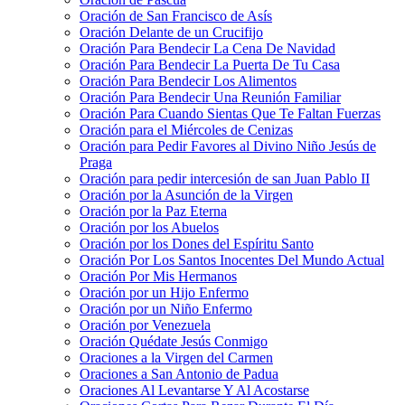
Oración de San Francisco de Asís
Oración Delante de un Crucifijo
Oración Para Bendecir La Cena De Navidad
Oración Para Bendecir La Puerta De Tu Casa
Oración Para Bendecir Los Alimentos
Oración Para Bendecir Una Reunión Familiar
Oración Para Cuando Sientas Que Te Faltan Fuerzas
Oración para el Miércoles de Cenizas
Oración para Pedir Favores al Divino Niño Jesús de
Praga
Oración para pedir intercesión de san Juan Pablo II
Oración por la Asunción de la Virgen
Oración por la Paz Eterna
Oración por los Abuelos
Oración por los Dones del Espíritu Santo
Oración Por Los Santos Inocentes Del Mundo Actual
Oración Por Mis Hermanos
Oración por un Hijo Enfermo
Oración por un Niño Enfermo
Oración por Venezuela
Oración Quédate Jesús Conmigo
Oraciones a la Virgen del Carmen
Oraciones a San Antonio de Padua
Oraciones Al Levantarse Y Al Acostarse