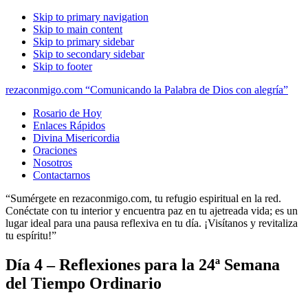
Skip to primary navigation
Skip to main content
Skip to primary sidebar
Skip to secondary sidebar
Skip to footer
rezaconmigo.com “Comunicando la Palabra de Dios con alegría”
Rosario de Hoy
Enlaces Rápidos
Divina Misericordia
Oraciones
Nosotros
Contactarnos
“Sumérgete en rezaconmigo.com, tu refugio espiritual en la red.
Conéctate con tu interior y encuentra paz en tu ajetreada vida; es un
lugar ideal para una pausa reflexiva en tu día. ¡Visítanos y revitaliza
tu espíritu!”
Día 4 – Reflexiones para la 24ª Semana
del Tiempo Ordinario