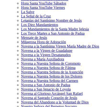
Hora Santa YouTube Sábados
Hora Santa YouTube Viernes
La Salve
La Señal de la Cruz
Letanías del Santísimo Nombre de Jesús
Los Diez Mandamientos
Los Mandamientos de la Santa Madre Iglesia
Los Trece Martes a San Antonio de Padua
Mensaje de Jesús
Milagrosa Hora de Adoración
Novena a la Santísima Virgen María Madre de Dios
Novena a la Virgen de Guadalupe
Novena a la Virgen Desatanudos
Novena a María Auxiliadora
Novena a Nuestra Señora de Coromoto
Novena a Nuestra Señora de Fátima
Novena a Nuestra Señora de la Asunción
Novena a Nuestra Señora de los Dolores
Novena a Nuestra Señora del Carmen
Novena a San Antonio de Padua
Novena a San Ignacio de Loyola
Novena al Glorioso Arcángel San Rafael
Novena al Sagrado Corazón de Jesús
Novena del Abandono a la Voluntad de Dios
Nuestra Señora del Perpetuo Socorro