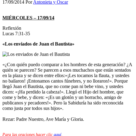
17/09/2014
Por
Antonieta y Oscar
MIÉRCOLES – 17/09/14
Reflexión
Lucas 7:31-35
«Los enviados de Juan el Bautista»
«¿Con quién puedo comparar a los hombres de esta generación? ¿A
quién se parecen? Se parecen a esos muchachos que están sentados
en la plaza y se dicen entre ellos:»¡Les tocamos la flauta, y ustedes
no bailaron! ¡Entonamos cantos fúnebres, y no lloraron!». Porque
llegó Juan el Bautista, que no come pan ni bebe vino, y ustedes
dicen: «¡Ha perdido la cabeza!». Llegó el Hijo del hombre, que
come y bebe, y dicen: «¡Es un glotón y un borracho, amigo de
publicanos y pecadores!». Pero la Sabiduría ha sido reconocida
como justa por todos sus hijos».
Rezar: Padre Nuestro, Ave María y Gloria.
Para las oraciones hacer clic
aquí
.