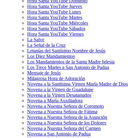
Hora Santa YouTube Domingo
Hora Santa YouTube Jueves
Hora Santa YouTube Lunes
Hora Santa YouTube Martes
Hora Santa YouTube Miércoles
Hora Santa YouTube Sábados
Hora Santa YouTube Viernes
La Salve
La Señal de la Cruz
Letanías del Santísimo Nombre de Jesús
Los Diez Mandamientos
Los Mandamientos de la Santa Madre Iglesia
Los Trece Martes a San Antonio de Padua
Mensaje de Jesús
Milagrosa Hora de Adoración
Novena a la Santísima Virgen María Madre de Dios
Novena a la Virgen de Guadalupe
Novena a la Virgen Desatanudos
Novena a María Auxiliadora
Novena a Nuestra Señora de Coromoto
Novena a Nuestra Señora de Fátima
Novena a Nuestra Señora de la Asunción
Novena a Nuestra Señora de los Dolores
Novena a Nuestra Señora del Carmen
Novena a San Antonio de Padua