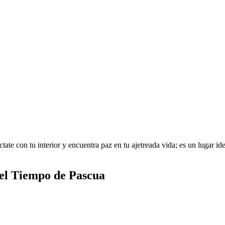
te con tu interior y encuentra paz en tu ajetreada vida; es un lugar idea
del Tiempo de Pascua