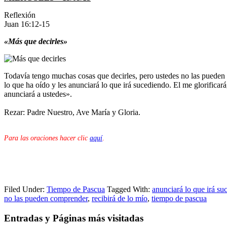
Reflexión
Juan 16:12-15
«Más que decirles»
Todavía tengo muchas cosas que decirles, pero ustedes no las pueden c
lo que ha oído y les anunciará lo que irá sucediendo. El me glorificará
anunciará a ustedes».
Rezar: Padre Nuestro, Ave María y Gloria.
Para las oraciones hacer clic
aquí
.
Filed Under:
Tiempo de Pascua
Tagged With:
anunciará lo que irá su
no las pueden comprender
,
recibirá de lo mío
,
tiempo de pascua
Entradas y Páginas más visitadas