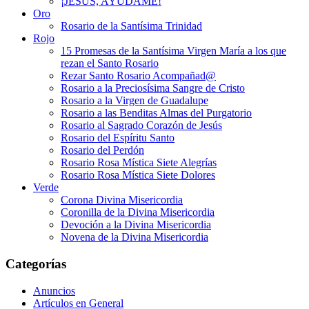
¡JESÚS, AYÚDAME!
Oro
Rosario de la Santísima Trinidad
Rojo
15 Promesas de la Santísima Virgen María a los que
rezan el Santo Rosario
Rezar Santo Rosario Acompañad@
Rosario a la Preciosísima Sangre de Cristo
Rosario a la Virgen de Guadalupe
Rosario a las Benditas Almas del Purgatorio
Rosario al Sagrado Corazón de Jesús
Rosario del Espíritu Santo
Rosario del Perdón
Rosario Rosa Mística Siete Alegrías
Rosario Rosa Mística Siete Dolores
Verde
Corona Divina Misericordia
Coronilla de la Divina Misericordia
Devoción a la Divina Misericordia
Novena de la Divina Misericordia
Categorías
Anuncios
Artículos en General