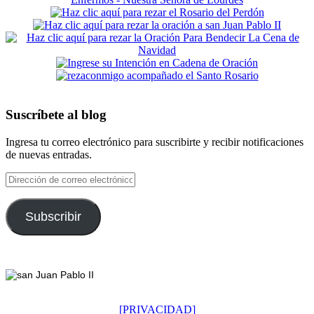
Suscríbete al blog
Ingresa tu correo electrónico para suscribirte y recibir notificaciones
de nuevas entradas.
Dirección
de
correo
electrónico
Subscribir
Footer
[PRIVACIDAD]