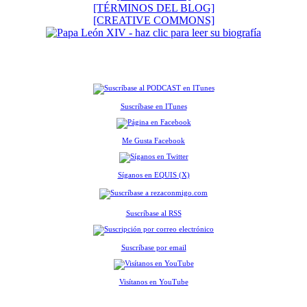
[TÉRMINOS DEL BLOG]
[CREATIVE COMMONS]
Suscríbase en ITunes
Me Gusta Facebook
Síganos en EQUIS (X)
Suscríbase al RSS
Suscríbase por email
Visítanos en YouTube