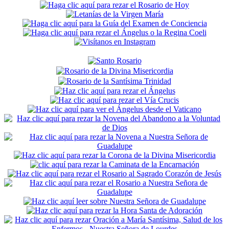
Sidebar