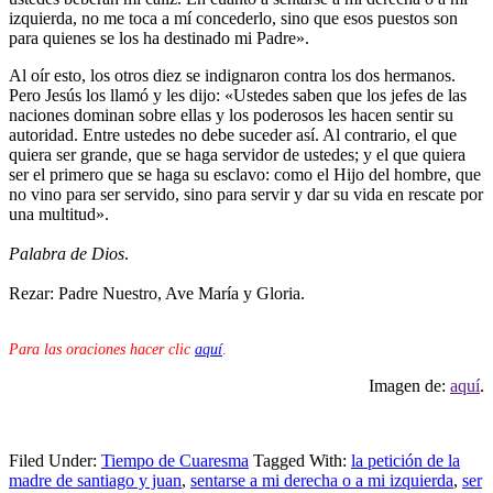
izquierda, no me toca a mí concederlo, sino que esos puestos son
para quienes se los ha destinado mi Padre».
Al oír esto, los otros diez se indignaron contra los dos hermanos.
Pero Jesús los llamó y les dijo: «Ustedes saben que los jefes de las
naciones dominan sobre ellas y los poderosos les hacen sentir su
autoridad. Entre ustedes no debe suceder así. Al contrario, el que
quiera ser grande, que se haga servidor de ustedes; y el que quiera
ser el primero que se haga su esclavo: como el Hijo del hombre, que
no vino para ser servido, sino para servir y dar su vida en rescate por
una multitud».
Palabra de Dios
.
Rezar: Padre Nuestro, Ave María y Gloria.
Para las oraciones hacer clic
aquí
.
Imagen de:
aquí
.
Filed Under:
Tiempo de Cuaresma
Tagged With:
la petición de la
madre de santiago y juan
,
sentarse a mi derecha o a mi izquierda
,
ser