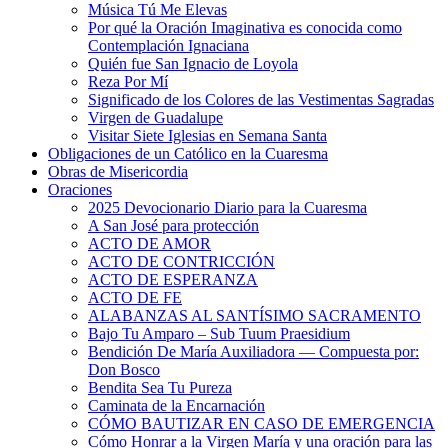
Música Tú Me Elevas
Por qué la Oración Imaginativa es conocida como
Contemplación Ignaciana
Quién fue San Ignacio de Loyola
Reza Por Mí
Significado de los Colores de las Vestimentas Sagradas
Virgen de Guadalupe
Visitar Siete Iglesias en Semana Santa
Obligaciones de un Católico en la Cuaresma
Obras de Misericordia
Oraciones
2025 Devocionario Diario para la Cuaresma
A San José para protección
ACTO DE AMOR
ACTO DE CONTRICCIÓN
ACTO DE ESPERANZA
ACTO DE FE
ALABANZAS AL SANTÍSIMO SACRAMENTO
Bajo Tu Amparo – Sub Tuum Praesidium
Bendición De María Auxiliadora — Compuesta por:
Don Bosco
Bendita Sea Tu Pureza
Caminata de la Encarnación
CÓMO BAUTIZAR EN CASO DE EMERGENCIA
Cómo Honrar a la Virgen María y una oración para las