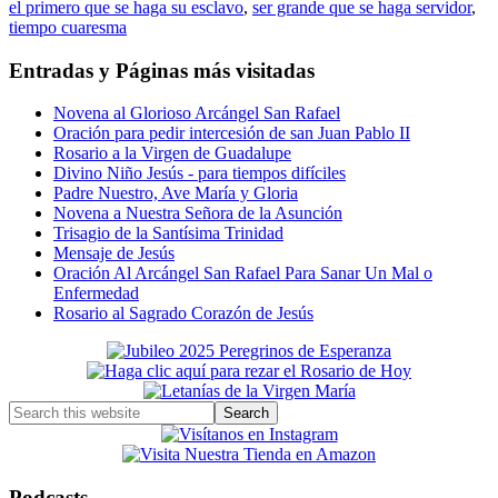
el primero que se haga su esclavo
,
ser grande que se haga servidor
,
tiempo cuaresma
Entradas y Páginas más visitadas
Novena al Glorioso Arcángel San Rafael
Oración para pedir intercesión de san Juan Pablo II
Rosario a la Virgen de Guadalupe
Divino Niño Jesús - para tiempos difíciles
Padre Nuestro, Ave María y Gloria
Novena a Nuestra Señora de la Asunción
Trisagio de la Santísima Trinidad
Mensaje de Jesús
Oración Al Arcángel San Rafael Para Sanar Un Mal o
Enfermedad
Rosario al Sagrado Corazón de Jesús
Primary
Sidebar
Search
this
website
Podcasts