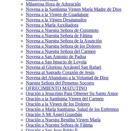
Milagrosa Hora de Adoración
Novena a la Santísima Virgen María Madre de Dios
Novena a la Virgen de Guadalupe
Novena a la Virgen Desatanudos
Novena a María Auxiliadora
Novena a Nuestra Señora de Coromoto
Novena a Nuestra Señora de Fátima
Novena a Nuestra Señora de la Asunción
Novena a Nuestra Señora de los Dolores
Novena a Nuestra Señora del Carmen
Novena a San Antonio de Padua
Novena a San Ignacio de Loyola
Novena al Glorioso Arcángel San Rafael
Novena al Sagrado Corazón de Jesús
Novena del Abandono a la Voluntad de Dios
Nuestra Señora del Perpetuo Socorro
OFRECIMIENTO MATUTINO
Oración a Jesucristo Para Obtener Su Santo Amor
Oración a la Santísima Virgen del Carmen
Oración a la Virgen de los Dolores
Oración a María Santísima, Salud de los Enfermos
Oración A Mi Ángel Guardián
Oración a Nuestra Bendita Virgen María
Oración a Nuestra Señora de Fátima
Oración a San Juan Pablo II