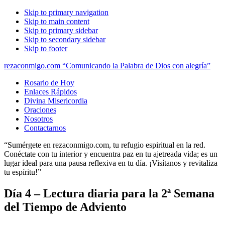
Skip to primary navigation
Skip to main content
Skip to primary sidebar
Skip to secondary sidebar
Skip to footer
rezaconmigo.com “Comunicando la Palabra de Dios con alegría”
Rosario de Hoy
Enlaces Rápidos
Divina Misericordia
Oraciones
Nosotros
Contactarnos
“Sumérgete en rezaconmigo.com, tu refugio espiritual en la red.
Conéctate con tu interior y encuentra paz en tu ajetreada vida; es un
lugar ideal para una pausa reflexiva en tu día. ¡Visítanos y revitaliza
tu espíritu!”
Día 4 – Lectura diaria para la 2ª Semana
del Tiempo de Adviento