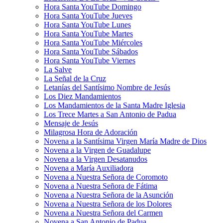
Hora Santa YouTube Domingo
Hora Santa YouTube Jueves
Hora Santa YouTube Lunes
Hora Santa YouTube Martes
Hora Santa YouTube Miércoles
Hora Santa YouTube Sábados
Hora Santa YouTube Viernes
La Salve
La Señal de la Cruz
Letanías del Santísimo Nombre de Jesús
Los Diez Mandamientos
Los Mandamientos de la Santa Madre Iglesia
Los Trece Martes a San Antonio de Padua
Mensaje de Jesús
Milagrosa Hora de Adoración
Novena a la Santísima Virgen María Madre de Dios
Novena a la Virgen de Guadalupe
Novena a la Virgen Desatanudos
Novena a María Auxiliadora
Novena a Nuestra Señora de Coromoto
Novena a Nuestra Señora de Fátima
Novena a Nuestra Señora de la Asunción
Novena a Nuestra Señora de los Dolores
Novena a Nuestra Señora del Carmen
Novena a San Antonio de Padua