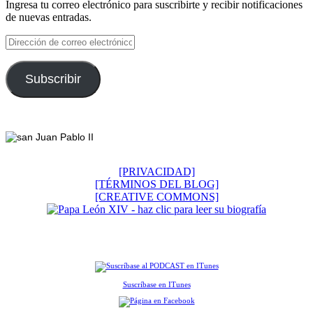
Ingresa tu correo electrónico para suscribirte y recibir notificaciones
de nuevas entradas.
Dirección
de
correo
electrónico
Subscribir
Footer
[PRIVACIDAD]
[TÉRMINOS DEL BLOG]
[CREATIVE COMMONS]
Suscríbase en ITunes