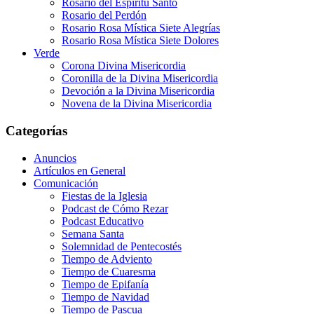
Rosario del Espíritu Santo
Rosario del Perdón
Rosario Rosa Mística Siete Alegrías
Rosario Rosa Mística Siete Dolores
Verde
Corona Divina Misericordia
Coronilla de la Divina Misericordia
Devoción a la Divina Misericordia
Novena de la Divina Misericordia
Categorías
Anuncios
Artículos en General
Comunicación
Fiestas de la Iglesia
Podcast de Cómo Rezar
Podcast Educativo
Semana Santa
Solemnidad de Pentecostés
Tiempo de Adviento
Tiempo de Cuaresma
Tiempo de Epifanía
Tiempo de Navidad
Tiempo de Pascua