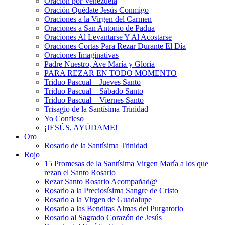
Oración por Venezuela
Oración Quédate Jesús Conmigo
Oraciones a la Virgen del Carmen
Oraciones a San Antonio de Padua
Oraciones Al Levantarse Y Al Acostarse
Oraciones Cortas Para Rezar Durante El Día
Oraciones Imaginativas
Padre Nuestro, Ave María y Gloria
PARA REZAR EN TODO MOMENTO
Triduo Pascual – Jueves Santo
Triduo Pascual – Sábado Santo
Triduo Pascual – Viernes Santo
Trisagio de la Santísima Trinidad
Yo Confieso
¡JESÚS, AYÚDAME!
Oro
Rosario de la Santísima Trinidad
Rojo
15 Promesas de la Santísima Virgen María a los que
rezan el Santo Rosario
Rezar Santo Rosario Acompañad@
Rosario a la Preciosísima Sangre de Cristo
Rosario a la Virgen de Guadalupe
Rosario a las Benditas Almas del Purgatorio
Rosario al Sagrado Corazón de Jesús