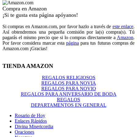
Compra en Amazon
¡Si te gusta esta página apóyanos!
Si compras en Amazon.com, por favor hazlo a través de
este enlace
.
Así obtendremos una pequeña comisión por la(s) compra(s). Tú
pagarás el mismo precio que si lo compras directamente a
Amazon
.
Por favor considera marcar esta
página
para tus futuras compras de
Amazon.com ¡Gracias!
TIENDA AMAZON
REGALOS RELIGIOSOS
REGALOS PARA NOVIA
REGALOS PARA NOVIO
REGALOS PARA ANIVERSARIO DE BODA
REGALOS
DEPARTAMENTOS EN GENERAL
Rosario de Hoy
Enlaces Rápidos
Divina Misericordia
Oraciones