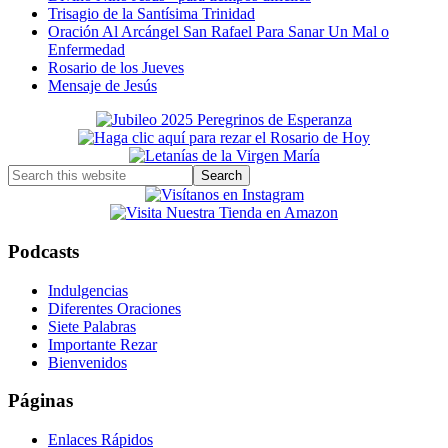
Trisagio de la Santísima Trinidad
Oración Al Arcángel San Rafael Para Sanar Un Mal o
Enfermedad
Rosario de los Jueves
Mensaje de Jesús
Primary
Sidebar
Search
this
website
Podcasts
Indulgencias
Diferentes Oraciones
Siete Palabras
Importante Rezar
Bienvenidos
Páginas
Enlaces Rápidos