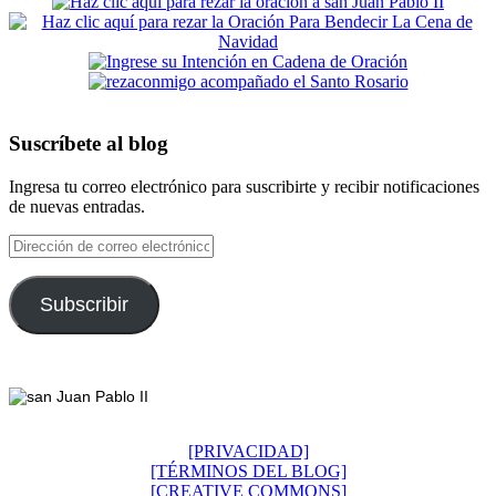
Suscríbete al blog
Ingresa tu correo electrónico para suscribirte y recibir notificaciones
de nuevas entradas.
Dirección
de
correo
electrónico
Subscribir
Footer
[PRIVACIDAD]
[TÉRMINOS DEL BLOG]
[CREATIVE COMMONS]