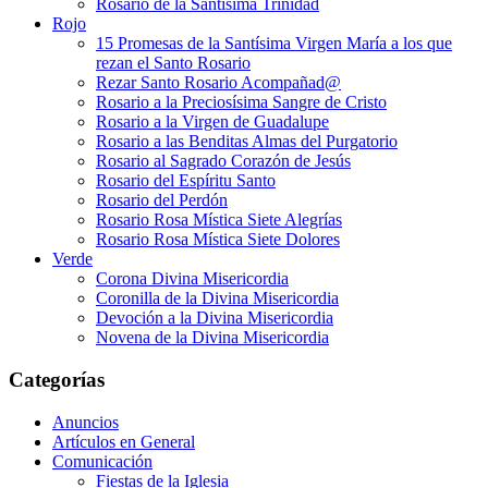
Rosario de la Santísima Trinidad
Rojo
15 Promesas de la Santísima Virgen María a los que
rezan el Santo Rosario
Rezar Santo Rosario Acompañad@
Rosario a la Preciosísima Sangre de Cristo
Rosario a la Virgen de Guadalupe
Rosario a las Benditas Almas del Purgatorio
Rosario al Sagrado Corazón de Jesús
Rosario del Espíritu Santo
Rosario del Perdón
Rosario Rosa Mística Siete Alegrías
Rosario Rosa Mística Siete Dolores
Verde
Corona Divina Misericordia
Coronilla de la Divina Misericordia
Devoción a la Divina Misericordia
Novena de la Divina Misericordia
Categorías
Anuncios
Artículos en General
Comunicación
Fiestas de la Iglesia