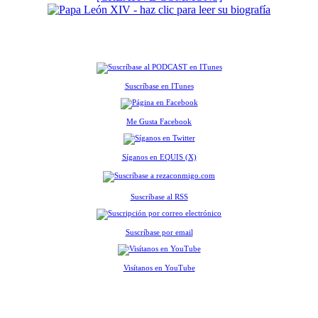
Suscríbase en ITunes
Me Gusta Facebook
Síganos en EQUIS (X)
Suscríbase al RSS
Suscríbase por email
Visítanos en YouTube