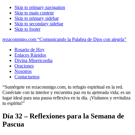
Skip to primary navigation
Skip to main content
Skip to primary sidebar
Skip to secondary sidebar
Skip to footer
rezaconmigo.com “Comunicando la Palabra de Dios con alegría”
Rosario de Hoy
Enlaces Rápidos
Divina Misericordia
Oraciones
Nosotros
Contactarnos
“Sumérgete en rezaconmigo.com, tu refugio espiritual en la red.
Conéctate con tu interior y encuentra paz en tu ajetreada vida; es un
lugar ideal para una pausa reflexiva en tu día. ¡Visítanos y revitaliza
tu espíritu!”
Día 32 – Reflexiones para la Semana de
Pascua