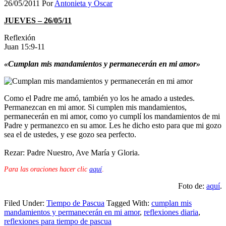
26/05/2011
Por
Antonieta y Oscar
JUEVES – 26/05/11
Reflexión
Juan 15:9-11
«Cumplan mis mandamientos y permanecerán en mi amor»
Como el Padre me amó, también yo los he amado a ustedes.
Permanezcan en mi amor. Si cumplen mis mandamientos,
permanecerán en mi amor, como yo cumplí los mandamientos de mi
Padre y permanezco en su amor. Les he dicho esto para que mi gozo
sea el de ustedes, y ese gozo sea perfecto.
Rezar: Padre Nuestro, Ave María y Gloria.
Para las oraciones hacer clic
aquí
.
Foto de:
aquí
.
Filed Under:
Tiempo de Pascua
Tagged With:
cumplan mis
mandamientos y permanecerán en mi amor
,
reflexiones diaria
,
reflexiones para tiempo de pascua