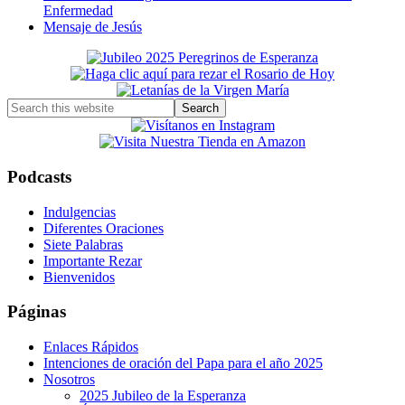
Enfermedad
Mensaje de Jesús
Primary
Sidebar
Search
this
website
Podcasts
Indulgencias
Diferentes Oraciones
Siete Palabras
Importante Rezar
Bienvenidos
Páginas
Enlaces Rápidos
Intenciones de oración del Papa para el año 2025
Nosotros
2025 Jubileo de la Esperanza