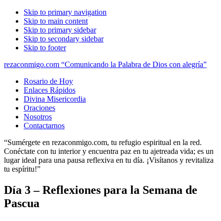
Skip to primary navigation
Skip to main content
Skip to primary sidebar
Skip to secondary sidebar
Skip to footer
rezaconmigo.com “Comunicando la Palabra de Dios con alegría”
Rosario de Hoy
Enlaces Rápidos
Divina Misericordia
Oraciones
Nosotros
Contactarnos
“Sumérgete en rezaconmigo.com, tu refugio espiritual en la red.
Conéctate con tu interior y encuentra paz en tu ajetreada vida; es un
lugar ideal para una pausa reflexiva en tu día. ¡Visítanos y revitaliza
tu espíritu!”
Día 3 – Reflexiones para la Semana de
Pascua