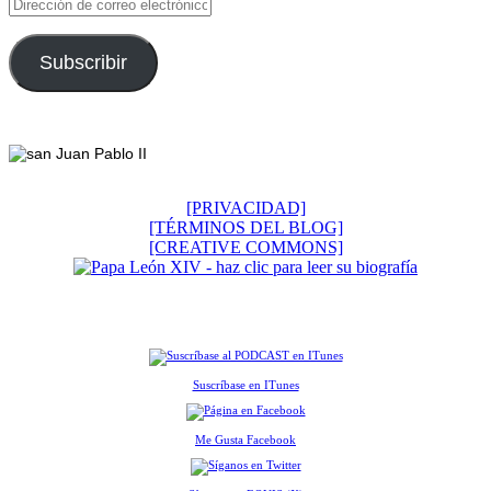
Dirección
de
correo
electrónico
Subscribir
Footer
[PRIVACIDAD]
[TÉRMINOS DEL BLOG]
[CREATIVE COMMONS]
Suscríbase en ITunes
Me Gusta Facebook