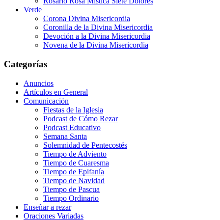
Rosario Rosa Mística Siete Dolores
Verde
Corona Divina Misericordia
Coronilla de la Divina Misericordia
Devoción a la Divina Misericordia
Novena de la Divina Misericordia
Categorías
Anuncios
Artículos en General
Comunicación
Fiestas de la Iglesia
Podcast de Cómo Rezar
Podcast Educativo
Semana Santa
Solemnidad de Pentecostés
Tiempo de Adviento
Tiempo de Cuaresma
Tiempo de Epifanía
Tiempo de Navidad
Tiempo de Pascua
Tiempo Ordinario
Enseñar a rezar
Oraciones Variadas