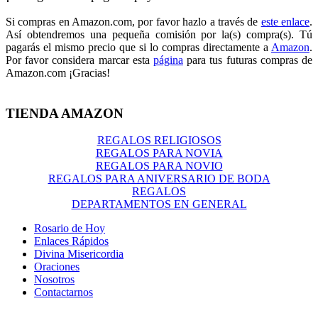
Si compras en Amazon.com, por favor hazlo a través de
este enlace
.
Así obtendremos una pequeña comisión por la(s) compra(s). Tú
pagarás el mismo precio que si lo compras directamente a
Amazon
.
Por favor considera marcar esta
página
para tus futuras compras de
Amazon.com ¡Gracias!
TIENDA AMAZON
REGALOS RELIGIOSOS
REGALOS PARA NOVIA
REGALOS PARA NOVIO
REGALOS PARA ANIVERSARIO DE BODA
REGALOS
DEPARTAMENTOS EN GENERAL
Rosario de Hoy
Enlaces Rápidos
Divina Misericordia
Oraciones
Nosotros
Contactarnos