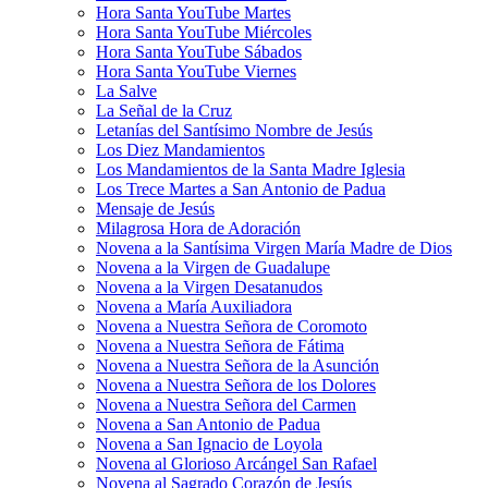
Hora Santa YouTube Martes
Hora Santa YouTube Miércoles
Hora Santa YouTube Sábados
Hora Santa YouTube Viernes
La Salve
La Señal de la Cruz
Letanías del Santísimo Nombre de Jesús
Los Diez Mandamientos
Los Mandamientos de la Santa Madre Iglesia
Los Trece Martes a San Antonio de Padua
Mensaje de Jesús
Milagrosa Hora de Adoración
Novena a la Santísima Virgen María Madre de Dios
Novena a la Virgen de Guadalupe
Novena a la Virgen Desatanudos
Novena a María Auxiliadora
Novena a Nuestra Señora de Coromoto
Novena a Nuestra Señora de Fátima
Novena a Nuestra Señora de la Asunción
Novena a Nuestra Señora de los Dolores
Novena a Nuestra Señora del Carmen
Novena a San Antonio de Padua
Novena a San Ignacio de Loyola
Novena al Glorioso Arcángel San Rafael
Novena al Sagrado Corazón de Jesús