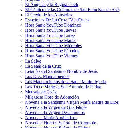
El Ángelus y la Regina Coeli
El Cántico de las Criaturas de San Francisco de Asís
El Credo de los Apóstoles
Estaciones De La Cruz “Vía Crucis”
Hora Santa YouTube Domingo
Hora Santa YouTube Jueves
Hora Santa YouTube Lunes
Hora Santa YouTube Martes
Hora Santa YouTube Miércoles
Hora Santa YouTube Sábados
Hora Santa YouTube Viernes
La Salve
La Señal de la Cruz
Letanías del Santísimo Nombre de Jesús
Los Diez Mandamientos
Los Mandamientos de la Santa Madre Iglesia
Los Trece Martes a San Antonio de Padua
Mensaje de Jesús
Milagrosa Hora de Adoración
Novena a la Santísima Virgen María Madre de Dios
Novena a la Virgen de Guadalupe
Novena a la Virgen Desatanudos
Novena a María Auxiliadora
Novena a Nuestra Señora de Coromoto
Novena a Nuestra Señora de Fátima