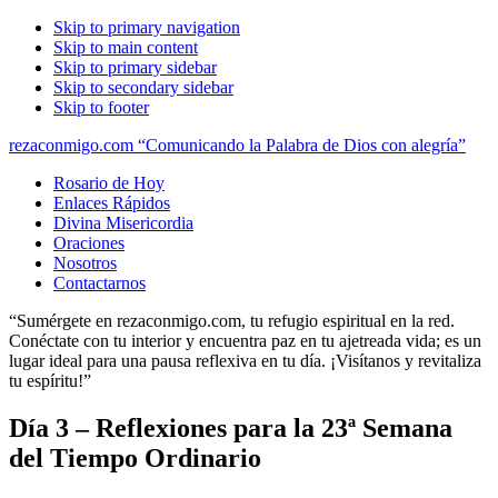
Skip to primary navigation
Skip to main content
Skip to primary sidebar
Skip to secondary sidebar
Skip to footer
rezaconmigo.com “Comunicando la Palabra de Dios con alegría”
Rosario de Hoy
Enlaces Rápidos
Divina Misericordia
Oraciones
Nosotros
Contactarnos
“Sumérgete en rezaconmigo.com, tu refugio espiritual en la red.
Conéctate con tu interior y encuentra paz en tu ajetreada vida; es un
lugar ideal para una pausa reflexiva en tu día. ¡Visítanos y revitaliza
tu espíritu!”
Día 3 – Reflexiones para la 23ª Semana
del Tiempo Ordinario