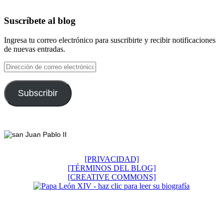
Suscríbete al blog
Ingresa tu correo electrónico para suscribirte y recibir notificaciones
de nuevas entradas.
Dirección
de
correo
electrónico
Subscribir
Footer
[PRIVACIDAD]
[TÉRMINOS DEL BLOG]
[CREATIVE COMMONS]