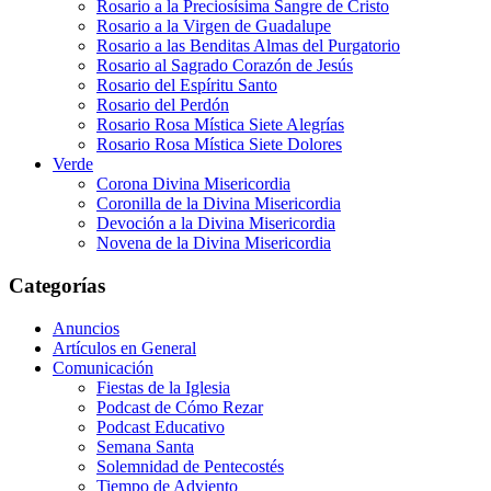
Rosario a la Preciosísima Sangre de Cristo
Rosario a la Virgen de Guadalupe
Rosario a las Benditas Almas del Purgatorio
Rosario al Sagrado Corazón de Jesús
Rosario del Espíritu Santo
Rosario del Perdón
Rosario Rosa Mística Siete Alegrías
Rosario Rosa Mística Siete Dolores
Verde
Corona Divina Misericordia
Coronilla de la Divina Misericordia
Devoción a la Divina Misericordia
Novena de la Divina Misericordia
Categorías
Anuncios
Artículos en General
Comunicación
Fiestas de la Iglesia
Podcast de Cómo Rezar
Podcast Educativo
Semana Santa
Solemnidad de Pentecostés
Tiempo de Adviento