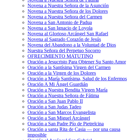
Novena a Nuestra Señora de la Asunción
Novena a Nuestra Señora de los Dolores
Novena a Nuestra Señora del Carmen
Novena a San Antonio de Padua
Novena a San Ignacio de Loyola
Novena al Glorioso Arcángel San Rafael
Novena al Sagrado Corazón de Jesús
Novena del Abandono a la Voluntad de Dios
Nuestra Señora del Perpetuo Socorro
OFRECIMIENTO MATUTINO
Oración a Jesucristo Para Obtener Su Santo Amor
Oración a la Santísima Virgen del Carmen
Oración a la Virgen de los Dolores
Oración a María Santísima, Salud de los Enfermos
Oración A Mi Ángel Guardián
Oración a Nuestra Bendita Virgen María
Oración a Nuestra Señora de Fátima
Oración a San Juan Pablo II
Oración a San Judas Tadeo
Oración a San Marcos Evangelista
Oración a San Miguel Arcángel
Oración a San Padre Pío de Pietrelcina
Oración a santa Rita de Casia — por una causa
imposible