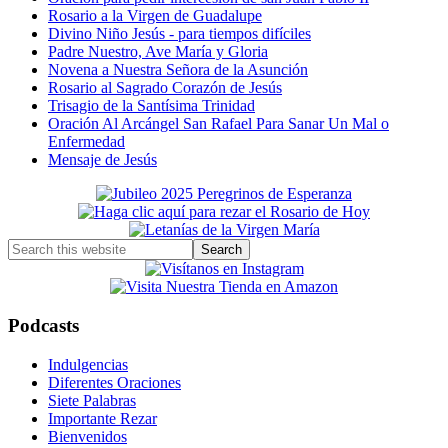
Rosario a la Virgen de Guadalupe
Divino Niño Jesús - para tiempos difíciles
Padre Nuestro, Ave María y Gloria
Novena a Nuestra Señora de la Asunción
Rosario al Sagrado Corazón de Jesús
Trisagio de la Santísima Trinidad
Oración Al Arcángel San Rafael Para Sanar Un Mal o
Enfermedad
Mensaje de Jesús
Primary
Sidebar
Search
this
website
Podcasts
Indulgencias
Diferentes Oraciones
Siete Palabras
Importante Rezar
Bienvenidos