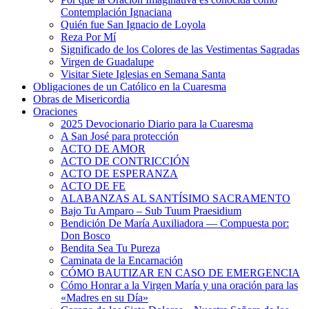
Contemplación Ignaciana
Quién fue San Ignacio de Loyola
Reza Por Mí
Significado de los Colores de las Vestimentas Sagradas
Virgen de Guadalupe
Visitar Siete Iglesias en Semana Santa
Obligaciones de un Católico en la Cuaresma
Obras de Misericordia
Oraciones
2025 Devocionario Diario para la Cuaresma
A San José para protección
ACTO DE AMOR
ACTO DE CONTRICCIÓN
ACTO DE ESPERANZA
ACTO DE FE
ALABANZAS AL SANTÍSIMO SACRAMENTO
Bajo Tu Amparo – Sub Tuum Praesidium
Bendición De María Auxiliadora — Compuesta por:
Don Bosco
Bendita Sea Tu Pureza
Caminata de la Encarnación
CÓMO BAUTIZAR EN CASO DE EMERGENCIA
Cómo Honrar a la Virgen María y una oración para las
«Madres en su Día»