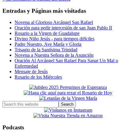
Entradas y Páginas más visitadas
Novena al Glorioso Arcángel San Rafael
Oración para pedir intercesión de san Juan Pablo II
Rosario a la Virgen de Guadalupe
Divino Niño Jesús - para tiempos difíciles
Padre Nuestro, Ave María y Gloria
Trisagio de la Santísima Trinidad
Novena a Nuestra Señora de la Asunción
Oración Al Arcángel San Rafael Para Sanar Un Mal o
Enfermedad
Mensaje de Jesús
Rosario de los Miércoles
Primary
Sidebar
Search
this
website
Podcasts