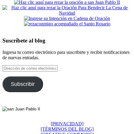
Suscríbete al blog
Ingresa tu correo electrónico para suscribirte y recibir notificaciones
de nuevas entradas.
Dirección
de
correo
electrónico
Subscribir
Footer
[PRIVACIDAD]
[TÉRMINOS DEL BLOG]