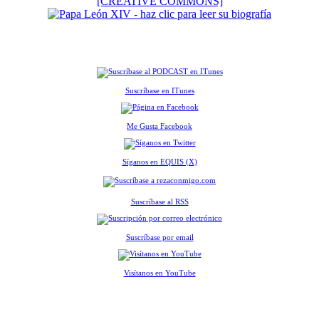
[CREATIVE COMMONS]
Suscríbase en ITunes
Me Gusta Facebook
Síganos en EQUIS (X)
Suscríbase al RSS
Suscríbase por email
Visítanos en YouTube