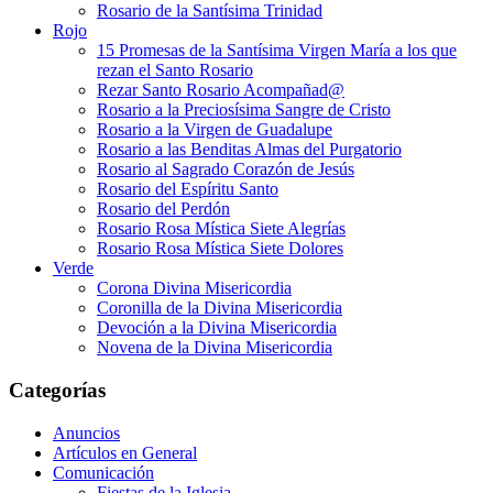
Rosario de la Santísima Trinidad
Rojo
15 Promesas de la Santísima Virgen María a los que
rezan el Santo Rosario
Rezar Santo Rosario Acompañad@
Rosario a la Preciosísima Sangre de Cristo
Rosario a la Virgen de Guadalupe
Rosario a las Benditas Almas del Purgatorio
Rosario al Sagrado Corazón de Jesús
Rosario del Espíritu Santo
Rosario del Perdón
Rosario Rosa Mística Siete Alegrías
Rosario Rosa Mística Siete Dolores
Verde
Corona Divina Misericordia
Coronilla de la Divina Misericordia
Devoción a la Divina Misericordia
Novena de la Divina Misericordia
Categorías
Anuncios
Artículos en General
Comunicación
Fiestas de la Iglesia