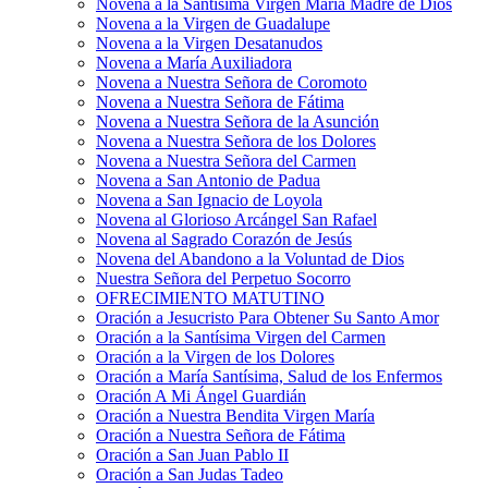
Novena a la Santísima Virgen María Madre de Dios
Novena a la Virgen de Guadalupe
Novena a la Virgen Desatanudos
Novena a María Auxiliadora
Novena a Nuestra Señora de Coromoto
Novena a Nuestra Señora de Fátima
Novena a Nuestra Señora de la Asunción
Novena a Nuestra Señora de los Dolores
Novena a Nuestra Señora del Carmen
Novena a San Antonio de Padua
Novena a San Ignacio de Loyola
Novena al Glorioso Arcángel San Rafael
Novena al Sagrado Corazón de Jesús
Novena del Abandono a la Voluntad de Dios
Nuestra Señora del Perpetuo Socorro
OFRECIMIENTO MATUTINO
Oración a Jesucristo Para Obtener Su Santo Amor
Oración a la Santísima Virgen del Carmen
Oración a la Virgen de los Dolores
Oración a María Santísima, Salud de los Enfermos
Oración A Mi Ángel Guardián
Oración a Nuestra Bendita Virgen María
Oración a Nuestra Señora de Fátima
Oración a San Juan Pablo II
Oración a San Judas Tadeo